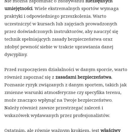
Nie można zapominać o zdobywaniu
niezbędnych
umiejętności
. Wiele ekstremalnych sportów wymaga
praktyki i odpowiedniego przeszkolenia. Warto
uczestniczyć w kursach lub zajęciach prowadzonych
przez doświadczonych instruktorów, aby nauczyć się
technik spełniających zasady bezpieczeństwa oraz
zdobyć pewność siebie w trakcie uprawiania danej
dyscypliny.
Przed rozpoczęciem działalności w danym sporcie, warto
również zapoznać się z
zasadami bezpieczeństwa
.
Poznanie ryzyk związanych z danym sportem, takich jak
zmienne warunki atmosferyczne czy specyfika terenu,
może znacząco wpłynąć na Twoje bezpieczeństwo.
Należy również zawsze przestrzegać zaleceń i
wskazówek wydawanych przez profesjonalistów.
Ostatnim, ale równie ważnym krokiem, jest
właściwy