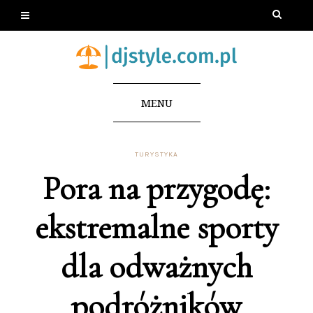
MENU
TURYSTYKA
Pora na przygodę:
ekstremalne sporty
dla odważnych
podróżników