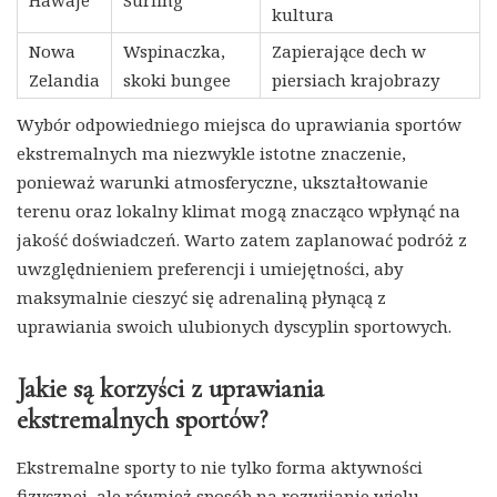
kultura
Nowa
Wspinaczka,
Zapierające dech w
Zelandia
skoki bungee
piersiach krajobrazy
Wybór odpowiedniego miejsca do uprawiania sportów
ekstremalnych ma niezwykle istotne znaczenie,
ponieważ warunki atmosferyczne, ukształtowanie
terenu oraz lokalny klimat mogą znacząco wpłynąć na
jakość doświadczeń. Warto zatem zaplanować podróż z
uwzględnieniem preferencji i umiejętności, aby
maksymalnie cieszyć się adrenaliną płynącą z
uprawiania swoich ulubionych dyscyplin sportowych.
Jakie są korzyści z uprawiania
ekstremalnych sportów?
Ekstremalne sporty to nie tylko forma aktywności
fizycznej, ale również sposób na rozwijanie wielu