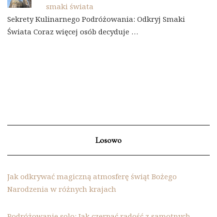
smaki świata
Sekrety Kulinarnego Podróżowania: Odkryj Smaki
Świata Coraz więcej osób decyduje …
Losowo
Jak odkrywać magiczną atmosferę świąt Bożego
Narodzenia w różnych krajach
Podróżowanie solo: Jak czerpać radość z samotnych