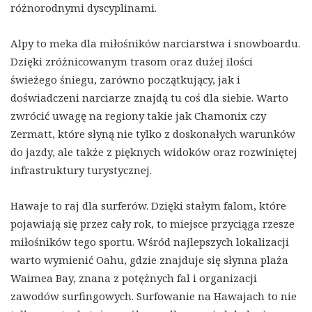
różnorodnymi dyscyplinami.
Alpy to meka dla miłośników narciarstwa i snowboardu.
Dzięki zróżnicowanym trasom oraz dużej ilości
świeżego śniegu, zarówno początkujący, jak i
doświadczeni narciarze znajdą tu coś dla siebie. Warto
zwrócić uwagę na regiony takie jak Chamonix czy
Zermatt, które słyną nie tylko z doskonałych warunków
do jazdy, ale także z pięknych widoków oraz rozwiniętej
infrastruktury turystycznej.
Hawaje to raj dla surferów. Dzięki stałym falom, które
pojawiają się przez cały rok, to miejsce przyciąga rzesze
miłośników tego sportu. Wśród najlepszych lokalizacji
warto wymienić Oahu, gdzie znajduje się słynna plaża
Waimea Bay, znana z potężnych fal i organizacji
zawodów surfingowych. Surfowanie na Hawajach to nie