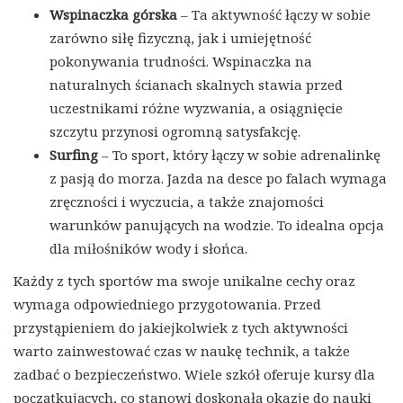
Wspinaczka górska
– Ta aktywność łączy w sobie
zarówno siłę fizyczną, jak i umiejętność
pokonywania trudności. Wspinaczka na
naturalnych ścianach skalnych stawia przed
uczestnikami różne wyzwania, a osiągnięcie
szczytu przynosi ogromną satysfakcję.
Surfing
– To sport, który łączy w sobie adrenalinkę
z pasją do morza. Jazda na desce po falach wymaga
zręczności i wyczucia, a także znajomości
warunków panujących na wodzie. To idealna opcja
dla miłośników wody i słońca.
Każdy z tych sportów ma swoje unikalne cechy oraz
wymaga odpowiedniego przygotowania. Przed
przystąpieniem do jakiejkolwiek z tych aktywności
warto zainwestować czas w naukę technik, a także
zadbać o bezpieczeństwo. Wiele szkół oferuje kursy dla
początkujących, co stanowi doskonałą okazję do nauki