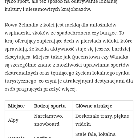
tylko sport, ale też sposób na odkrywanie lokalnej
kultury i niesamowitych krajobrazów.
Nowa Zelandia z kolei jest mekką dla miłośników
wspinaczki, skoków ze spadochronem czy bungee. To
kraj oferujący zapierające dech w piersiach widoki, które
sprawiają, że każda aktywność staje się jeszcze bardziej
ekscytująca. Miejsca takie jak Queenstown czy Wanaka
są szczególnie znane z możliwości uprawiania sportów
ekstremalnych oraz tętniącego życiem lokalnego rynku
turystycznego, co czyni je atrakcyjnymi destynacjami dla
osób pragnących przeżyć więcej.
Miejsce
Rodzaj sportu
Główne atrakcje
Narciarstwo,
Doskonałe trasy, piękne
Alpy
snowboard
widoki
Stałe fale, lokalna
Hawaje
Surfing