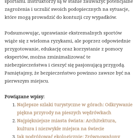
sportami. Instruktorzy są w stanie zauważyć potencjalne
zagrożenia i uczulić swoich podopiecznych na sytuacje,
które mogą prowadzić do kontuzji czy wypadków.
Podsumowując, uprawianie ekstremalnych sportów
wiąże się z wieloma ryzykami, ale poprzez odpowiednie
przygotowanie, edukację oraz korzystanie z pomocy
ekspertów, można zminimalizować te
niebezpieczeństwa i cieszyć się pasjonującą przygodą.
Pamiętajmy, że bezpieczeństwo powinno zawsze być na
pierwszym miejscu.
Powiązane wpisy:
Najlepsze szlaki turystyczne w górach: Odkrywanie
piękna przyrody na pieszych wędrówkach
Najpiękniejsze miasta świata: Architektura,
kultura i niezwykłe miejsca na świecie
Jak podróżować ekologicznie: Zrównoważony