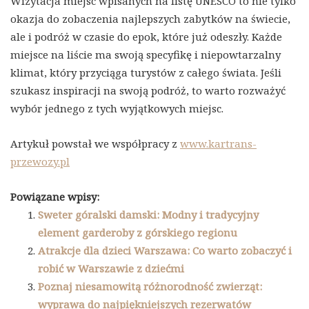
Wizytacja miejsc wpisanych na listę UNESCO to nie tylko
okazja do zobaczenia najlepszych zabytków na świecie,
ale i podróż w czasie do epok, które już odeszły. Każde
miejsce na liście ma swoją specyfikę i niepowtarzalny
klimat, który przyciąga turystów z całego świata. Jeśli
szukasz inspiracji na swoją podróż, to warto rozważyć
wybór jednego z tych wyjątkowych miejsc.
Artykuł powstał we współpracy z
www.kartrans-
przewozy.pl
Powiązane wpisy:
Sweter góralski damski: Modny i tradycyjny
element garderoby z górskiego regionu
Atrakcje dla dzieci Warszawa: Co warto zobaczyć i
robić w Warszawie z dziećmi
Poznaj niesamowitą różnorodność zwierząt:
wyprawa do najpiękniejszych rezerwatów