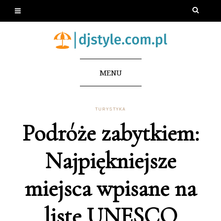
MENU
TURYSTYKA
Podróże zabytkiem:
Najpiękniejsze
miejsca wpisane na
listę UNESCO