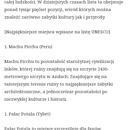
całej ludzkości. W dzisiejszych czasach lista ta obejmuje
ponad tysiąc pięćset pozycji, wśród których można
znaleźć zarówno zabytki kultury jak i przyrody.
[Najpiękniejsze miejsca wpisane na listę UNESCO]
1. Machu Picchu (Peru)
Machu Picchu to pozostałość starożytnej cywilizacji
Inków, której ruiny znajdują się na szczycie 2430-
metrowego szczytu w Andach. Znajdujące się na
tamtejszym terenie ruiny to najpiękniejsze zabytki
architektoniczne, a jednocześnie pozostałości po
niezwykłej kulturze i historii.
1. Pałac Potala (Tybet)
Pałac Potala to miejsce szczególnie dla fanów