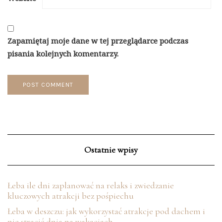
Zapamiętaj moje dane w tej przeglądarce podczas
pisania kolejnych komentarzy.
Ostatnie wpisy
Łeba ile dni zaplanować na relaks i zwiedzanie
kluczowych atrakcji bez pośpiechu
Łeba w deszczu: jak wykorzystać atrakcje pod dachem i
nie stracić dnia na wakacjach