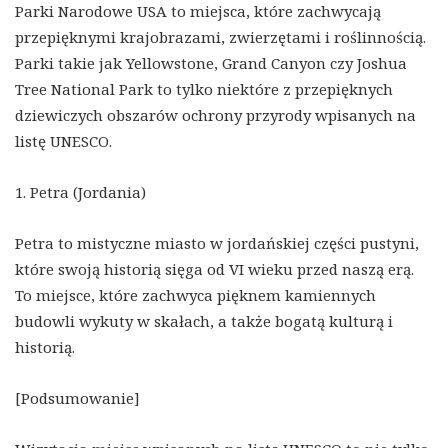
Parki Narodowe USA to miejsca, które zachwycają
przepięknymi krajobrazami, zwierzętami i roślinnością.
Parki takie jak Yellowstone, Grand Canyon czy Joshua
Tree National Park to tylko niektóre z przepięknych
dziewiczych obszarów ochrony przyrody wpisanych na
listę UNESCO.
1. Petra (Jordania)
Petra to mistyczne miasto w jordańskiej części pustyni,
które swoją historią sięga od VI wieku przed naszą erą.
To miejsce, które zachwyca pięknem kamiennych
budowli wykuty w skałach, a także bogatą kulturą i
historią.
[Podsumowanie]