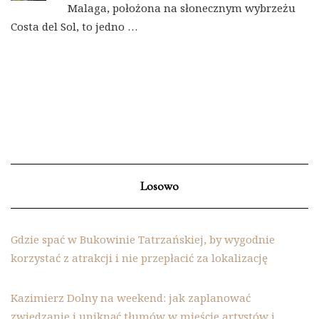
Malaga, położona na słonecznym wybrzeżu
Costa del Sol, to jedno …
Losowo
Gdzie spać w Bukowinie Tatrzańskiej, by wygodnie
korzystać z atrakcji i nie przepłacić za lokalizację
Kazimierz Dolny na weekend: jak zaplanować
zwiedzanie i uniknąć tłumów w mieście artystów i