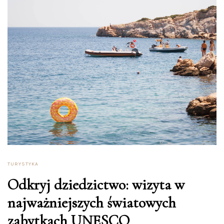
TURYSTYKA
Odkryj dziedzictwo: wizyta w
najważniejszych światowych
zabytkach UNESCO