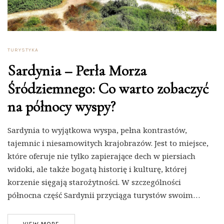
TURYSTYKA
Sardynia – Perła Morza
Śródziemnego: Co warto zobaczyć
na północy wyspy?
Sardynia to wyjątkowa wyspa, pełna kontrastów,
tajemnic i niesamowitych krajobrazów. Jest to miejsce,
które oferuje nie tylko zapierające dech w piersiach
widoki, ale także bogatą historię i kulturę, której
korzenie sięgają starożytności. W szczególności
północna część Sardynii przyciąga turystów swoim…
VIEW MORE