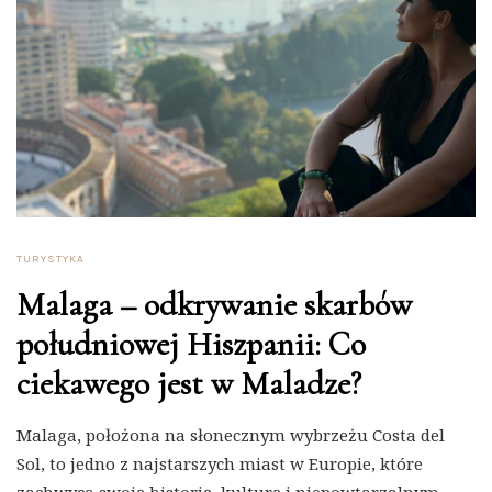
TURYSTYKA
Malaga – odkrywanie skarbów
południowej Hiszpanii: Co
ciekawego jest w Maladze?
Malaga, położona na słonecznym wybrzeżu Costa del
Sol, to jedno z najstarszych miast w Europie, które
zachwyca swoją historią, kulturą i niepowtarzalnym