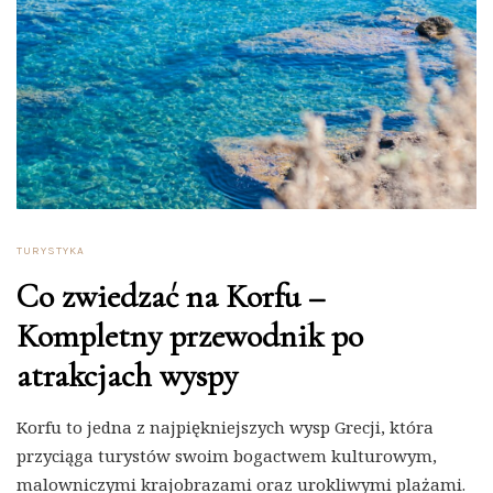
TURYSTYKA
Co zwiedzać na Korfu –
Kompletny przewodnik po
atrakcjach wyspy
Korfu to jedna z najpiękniejszych wysp Grecji, która
przyciąga turystów swoim bogactwem kulturowym,
malowniczymi krajobrazami oraz urokliwymi plażami.