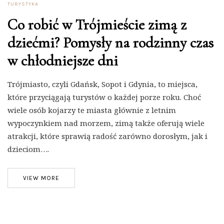
TURYSTYKA
Co robić w Trójmieście zimą z
dziećmi? Pomysły na rodzinny czas
w chłodniejsze dni
Trójmiasto, czyli Gdańsk, Sopot i Gdynia, to miejsca,
które przyciągają turystów o każdej porze roku. Choć
wiele osób kojarzy te miasta głównie z letnim
wypoczynkiem nad morzem, zimą także oferują wiele
atrakcji, które sprawią radość zarówno dorosłym, jak i
dzieciom….
VIEW MORE