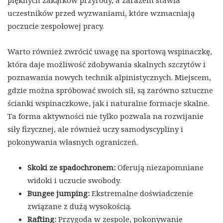
pięknych zakątków przyrody, a zarazem stawia
uczestników przed wyzwaniami, które wzmacniają
poczucie zespołowej pracy.
Warto również zwrócić uwagę na sportową wspinaczkę,
która daje możliwość zdobywania skalnych szczytów i
poznawania nowych technik alpinistycznych. Miejscem,
gdzie można spróbować swoich sił, są zarówno sztuczne
ścianki wspinaczkowe, jak i naturalne formacje skalne.
Ta forma aktywności nie tylko pozwala na rozwijanie
siły fizycznej, ale również uczy samodyscypliny i
pokonywania własnych ograniczeń.
Skoki ze spadochronem:
Oferują niezapomniane
widoki i uczucie swobody.
Bungee jumping:
Ekstremalne doświadczenie
związane z dużą wysokością.
Rafting:
Przygoda w zespole, pokonywanie