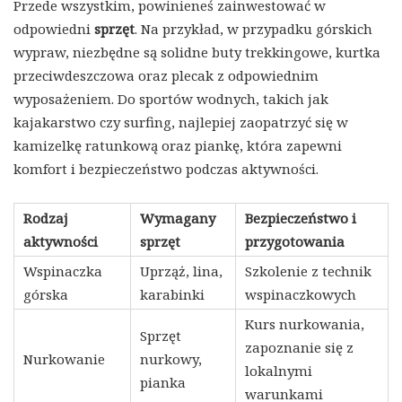
Przede wszystkim, powinieneś zainwestować w
odpowiedni
sprzęt
. Na przykład, w przypadku górskich
wypraw, niezbędne są solidne buty trekkingowe, kurtka
przeciwdeszczowa oraz plecak z odpowiednim
wyposażeniem. Do sportów wodnych, takich jak
kajakarstwo czy surfing, najlepiej zaopatrzyć się w
kamizelkę ratunkową oraz piankę, która zapewni
komfort i bezpieczeństwo podczas aktywności.
Rodzaj
Wymagany
Bezpieczeństwo i
aktywności
sprzęt
przygotowania
Wspinaczka
Uprząż, lina,
Szkolenie z technik
górska
karabinki
wspinaczkowych
Kurs nurkowania,
Sprzęt
zapoznanie się z
Nurkowanie
nurkowy,
lokalnymi
pianka
warunkami