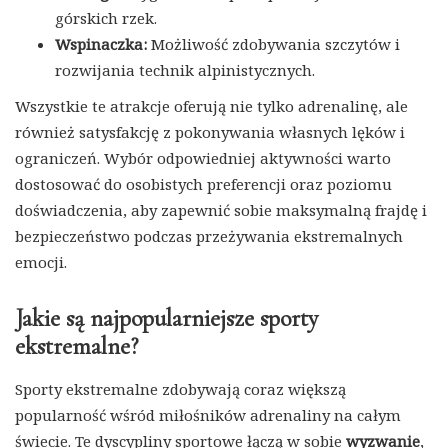
górskich rzek.
Wspinaczka:
Możliwość zdobywania szczytów i
rozwijania technik alpinistycznych.
Wszystkie te atrakcje oferują nie tylko adrenalinę, ale
również satysfakcję z pokonywania własnych lęków i
ograniczeń. Wybór odpowiedniej aktywności warto
dostosować do osobistych preferencji oraz poziomu
doświadczenia, aby zapewnić sobie maksymalną frajdę i
bezpieczeństwo podczas przeżywania ekstremalnych
emocji.
Jakie są najpopularniejsze sporty
ekstremalne?
Sporty ekstremalne zdobywają coraz większą
popularność wśród miłośników adrenaliny na całym
świecie. Te dyscypliny sportowe łączą w sobie
wyzwanie
,