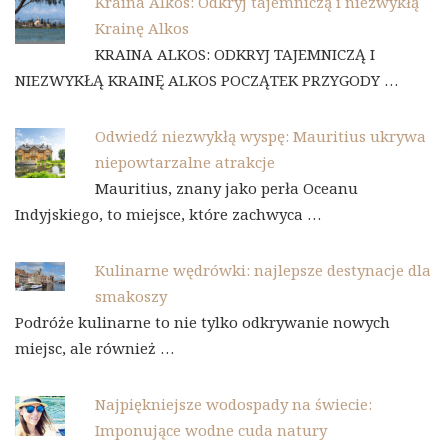
Kraina Alkos: Odkryj tajemniczą i niezwykłą
Krainę Alkos
KRAINA ALKOS: ODKRYJ TAJEMNICZĄ I
NIEZWYKŁĄ KRAINĘ ALKOS POCZĄTEK PRZYGODY …
Odwiedź niezwykłą wyspę: Mauritius ukrywa
niepowtarzalne atrakcje
Mauritius, znany jako perła Oceanu
Indyjskiego, to miejsce, które zachwyca …
Kulinarne wędrówki: najlepsze destynacje dla
smakoszy
Podróże kulinarne to nie tylko odkrywanie nowych
miejsc, ale również …
Najpiękniejsze wodospady na świecie:
Imponujące wodne cuda natury