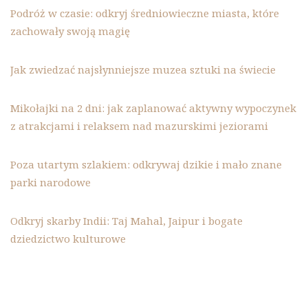
Podróż w czasie: odkryj średniowieczne miasta, które
zachowały swoją magię
Jak zwiedzać najsłynniejsze muzea sztuki na świecie
Mikołajki na 2 dni: jak zaplanować aktywny wypoczynek
z atrakcjami i relaksem nad mazurskimi jeziorami
Poza utartym szlakiem: odkrywaj dzikie i mało znane
parki narodowe
Odkryj skarby Indii: Taj Mahal, Jaipur i bogate
dziedzictwo kulturowe