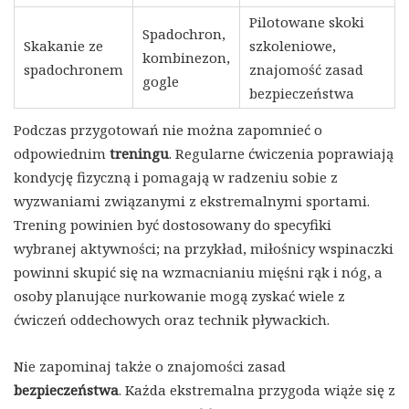
Pilotowane skoki
Spadochron,
Skakanie ze
szkoleniowe,
kombinezon,
spadochronem
znajomość zasad
gogle
bezpieczeństwa
Podczas przygotowań nie można zapomnieć o
odpowiednim
treningu
. Regularne ćwiczenia poprawiają
kondycję fizyczną i pomagają w radzeniu sobie z
wyzwaniami związanymi z ekstremalnymi sportami.
Trening powinien być dostosowany do specyfiki
wybranej aktywności; na przykład, miłośnicy wspinaczki
powinni skupić się na wzmacnianiu mięśni rąk i nóg, a
osoby planujące nurkowanie mogą zyskać wiele z
ćwiczeń oddechowych oraz technik pływackich.
Nie zapominaj także o znajomości zasad
bezpieczeństwa
. Każda ekstremalna przygoda wiąże się z