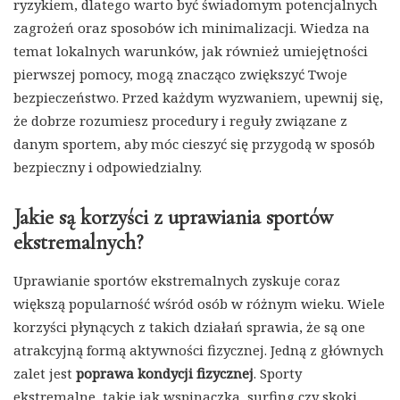
ryzykiem, dlatego warto być świadomym potencjalnych
zagrożeń oraz sposobów ich minimalizacji. Wiedza na
temat lokalnych warunków, jak również umiejętności
pierwszej pomocy, mogą znacząco zwiększyć Twoje
bezpieczeństwo. Przed każdym wyzwaniem, upewnij się,
że dobrze rozumiesz procedury i reguły związane z
danym sportem, aby móc cieszyć się przygodą w sposób
bezpieczny i odpowiedzialny.
Jakie są korzyści z uprawiania sportów
ekstremalnych?
Uprawianie sportów ekstremalnych zyskuje coraz
większą popularność wśród osób w różnym wieku. Wiele
korzyści płynących z takich działań sprawia, że są one
atrakcyjną formą aktywności fizycznej. Jedną z głównych
zalet jest
poprawa kondycji fizycznej
. Sporty
ekstremalne, takie jak wspinaczka, surfing czy skoki