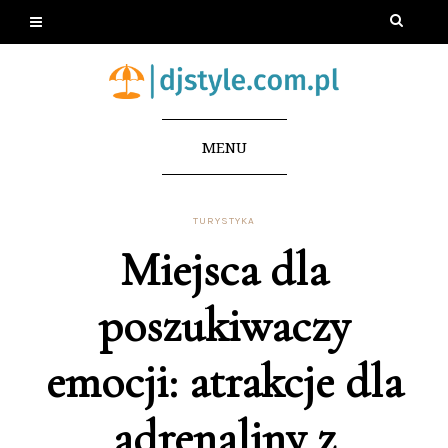
MENU
TURYSTYKA
Miejsca dla
poszukiwaczy
emocji: atrakcje dla
adrenaliny z