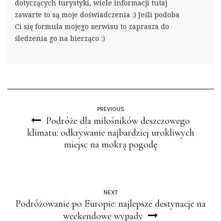
dotyczących turystyki, wiele informacji tutaj
zawarte to są moje doświadczenia :) Jeśli podoba
Ci się formuła mojego serwisu to zaprasza do
śledzenia go na bierząco :)
PREVIOUS
Podróże dla miłośników deszczowego
klimatu: odkrywanie najbardziej urokliwych
miejsc na mokrą pogodę
NEXT
Podróżowanie po Europie: najlepsze destynacje na
weekendowe wypady