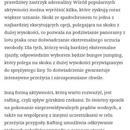
prawdziwy zastrzyk adrenaliny. Wśród popularnych
aktywności można wyróżnić kilka, które zyskują coraz
większe uznanie. Skoki ze spadochronem to jedna z
najbardziej ekscytujących opcji, polegająca na skoku z
dużej wysokości, co pozwala na podziwianie panoramy z
lotu ptaka oraz doświadczanie ekstremalnego uczucia
swobody. Dla tych, którzy wolą bardziej ekstremalne
zjazdy, odpowiednim wyborem będzie bungee jumping,
który polega na skoku z dużej wysokości przywiązanym
do sprężystego liny. To doświadczenie gwarantuje
intensywne przeżycia i niezapomniane chwile.
Inną formą aktywności, którą warto rozważyć, jest
rafting, czyli spływ górskimi rzekami. To świetny sposób
na pokonanie nieprzewidywalnych prądów wodnych, a
także na współpracę z innymi uczestnikami w celu
przeżycia przygody. Rafting umożliwia odkrywanie