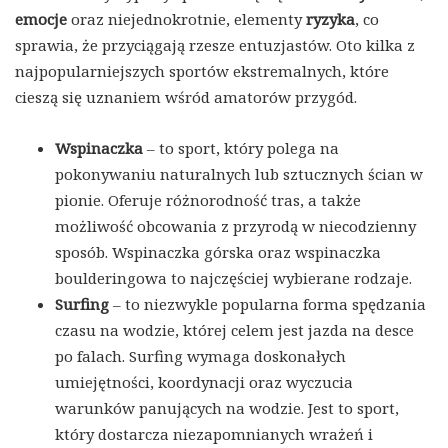
emocje
oraz niejednokrotnie, elementy
ryzyka
, co
sprawia, że przyciągają rzesze entuzjastów. Oto kilka z
najpopularniejszych sportów ekstremalnych, które
cieszą się uznaniem wśród amatorów przygód.
Wspinaczka
– to sport, który polega na
pokonywaniu naturalnych lub sztucznych ścian w
pionie. Oferuje różnorodność tras, a także
możliwość obcowania z przyrodą w niecodzienny
sposób. Wspinaczka górska oraz wspinaczka
boulderingowa to najczęściej wybierane rodzaje.
Surfing
– to niezwykle popularna forma spędzania
czasu na wodzie, której celem jest jazda na desce
po falach. Surfing wymaga doskonałych
umiejętności, koordynacji oraz wyczucia
warunków panujących na wodzie. Jest to sport,
który dostarcza niezapomnianych wrażeń i