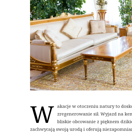
W
akacje w otoczeniu natury to dosk
zregenerowanie sił. Wyjazd na kemp
bliskie obcowanie z pięknem dzikie
zachwycają swoją urodą i oferują niezapomnia