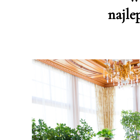
najle