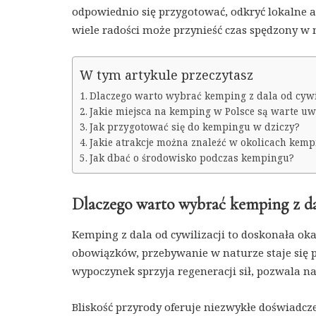
odpowiednio się przygotować, odkryć lokalne at
wiele radości może przynieść czas spędzony w 
W tym artykule przeczytasz
Dlaczego warto wybrać kemping z dala od cywi
Jakie miejsca na kemping w Polsce są warte uw
Jak przygotować się do kempingu w dziczy?
Jakie atrakcje można znaleźć w okolicach kem
Jak dbać o środowisko podczas kempingu?
Dlaczego warto wybrać kemping z dal
Kemping z dala od cywilizacji to doskonała ok
obowiązków, przebywanie w naturze staje się
wypoczynek sprzyja regeneracji sił, pozwala n
Bliskość przyrody oferuje niezwykłe doświadcze