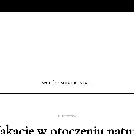
WSPÓŁPRACA I KONTAKT
TURYSTYKA
kacje w otoczeniu natu