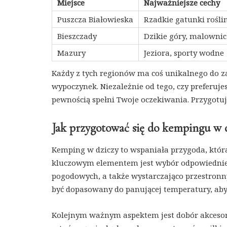
Miejsce
Najważniejsze cechy
Puszcza Białowieska
Rzadkie gatunki roślin
Bieszczady
Dzikie góry, malownic
Mazury
Jeziora, sporty wodne
Każdy z tych regionów ma coś unikalnego do z
wypoczynek. Niezależnie od tego, czy preferuje
pewnością spełni Twoje oczekiwania. Przygotuj
Jak przygotować się do kempingu w 
Kemping w dziczy to wspaniała przygoda, któ
kluczowym elementem jest wybór odpowiednie
pogodowych, a także wystarczająco przestronn
być dopasowany do panującej temperatury, ab
Kolejnym ważnym aspektem jest dobór akcesor