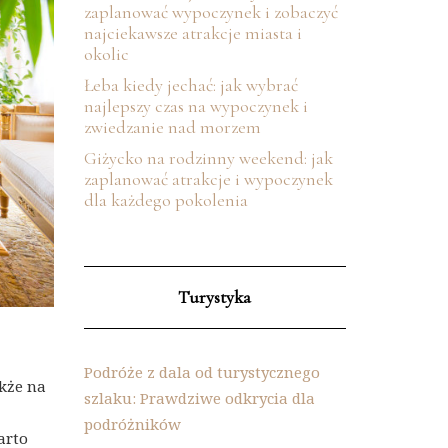
zaplanować wypoczynek i zobaczyć
najciekawsze atrakcje miasta i
okolic
Łeba kiedy jechać: jak wybrać
najlepszy czas na wypoczynek i
zwiedzanie nad morzem
Giżycko na rodzinny weekend: jak
zaplanować atrakcje i wypoczynek
dla każdego pokolenia
Turystyka
Podróże z dala od turystycznego
akże na
szlaku: Prawdziwe odkrycia dla
podróżników
arto