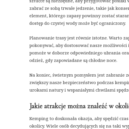
sztućce są niezbędne, aby przygotować posiłki
zabrać ze sobą trwałe jedzenie, takie jak kons
element, którego zapasy powinny zostać stara
dostęp do czystej wody może być ograniczony.
Planowanie trasy jest równie istotne. Warto za
pokonywać, aby dostosować nasze możliwości 
pomoże w doborze odpowiedniego ubrania oraz 
odzież, gdy zapowiadane są chłodne noce.
Na koniec, świetnym pomysłem jest zabranie z
zwiększy nasze bezpieczeństwo podczas kempi
urokami natury i wspaniałymi chwilami spędz
Jakie atrakcje można znaleźć w oko
Kemping to doskonała okazja, aby spędzić czas
okolicy. Wiele osób decydujących się na taki w