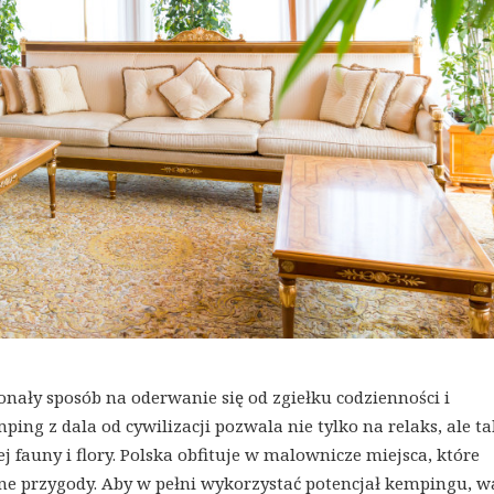
onały sposób na oderwanie się od zgiełku codzienności i
ing z dala od cywilizacji pozwala nie tylko na relaks, ale t
j fauny i flory. Polska obfituje w malownicze miejsca, które
ne przygody. Aby w pełni wykorzystać potencjał kempingu, w