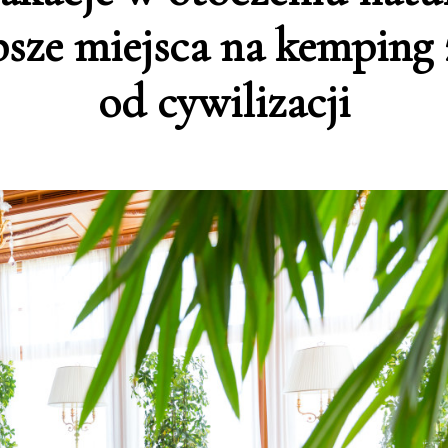
psze miejsca na kemping 
od cywilizacji