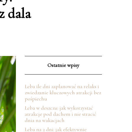
z dala
Ostatnie wpisy
Łeba ile dni zaplanować na relaks i
zwiedzanie kluczowych atrakcji bez
pośpiechu
Łeba w deszczu: jak wykorzystać
atrakcje pod dachem i nie stracić
dnia na wakacjach
Łeba na 2 dni: jak efektywnie