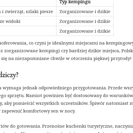
Typ kempingu
 i zwierząt, szlaki piesze
Zorganizowane i dzikie
ze widoki
Zorganizowane i dzikie
Zorganizowane i dzikie
aoferowania, co czyni je idealnymi miejscami na kempingow
sz zorganizowane kempingi czy bardziej dzikie miejsca, Polsk
 się na niezapomniane chwile w otoczeniu pięknej przyrody!
dziczy?
ra wymaga jednak odpowiedniego przygotowania. Przede wsz
go sprzętu. Namiot powinien być dostosowany do warunkó
y, aby pomieścić wszystkich uczestników. Śpiwór natomiast 
y zapewnić komfortowy sen w nocy.
iów do gotowania. Przenośne kuchenki turystyczne, naczyni