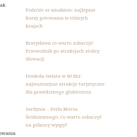
jak
Podróże ze smakiem: najlepsze
kursy gotowania w różnych
krajach
Bratysława co warto zobaczyć:
Przewodnik po atrakcjach stolicy
Słowacji
Dookoła świata w 80 dni:
najważniejsze atrakcje turystyczne
dla prawdziwego globtrotera
Sardynia – Perła Morza
Śródziemnego: Co warto zobaczyć
na północy wyspy?
cowania