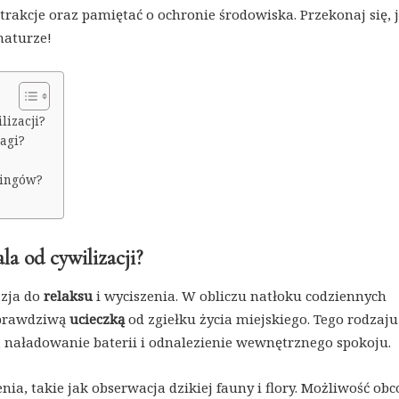
rakcje oraz pamiętać o ochronie środowiska. Przekonaj się, 
naturze!
lizacji?
agi?
pingów?
a od cywilizacji?
azja do
relaksu
i wyciszenia. W obliczu natłoku codziennych
 prawdziwą
ucieczką
od zgiełku życia miejskiego. Tego rodzaju
a naładowanie baterii i odnalezienie wewnętrznego spokoju.
nia, takie jak obserwacja dzikiej fauny i flory. Możliwość ob