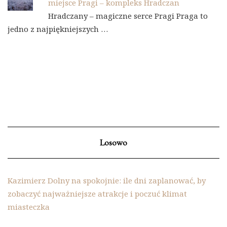
miejsce Pragi – kompleks Hradczan
Hradczany – magiczne serce Pragi Praga to
jedno z najpiękniejszych …
Losowo
Kazimierz Dolny na spokojnie: ile dni zaplanować, by
zobaczyć najważniejsze atrakcje i poczuć klimat
miasteczka