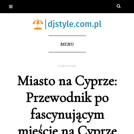
MENU
TURYSTYKA
Miasto na Cyprze:
Przewodnik po
fascynującym
mieście na Cyprze