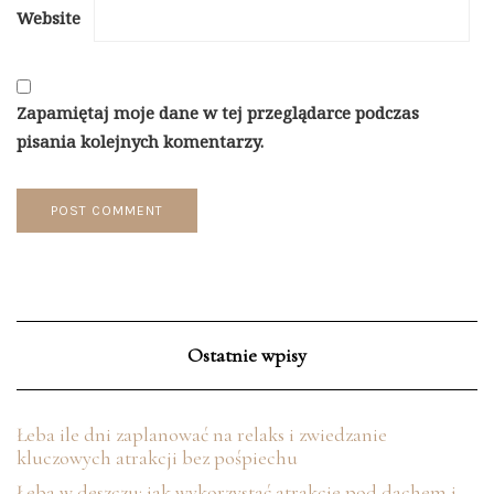
Website
Zapamiętaj moje dane w tej przeglądarce podczas
pisania kolejnych komentarzy.
Ostatnie wpisy
Łeba ile dni zaplanować na relaks i zwiedzanie
kluczowych atrakcji bez pośpiechu
Łeba w deszczu: jak wykorzystać atrakcje pod dachem i