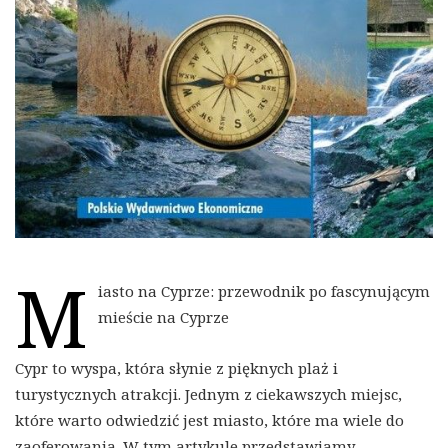
M
iasto na Cyprze: przewodnik po fascynującym
mieście na Cyprze
Cypr to wyspa, która słynie z pięknych plaż i
turystycznych atrakcji. Jednym z ciekawszych miejsc,
które warto odwiedzić jest miasto, które ma wiele do
zaoferowania. W tym artykule przedstawiamy