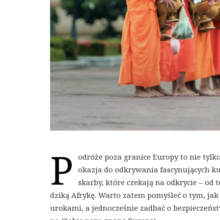
P
odróże poza granice Europy to nie tylk
okazja do odkrywania fascynujących kul
skarby, które czekają na odkrycie – od
dziką Afrykę. Warto zatem pomyśleć o tym, jak 
urokami, a jednocześnie zadbać o bezpieczeństw