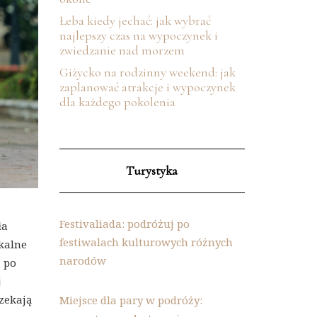
Łeba kiedy jechać: jak wybrać
najlepszy czas na wypoczynek i
zwiedzanie nad morzem
Giżycko na rodzinny weekend: jak
zaplanować atrakcje i wypoczynek
dla każdego pokolenia
Turystyka
Festivaliada: podróżuj po
ła
festiwalach kulturowych różnych
ikalne
narodów
ż po
j
czekają
Miejsce dla pary w podróży: