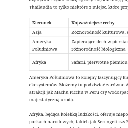
Thailandia to tylko niektóre z miejsc, które pr
Kierunek
Najważniejsze cechy
Azja
Różnorodność kulturowa, 
Ameryka
Zapierające dech w piersia
Południowa
różnorodność biologiczna
Afryka
Safarii, pierwotne plemion
Ameryka Południowa to kolejny fascynujący k
ekosystemów. Możemy tu podziwiać zarówno And
atrakcji jak Machu Picchu w Peru czy wodospad
majestatyczną urodą.
Afryka, będąca kolebką ludzkości, oferuje niep
parkach narodowych, takich jak Serengeti czy 