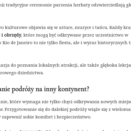
ii tradycyjne ceremonie parzenia herbaty odzwierciedlają g
o kulturowe objawia się w sztuce, muzyce i tańcu. Każdy kra
 i obrzędy
, które mogą być odkrywane przez uczestnictwo w
io de Janeiro to nie tylko fiesta, ale i wyraz historycznych t
azja do poznania lokalnych atrakcji, ale także głęboka lekcja
urowego dziedzictwa.
wanie podróży na inny kontynent?
nie, które wymaga nie tylko chęci odkrywania nowych miejsc
. Przygotowanie się do dalekiej podróży wiąże się z wieloma
 zapewnić sobie komfort i bezpieczeństwo.