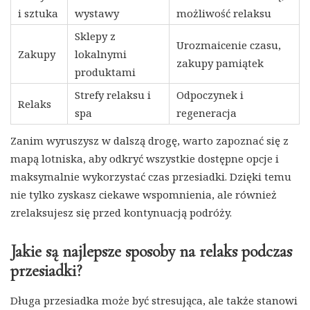
i sztuka
wystawy
możliwość relaksu
Sklepy z
Urozmaicenie czasu,
Zakupy
lokalnymi
zakupy pamiątek
produktami
Strefy relaksu i
Odpoczynek i
Relaks
spa
regeneracja
Zanim wyruszysz w dalszą drogę, warto zapoznać się z
mapą lotniska, aby odkryć wszystkie dostępne opcje i
maksymalnie wykorzystać czas przesiadki. Dzięki temu
nie tylko zyskasz ciekawe wspomnienia, ale również
zrelaksujesz się przed kontynuacją podróży.
Jakie są najlepsze sposoby na relaks podczas
przesiadki?
Długa przesiadka może być stresująca, ale także stanowi