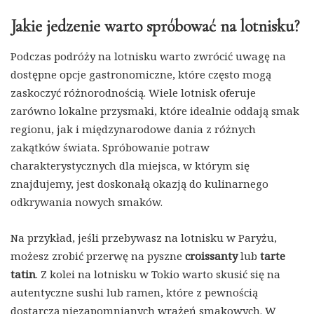
Jakie jedzenie warto spróbować na lotnisku?
Podczas podróży na lotnisku warto zwrócić uwagę na
dostępne opcje gastronomiczne, które często mogą
zaskoczyć różnorodnością. Wiele lotnisk oferuje
zarówno lokalne przysmaki, które idealnie oddają smak
regionu, jak i międzynarodowe dania z różnych
zakątków świata. Spróbowanie potraw
charakterystycznych dla miejsca, w którym się
znajdujemy, jest doskonałą okazją do kulinarnego
odkrywania nowych smaków.
Na przykład, jeśli przebywasz na lotnisku w Paryżu,
możesz zrobić przerwę na pyszne
croissanty
lub
tarte
tatin
. Z kolei na lotnisku w Tokio warto skusić się na
autentyczne sushi lub ramen, które z pewnością
dostarczą niezapomnianych wrażeń smakowych. W