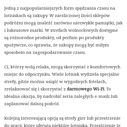
Jedną z najpopularniejszych form spędzania czasu na
lotniskach są zakupy. W niezliczonej ilości sklepów
podróżni mogą znaleźć zarówno niezwykłe pamiątki, jak
i luksusowe marki. W strefach wolnocłowych dostępne
są różnorodne produkty, od perfum po produkty
spożywcze, co sprawia, że zakupy mogą być miłym
sposobem na zagospodarowanie czasu.
Ci, którzy wolą relaks, mogą skorzystać z komfortowych
miejsc do odpoczynku. Wiele lotnisk wydziela specjalne
strefy, gdzie można usiąść w wygodnych fotelach,
zrelaksować się i skorzystać z
darmowego Wi-Fi
. To
idealna okazja, by nadrobić seria zaległych e-maili lub
zaplanować dalszą podróż.
Kolejną interesującą opcją są strefy gier lub przestrzenie
do pracy, które oferują niektóre lotniska. Przestrzenie te