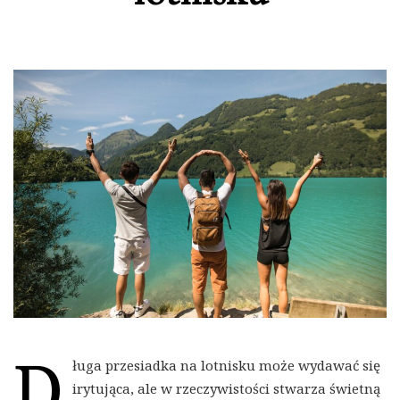
D
ługa przesiadka na lotnisku może wydawać się
irytująca, ale w rzeczywistości stwarza świetną