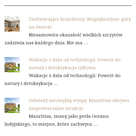
Zachwycające krajobrazy: Najpiękniejsze góry
na świecie
Niesamowita okazałość wielkich szczytów
zadziwia nas każdego dnia. Nie ma …
Wakacje z dala od technologii: Powrót do
natury i detoksykacja cyfrowa
Wakacje z dala od technologii: Powrót do
natury i detoksykacja …
Odwiedź niezwykłą wyspę: Mauritius ukrywa
niepowtarzalne atrakcje
Mauritius, znany jako perła Oceanu
Indyjskiego, to miejsce, które zachwyca …