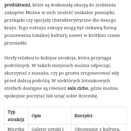
produktami
, które są doskonałą okazją do zrobienia
zakupów. Można w nich znaleźć unikalne pamiątki,
przekąski czy specjały charakterystyczne dla danego
kraju. Tego rodzaju zakupy mogą być ciekawą formą
poznawania lokalnej kultury, nawet w krótkim czasie
przesiadki.
Strefy relaksu to kolejna atrakcja, która przyciąga
podróżnych. W takich miejscach można odpocząć,
skorzystać z masażu, czy po prostu zregenerować siły
przed dalszą podróżą. W niektórych lotniskowych
strefach dostępne są również
sale ciche
, gdzie można
spokojnie poczytać lub uciąć sobie drzemkę.
Typ
Opis
Korzyści
atrakcji
Muzyka
Galerie sztuki i
Obcowanie z kulturą,