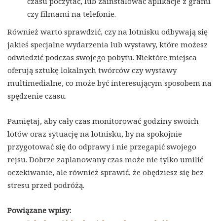
czasu poczytać, lub zainstalować aplikacje z grami
czy filmami na telefonie.
Również warto sprawdzić, czy na lotnisku odbywają się
jakieś specjalne wydarzenia lub wystawy, które możesz
odwiedzić podczas swojego pobytu. Niektóre miejsca
oferują sztukę lokalnych twórców czy wystawy
multimedialne, co może być interesującym sposobem na
spędzenie czasu.
Pamiętaj, aby cały czas monitorować godziny swoich
lotów oraz sytuację na lotnisku, by na spokojnie
przygotować się do odprawy i nie przegapić swojego
rejsu. Dobrze zaplanowany czas może nie tylko umilić
oczekiwanie, ale również sprawić, że obędziesz się bez
stresu przed podróżą.
Powiązane wpisy: