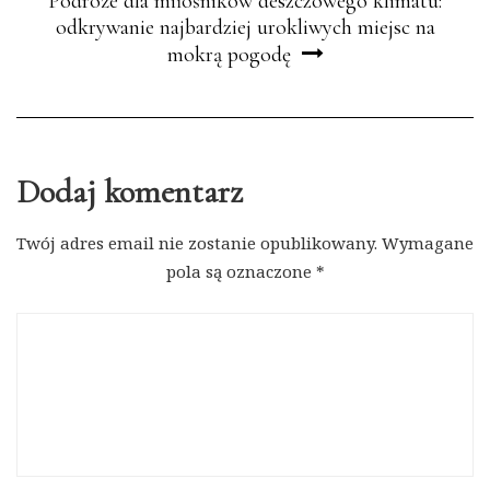
Podróże dla miłośników deszczowego klimatu:
odkrywanie najbardziej urokliwych miejsc na
mokrą pogodę
Dodaj komentarz
Twój adres email nie zostanie opublikowany.
Wymagane
pola są oznaczone
*