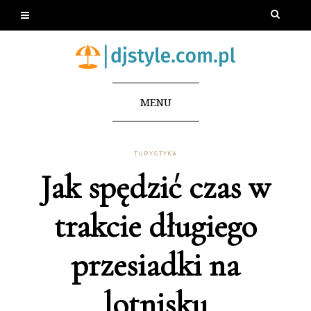
MENU
TURYSTYKA
Jak spędzić czas w
trakcie długiego
przesiadki na
lotnisku