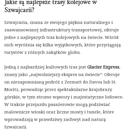
Jakie są najlepsze trasy kolejowe w
Szwajcarii?
Szwajcaria, znana ze swojego piękna naturalnego i
zaawansowanej infrastruktury transportowej, oferuje
jedne z najlepszych tras kolejowych na świecie. Wśród
nich wyróżnia się kilka wyjątkowych, które przyciągają
turystów z różnych zakątków globu.
Jedną z najbardziej kultowych tras jest
Glacier Express
,
znany jako „najwolniejszy ekspres na świecie”. Oferuje
on niezapomnianą podróż z Zermatt do Davos lub St.
Moritz, prowadząc przez spektakularne krajobrazy
górskie, w tym strome wąwozy i majestatyczne lodowce.
W trakcie przejazdu pasażerowie mogą podziwiać
malownicze wioski oraz liczne mosty i tunele, które
wprowadzają w prawdziwy zachwyt nad naturą
Szwajcarii.