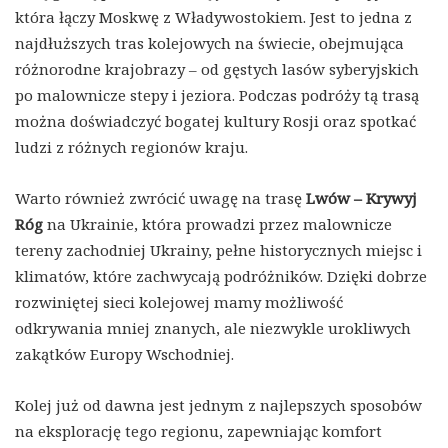
która łączy Moskwę z Władywostokiem. Jest to jedna z
najdłuższych tras kolejowych na świecie, obejmująca
różnorodne krajobrazy – od gęstych lasów syberyjskich
po malownicze stepy i jeziora. Podczas podróży tą trasą
można doświadczyć bogatej kultury Rosji oraz spotkać
ludzi z różnych regionów kraju.
Warto również zwrócić uwagę na trasę
Lwów – Krywyj
Róg
na Ukrainie, która prowadzi przez malownicze
tereny zachodniej Ukrainy, pełne historycznych miejsc i
klimatów, które zachwycają podróżników. Dzięki dobrze
rozwiniętej sieci kolejowej mamy możliwość
odkrywania mniej znanych, ale niezwykle urokliwych
zakątków Europy Wschodniej.
Kolej już od dawna jest jednym z najlepszych sposobów
na eksplorację tego regionu, zapewniając komfort