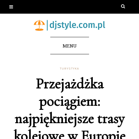
MENU
TURYSTYKA
Przejażdżka
pociągiem:
najpiękniejsze trasy
kolejowe w Europie