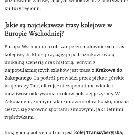
poznawanie zachwycających widoków oraz odkrywanie
kultury regionu.
Jakie są najciekawsze trasy kolejowe w
Europie Wschodniej?
Europa Wschodnia to obszar pełen malowniczych tras
kolejowych, które przyciągają podróżników swoją
unikalną scenerią oraz historią. Jednym z
najpopularniejszych szlaków jest trasa z
Krakowa do
Zakopanego
. Ta podróż prowadzi przez piękne górskie
krajobrazy Tatr, oferując niezapomniane widoki i
możliwość odkrywania uroków polskiej przyrody. W
Zakopanem, znanym jako zimowa stolica Polski, można
cieszyć się zarówno sportami zimowymi, jak i letnimi
wędrówkami.
Inną godną polecenia trasą jest
kolej Transsyberyjska
,