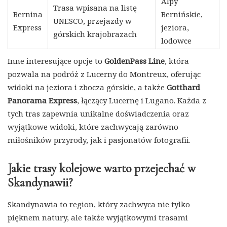
Alpy
Trasa wpisana na listę
Bernina
Bernińskie,
UNESCO, przejazdy w
Express
jeziora,
górskich krajobrazach
lodowce
Inne interesujące opcje to
GoldenPass Line
, która
pozwala na podróż z Lucerny do Montreux, oferując
widoki na jeziora i zbocza górskie, a także
Gotthard
Panorama Express
, łączący Lucernę i Lugano. Każda z
tych tras zapewnia unikalne doświadczenia oraz
wyjątkowe widoki, które zachwycają zarówno
miłośników przyrody, jak i pasjonatów fotografii.
Jakie trasy kolejowe warto przejechać w
Skandynawii?
Skandynawia to region, który zachwyca nie tylko
pięknem natury, ale także wyjątkowymi trasami