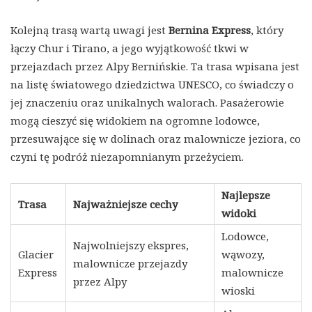
Kolejną trasą wartą uwagi jest
Bernina Express
, który
łączy Chur i Tirano, a jego wyjątkowość tkwi w
przejazdach przez Alpy Bernińskie. Ta trasa wpisana jest
na listę światowego dziedzictwa UNESCO, co świadczy o
jej znaczeniu oraz unikalnych walorach. Pasażerowie
mogą cieszyć się widokiem na ogromne lodowce,
przesuwające się w dolinach oraz malownicze jeziora, co
czyni tę podróż niezapomnianym przeżyciem.
Najlepsze
Trasa
Najważniejsze cechy
widoki
Lodowce,
Najwolniejszy ekspres,
Glacier
wąwozy,
malownicze przejazdy
Express
malownicze
przez Alpy
wioski