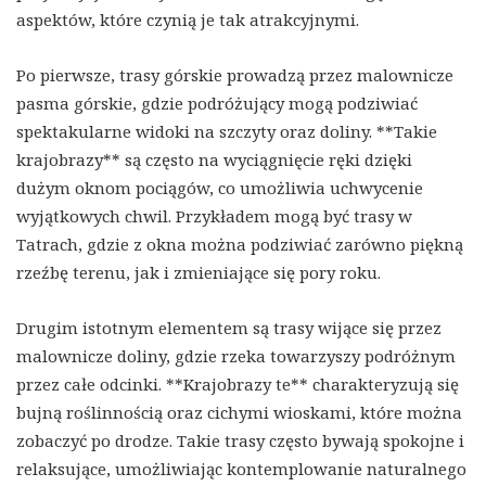
aspektów, które czynią je tak atrakcyjnymi.
Po pierwsze, trasy górskie prowadzą przez malownicze
pasma górskie, gdzie podróżujący mogą podziwiać
spektakularne widoki na szczyty oraz doliny. **Takie
krajobrazy** są często na wyciągnięcie ręki dzięki
dużym oknom pociągów, co umożliwia uchwycenie
wyjątkowych chwil. Przykładem mogą być trasy w
Tatrach, gdzie z okna można podziwiać zarówno piękną
rzeźbę terenu, jak i zmieniające się pory roku.
Drugim istotnym elementem są trasy wijące się przez
malownicze doliny, gdzie rzeka towarzyszy podróżnym
przez całe odcinki. **Krajobrazy te** charakteryzują się
bujną roślinnością oraz cichymi wioskami, które można
zobaczyć po drodze. Takie trasy często bywają spokojne i
relaksujące, umożliwiając kontemplowanie naturalnego