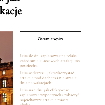
kacje
Ostatnie wpisy
Łeba ile dni zaplanować na relaks i
zwiedzanie kluczowych atrakcji bez
pośpiechu
Łeba w deszczu: jak wykorzystać
atrakcje pod dachem i nie stracić
dnia na wakacjach
Łeba na 2 dni: jak efektywnie
zaplanować wypoczynek i zobaczyć
najciekawsze atrakcje miasta i
okolic