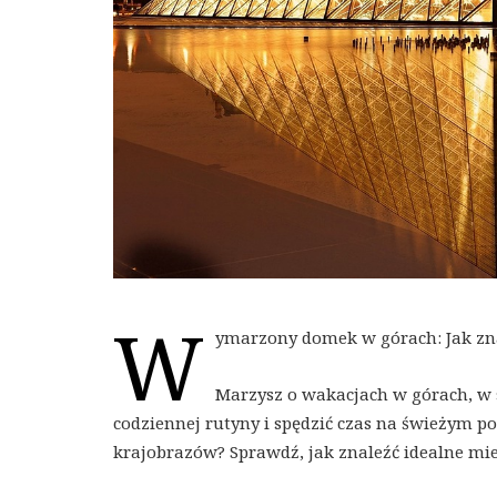
W
ymarzony domek w górach: Jak zna
Marzysz o wakacjach w górach, w s
codziennej rutyny i spędzić czas na świeżym p
krajobrazów? Sprawdź, jak znaleźć idealne mi