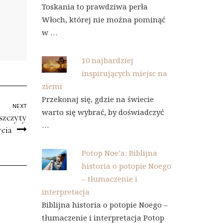
Toskania to prawdziwa perła
Włoch, której nie można pominąć
w …
10 najbardziej
inspirujących miejsc na
ziemi
Przekonaj się, gdzie na świecie
NEXT
warto się wybrać, by doświadczyć
szczyty
…
cia
Potop Noe’a: Biblijna
historia o potopie Noego
– tłumaczenie i
interpretacja
Biblijna historia o potopie Noego –
tłumaczenie i interpretacja Potop