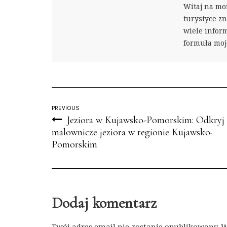
Witaj na moi
turystyce zn
wiele inform
formuła moje
PREVIOUS
Jeziora w Kujawsko-Pomorskim: Odkryj
malownicze jeziora w regionie Kujawsko-
Pomorskim
Dodaj komentarz
Twój adres email nie zostanie opublikowany.
W