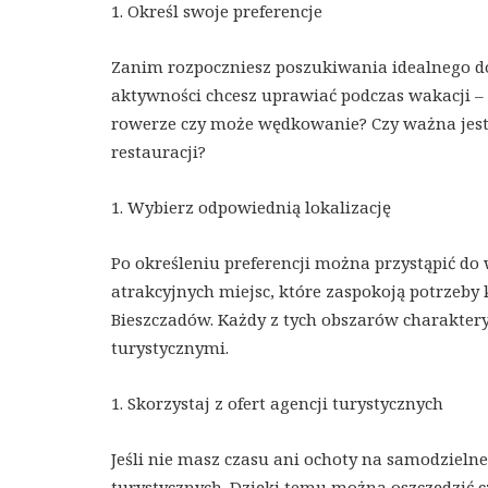
1. Określ swoje preferencje
Zanim rozpoczniesz poszukiwania idealnego do
aktywności chcesz uprawiać podczas wakacji – c
rowerze czy może wędkowanie? Czy ważna jest d
restauracji?
1. Wybierz odpowiednią lokalizację
Po określeniu preferencji można przystąpić do
atrakcyjnych miejsc, które zaspokoją potrzeby 
Bieszczadów. Każdy z tych obszarów charakter
turystycznymi.
1. Skorzystaj z ofert agencji turystycznych
Jeśli nie masz czasu ani ochoty na samodzielne
turystycznych. Dzięki temu można oszczędzić cz