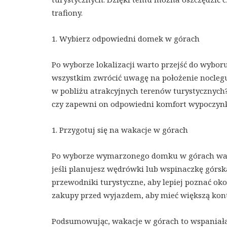
trafiony.
1. Wybierz odpowiedni domek w górach
Po wyborze lokalizacji warto przejść do wyb
wszystkim zwrócić uwagę na położenie noclegu 
w pobliżu atrakcyjnych terenów turystycznych
czy zapewni on odpowiedni komfort wypoczyn
1. Przygotuj się na wakacje w górach
Po wyborze wymarzonego domku w górach warto
jeśli planujesz wędrówki lub wspinaczkę górsk
przewodniki turystyczne, aby lepiej poznać ok
zakupy przed wyjazdem, aby mieć większą kont
Podsumowując, wakacje w górach to wspaniała 