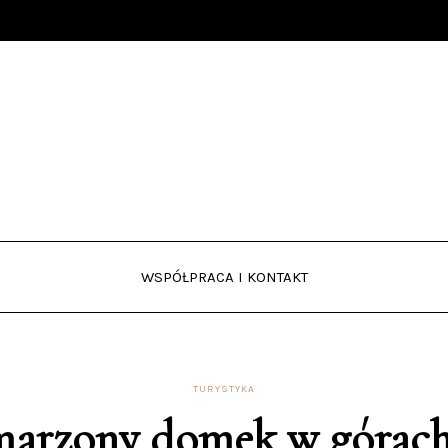
WSPÓŁPRACA I KONTAKT
TURYSTYKA
arzony domek w górach: