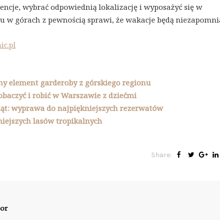
rencje, wybrać odpowiednią lokalizację i wyposażyć się w
 w górach z pewnością sprawi, że wakacje będą niezapomni
c.pl
jny element garderoby z górskiego regionu
obaczyć i robić w Warszawie z dziećmi
ąt: wyprawa do najpiękniejszych rezerwatów
niejszych lasów tropikalnych
Share:
or