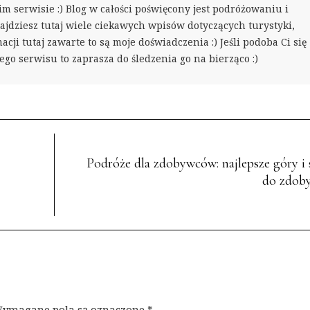
m serwisie :) Blog w całości poświęcony jest podróżowaniu i
ajdziesz tutaj wiele ciekawych wpisów dotyczących turystyki,
acji tutaj zawarte to są moje doświadczenia :) Jeśli podoba Ci się
go serwisu to zaprasza do śledzenia go na bierząco :)
Podróże dla zdobywców: najlepsze góry i 
do zdoby
ymagane pola są oznaczone
*