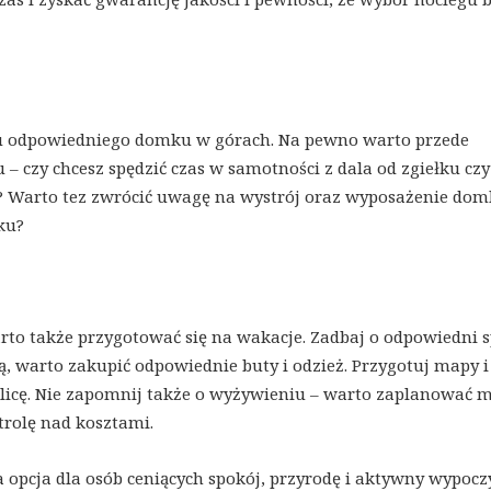
oru odpowiedniego domku w górach. Na pewno warto przede
– czy chcesz spędzić czas w samotności z dala od zgiełku cz
? Warto tez zwrócić uwagę na wystrój oraz wyposażenie dom
ku?
 także przygotować się na wakacje. Zadbaj o odpowiedni s
ą, warto zakupić odpowiednie buty i odzież. Przygotuj mapy i
olicę. Nie zapomnij także o wyżywieniu – warto zaplanować 
rolę nad kosztami.
opcja dla osób ceniących spokój, przyrodę i aktywny wypocz