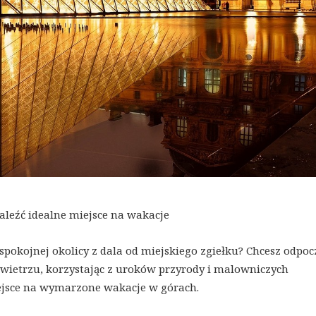
leźć idealne miejsce na wakacje
pokojnej okolicy z dala od miejskiego zgiełku? Chcesz odpoc
owietrzu, korzystając z uroków przyrody i malowniczych
ejsce na wymarzone wakacje w górach.