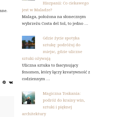
Hiszpanii: Co ciekawego
jest w Maladze?
ane.
Malaga, położona na słonecznym
wybrzeżu Costa del Sol, to jedno …
Gdzie życie spotyka
sztukę: podróżuj do
miejsc, gdzie uliczne
sztuki ożywają
Uliczna sztuka to fascynujący
fenomen, który łączy kreatywność z
codziennym …
Magiczna Toskania:
podróż do krainy win,
sztuki i pięknej
architektury