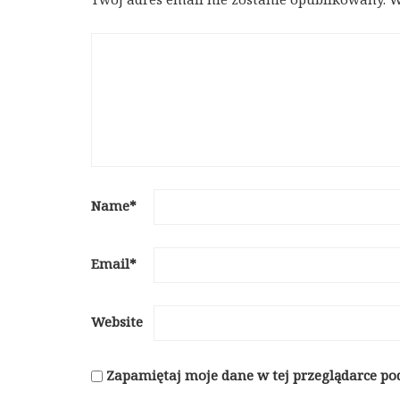
Name
*
Email
*
Website
Zapamiętaj moje dane w tej przeglądarce po