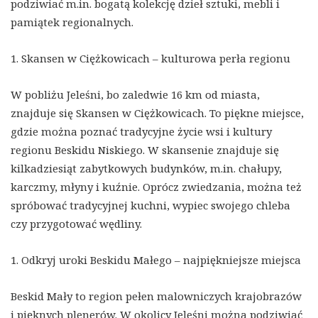
podziwiać m.in. bogatą kolekcję dzieł sztuki, mebli i
pamiątek regionalnych.
1. Skansen w Ciężkowicach – kulturowa perła regionu
W pobliżu Jeleśni, bo zaledwie 16 km od miasta,
znajduje się Skansen w Ciężkowicach. To piękne miejsce,
gdzie można poznać tradycyjne życie wsi i kultury
regionu Beskidu Niskiego. W skansenie znajduje się
kilkadziesiąt zabytkowych budynków, m.in. chałupy,
karczmy, młyny i kuźnie. Oprócz zwiedzania, można też
spróbować tradycyjnej kuchni, wypiec swojego chleba
czy przygotować wędliny.
1. Odkryj uroki Beskidu Małego – najpiękniejsze miejsca
Beskid Mały to region pełen malowniczych krajobrazów
i pięknych plenerów. W okolicy Jeleśni można podziwiać