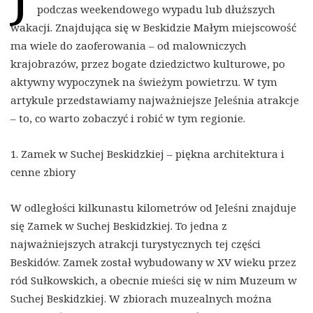
podczas weekendowego wypadu lub dłuższych
wakacji. Znajdująca się w Beskidzie Małym miejscowość
ma wiele do zaoferowania – od malowniczych
krajobrazów, przez bogate dziedzictwo kulturowe, po
aktywny wypoczynek na świeżym powietrzu. W tym
artykule przedstawiamy najważniejsze Jeleśnia atrakcje
– to, co warto zobaczyć i robić w tym regionie.
1. Zamek w Suchej Beskidzkiej – piękna architektura i
cenne zbiory
W odległości kilkunastu kilometrów od Jeleśni znajduje
się Zamek w Suchej Beskidzkiej. To jedna z
najważniejszych atrakcji turystycznych tej części
Beskidów. Zamek został wybudowany w XV wieku przez
ród Sułkowskich, a obecnie mieści się w nim Muzeum w
Suchej Beskidzkiej. W zbiorach muzealnych można