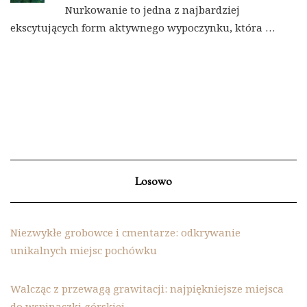
Nurkowanie to jedna z najbardziej
ekscytujących form aktywnego wypoczynku, która …
Losowo
Niezwykłe grobowce i cmentarze: odkrywanie
unikalnych miejsc pochówku
Walcząc z przewagą grawitacji: najpiękniejsze miejsca
do wspinaczki górskiej