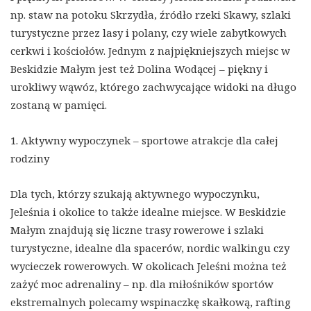
np. staw na potoku Skrzydła, źródło rzeki Skawy, szlaki
turystyczne przez lasy i polany, czy wiele zabytkowych
cerkwi i kościołów. Jednym z najpiękniejszych miejsc w
Beskidzie Małym jest też Dolina Wodącej – piękny i
urokliwy wąwóz, którego zachwycające widoki na długo
zostaną w pamięci.
1. Aktywny wypoczynek – sportowe atrakcje dla całej
rodziny
Dla tych, którzy szukają aktywnego wypoczynku,
Jeleśnia i okolice to także idealne miejsce. W Beskidzie
Małym znajdują się liczne trasy rowerowe i szlaki
turystyczne, idealne dla spacerów, nordic walkingu czy
wycieczek rowerowych. W okolicach Jeleśni można też
zażyć moc adrenaliny – np. dla miłośników sportów
ekstremalnych polecamy wspinaczkę skałkową, rafting