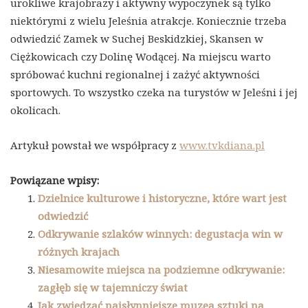
urokliwe krajobrazy i aktywny wypoczynek są tylko
niektórymi z wielu Jeleśnia atrakcje. Koniecznie trzeba
odwiedzić Zamek w Suchej Beskidzkiej, Skansen w
Ciężkowicach czy Dolinę Wodącej. Na miejscu warto
spróbować kuchni regionalnej i zażyć aktywności
sportowych. To wszystko czeka na turystów w Jeleśni i jej
okolicach.
Artykuł powstał we współpracy z
www.tvkdiana.pl
Powiązane wpisy:
Dzielnice kulturowe i historyczne, które wart jest
odwiedzić
Odkrywanie szlaków winnych: degustacja win w
różnych krajach
Niesamowite miejsca na podziemne odkrywanie:
zagłęb się w tajemniczy świat
Jak zwiedzać najsłynniejsze muzea sztuki na