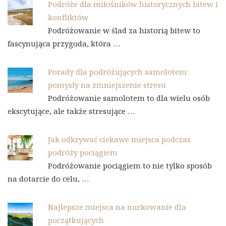
Podróże dla miłośników historycznych bitew i
konfliktów
Podróżowanie w ślad za historią bitew to
fascynująca przygoda, która …
Porady dla podróżujących samolotem:
pomysły na zmniejszenie stresu
Podróżowanie samolotem to dla wielu osób
ekscytujące, ale także stresujące …
Jak odkrywać ciekawe miejsca podczas
podróży pociągiem
Podróżowanie pociągiem to nie tylko sposób
na dotarcie do celu, …
Najlepsze miejsca na nurkowanie dla
początkujących