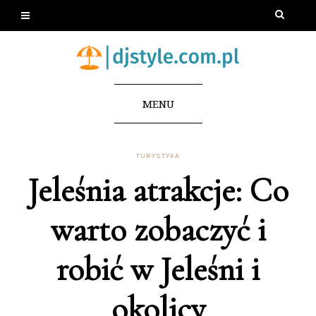
MENU
TURYSTYKA
Jeleśnia atrakcje: Co
warto zobaczyć i
robić w Jeleśni i
okolicy