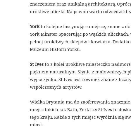
znaczeniem oraz unikalną architekturą. Opróc
urokliwe uliczki. Na pewno warto odwiedzić też
York
to kolejne fascynujące miejsce, znane z 
York Minster. Spacerując po wąskich uliczkach, 
pełnej urokliwych sklepów i kawiarni. Dodat
Muzeum Historii Yorku.
St Ives
to z kolei urokliwe miasteczko nadmorsk
pięknem naturalnym. Słynie z malowniczych plaż
wypoczynku. St Ives jest również znane z licznyc
współczesnych artystów.
Wielka Brytania ma do zaoferowania znacznie 
miejsc takich jak Bath, York czy St Ives to do
tego kraju. Każde z tych miejsc wyróżnia się s
miast.