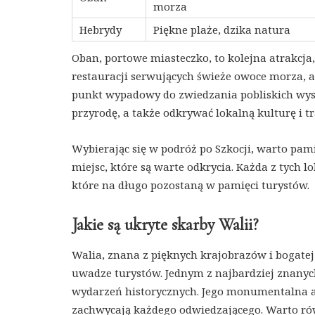
morza
Hebrydy
Piękne plaże, dzika natura
Oban, portowe miasteczko, to kolejna atrakcja,
restauracji serwujących świeże owoce morza, 
punkt wypadowy do zwiedzania pobliskich wy
przyrodę, a także odkrywać lokalną kulturę i tr
Wybierając się w podróż po Szkocji, warto pam
miejsc, które są warte odkrycia. Każda z tych 
które na długo pozostaną w pamięci turystów.
Jakie są ukryte skarby Walii?
Walia, znana z pięknych krajobrazów i bogatej 
uwadze turystów. Jednym z najbardziej znanyc
wydarzeń historycznych. Jego monumentalna a
zachwycają każdego odwiedzającego. Warto rów