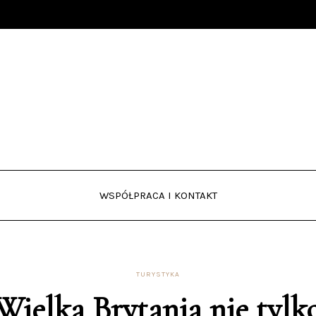
WSPÓŁPRACA I KONTAKT
TURYSTYKA
Wielka Brytania nie tylk