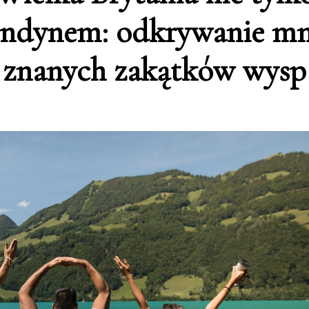
ndynem: odkrywanie mn
znanych zakątków wysp