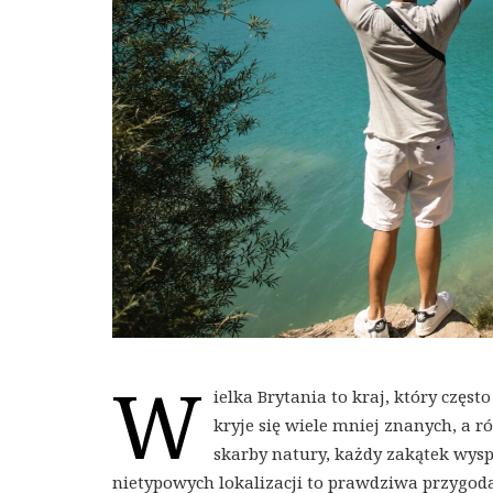
W
ielka Brytania to kraj, który częs
kryje się wiele mniej znanych, a 
skarby natury, każdy zakątek wys
nietypowych lokalizacji to prawdziwa przygoda,