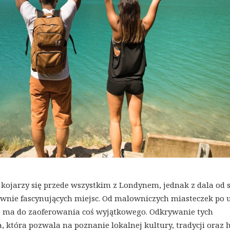
to kojarzy się przede wszystkim z Londynem, jednak z dala od s
równie fascynujących miejsc. Od malowniczych miasteczek po 
p ma do zaoferowania coś wyjątkowego. Odkrywanie tych
 która pozwala na poznanie lokalnej kultury, tradycji oraz hi