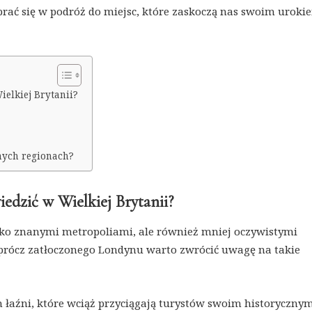
rać się w podróż do miejsc, które zaskoczą nas swoim urokie
elkiej Brytanii?
anych regionach?
edzić w Wielkiej Brytanii?
ylko znanymi metropoliami, ale również mniej oczywistymi
 Oprócz zatłoczonego Londynu warto zwrócić uwagę na takie
 łaźni, które wciąż przyciągają turystów swoim historyczny