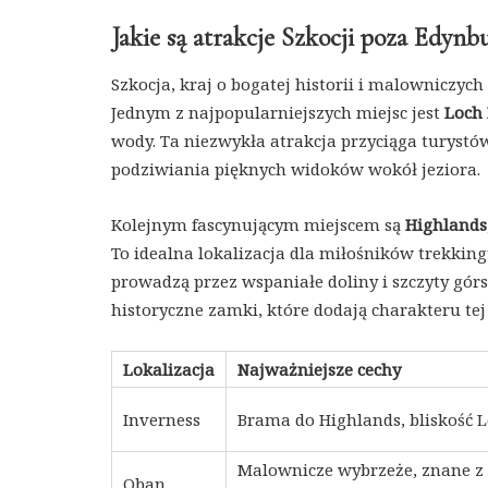
Jakie są atrakcje Szkocji poza Edynb
Szkocja, kraj o bogatej historii i malowniczych
Jednym z najpopularniejszych miejsc jest
Loch 
wody. Ta niezwykła atrakcja przyciąga turystów
podziwiania pięknych widoków wokół jeziora.
Kolejnym fascynującym miejscem są
Highlands
To idealna lokalizacja dla miłośników trekkin
prowadzą przez wspaniałe doliny i szczyty gór
historyczne zamki, które dodają charakteru tej
Lokalizacja
Najważniejsze cechy
Inverness
Brama do Highlands, bliskość 
Malownicze wybrzeże, znane 
Oban