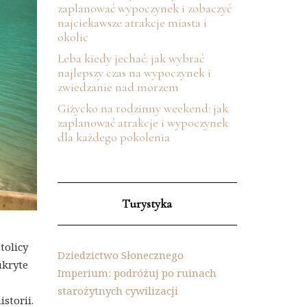
zaplanować wypoczynek i zobaczyć
najciekawsze atrakcje miasta i
okolic
Łeba kiedy jechać: jak wybrać
najlepszy czas na wypoczynek i
zwiedzanie nad morzem
Giżycko na rodzinny weekend: jak
zaplanować atrakcje i wypoczynek
dla każdego pokolenia
Turystyka
tolicy
Dziedzictwo Słonecznego
ukryte
Imperium: podróżuj po ruinach
starożytnych cywilizacji
storii.