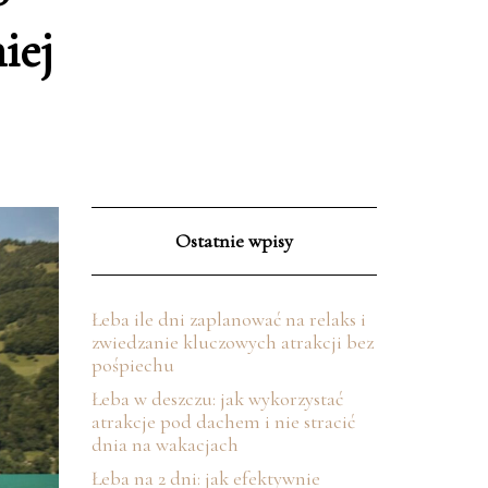
iej
Ostatnie wpisy
Łeba ile dni zaplanować na relaks i
zwiedzanie kluczowych atrakcji bez
pośpiechu
Łeba w deszczu: jak wykorzystać
atrakcje pod dachem i nie stracić
dnia na wakacjach
Łeba na 2 dni: jak efektywnie