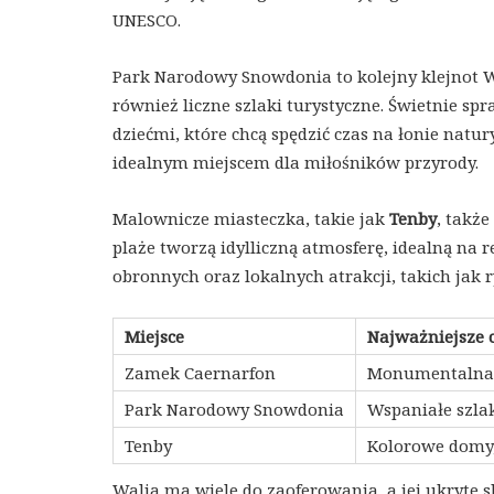
UNESCO.
Park Narodowy Snowdonia to kolejny klejnot Wa
również liczne szlaki turystyczne. Świetnie sp
dziećmi, które chcą spędzić czas na łonie natu
idealnym miejscem dla miłośników przyrody.
Malownicze miasteczka, takie jak
Tenby
, także
plaże tworzą idylliczną atmosferę, idealną na
obronnych oraz lokalnych atrakcji, takich jak
Miejsce
Najważniejsze 
Zamek Caernarfon
Monumentalna 
Park Narodowy Snowdonia
Wspaniałe szlak
Tenby
Kolorowe domy,
Walia ma wiele do zaoferowania, a jej ukryte s