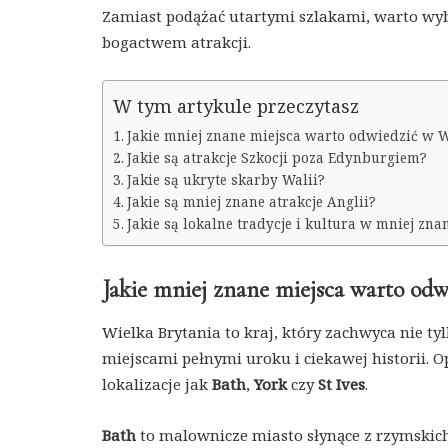
Zamiast podążać utartymi szlakami, warto wyb
bogactwem atrakcji.
W tym artykule przeczytasz
Jakie mniej znane miejsca warto odwiedzić w Wi
Jakie są atrakcje Szkocji poza Edynburgiem?
Jakie są ukryte skarby Walii?
Jakie są mniej znane atrakcje Anglii?
Jakie są lokalne tradycje i kultura w mniej zn
Jakie mniej znane miejsca warto odwi
Wielka Brytania to kraj, który zachwyca nie t
miejscami pełnymi uroku i ciekawej historii.
lokalizacje jak
Bath
,
York
czy
St Ives
.
Bath
to malownicze miasto słynące z rzymskich