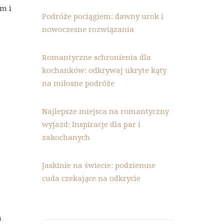
m i
Podróże pociągiem: dawny urok i
nowoczesne rozwiązania
Romantyczne schronienia dla
kochanków: odkrywaj ukryte kąty
na miłosne podróże
Najlepsze miejsca na romantyczny
wyjazd: Inspiracje dla par i
zakochanych
Jaskinie na świecie: podziemne
cuda czekające na odkrycie
m