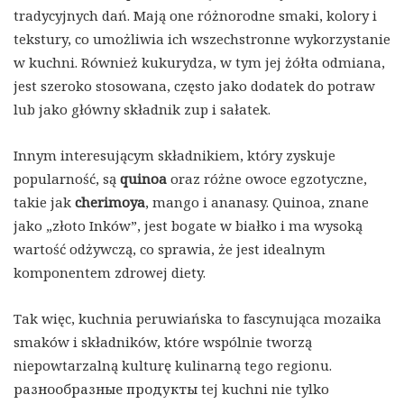
tradycyjnych dań. Mają one różnorodne smaki, kolory i
tekstury, co umożliwia ich wszechstronne wykorzystanie
w kuchni. Również kukurydza, w tym jej żółta odmiana,
jest szeroko stosowana, często jako dodatek do potraw
lub jako główny składnik zup i sałatek.
Innym interesującym składnikiem, który zyskuje
popularność, są
quinoa
oraz różne owoce egzotyczne,
takie jak
cherimoya
, mango i ananasy. Quinoa, znane
jako „złoto Inków”, jest bogate w białko i ma wysoką
wartość odżywczą, co sprawia, że jest idealnym
komponentem zdrowej diety.
Tak więc, kuchnia peruwiańska to fascynująca mozaika
smaków i składników, które wspólnie tworzą
niepowtarzalną kulturę kulinarną tego regionu.
разнообразные продукты tej kuchni nie tylko