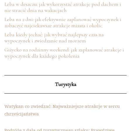
Łeba w deszczu: jak wykorzystać atrakcje pod dachem i
nie stracić dnia na wakacjach
Łeba na 2 dni: jak efektywnie zaplanować wypoczynek i
zobaczyć najciekawsze atrakcje miasta i okolic
Łeba kiedy jechać: jak wybrać najlepszy czas na
wypoczynek i zwiedzanie nad morzem
Giżycko na rodzinny weekend: jak zaplanować atrakcje i
wypoczynek dla każdego pokolenia
Turystyka
Watykan co zwiedzać: Najważniejsze atrakcje w sercu
chrześcijaństwa
Podróże z dala od turystycznego szlaku: Prawdziwe