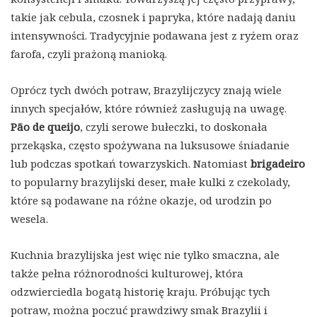
takie jak cebula, czosnek i papryka, które nadają daniu
intensywności. Tradycyjnie podawana jest z ryżem oraz
farofa, czyli prażoną manioką.
Oprócz tych dwóch potraw, Brazylijczycy znają wiele
innych specjałów, które również zasługują na uwagę.
Pão de queijo
, czyli serowe bułeczki, to doskonała
przekąska, często spożywana na luksusowe śniadanie
lub podczas spotkań towarzyskich. Natomiast
brigadeiro
to popularny brazylijski deser, małe kulki z czekolady,
które są podawane na różne okazje, od urodzin po
wesela.
Kuchnia brazylijska jest więc nie tylko smaczna, ale
także pełna różnorodności kulturowej, która
odzwierciedla bogatą historię kraju. Próbując tych
potraw, można poczuć prawdziwy smak Brazylii i