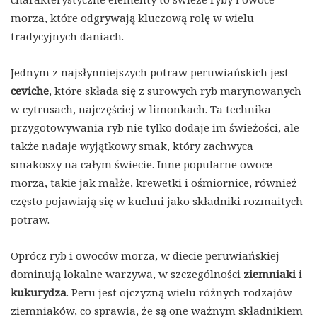
morza, które odgrywają kluczową rolę w wielu
tradycyjnych daniach.
Jednym z najsłynniejszych potraw peruwiańskich jest
ceviche
, które składa się z surowych ryb marynowanych
w cytrusach, najczęściej w limonkach. Ta technika
przygotowywania ryb nie tylko dodaje im świeżości, ale
także nadaje wyjątkowy smak, który zachwyca
smakoszy na całym świecie. Inne popularne owoce
morza, takie jak małże, krewetki i ośmiornice, również
często pojawiają się w kuchni jako składniki rozmaitych
potraw.
Oprócz ryb i owoców morza, w diecie peruwiańskiej
dominują lokalne warzywa, w szczególności
ziemniaki
i
kukurydza
. Peru jest ojczyzną wielu różnych rodzajów
ziemniaków, co sprawia, że są one ważnym składnikiem