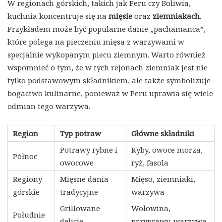
W regionach górskich, takich jak Peru czy Boliwia,
kuchnia koncentruje się na
mięsie
oraz
ziemniakach
.
Przykładem może być popularne danie „pachamanca”,
które polega na pieczeniu mięsa z warzywami w
specjalnie wykopanym piecu ziemnym. Warto również
wspomnieć o tym, że w tych rejonach ziemniak jest nie
tylko podstawowym składnikiem, ale także symbolizuje
bogactwo kulinarne, ponieważ w Peru uprawia się wiele
odmian tego warzywa.
Region
Typ potraw
Główne składniki
Potrawy rybne i
Ryby, owoce morza,
Północ
owocowe
ryż, fasola
Regiony
Mięsne dania
Mięso, ziemniaki,
górskie
tradycyjne
warzywa
Grillowane
Wołowina,
Południe
delicje
przyprawy, warzywa