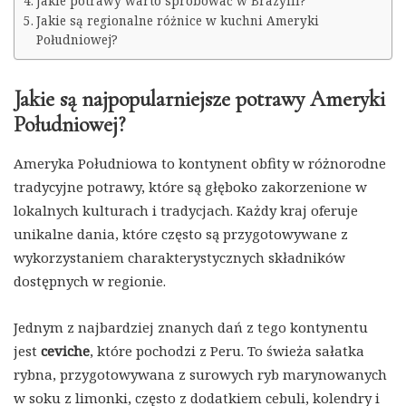
Jakie potrawy warto spróbować w Brazylii?
Jakie są regionalne różnice w kuchni Ameryki
Południowej?
Jakie są najpopularniejsze potrawy Ameryki
Południowej?
Ameryka Południowa to kontynent obfity w różnorodne
tradycyjne potrawy, które są głęboko zakorzenione w
lokalnych kulturach i tradycjach. Każdy kraj oferuje
unikalne dania, które często są przygotowywane z
wykorzystaniem charakterystycznych składników
dostępnych w regionie.
Jednym z najbardziej znanych dań z tego kontynentu
jest
ceviche
, które pochodzi z Peru. To świeża sałatka
rybna, przygotowywana z surowych ryb marynowanych
w soku z limonki, często z dodatkiem cebuli, kolendry i