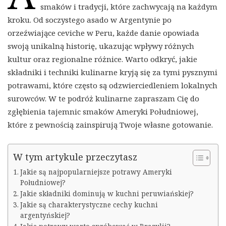
smaków i tradycji, które zachwycają na każdym
kroku. Od soczystego asado w Argentynie po
orzeźwiające ceviche w Peru, każde danie opowiada
swoją unikalną historię, ukazując wpływy różnych
kultur oraz regionalne różnice. Warto odkryć, jakie
składniki i techniki kulinarne kryją się za tymi pysznymi
potrawami, które często są odzwierciedleniem lokalnych
surowców. W te podróż kulinarne zapraszam Cię do
zgłębienia tajemnic smaków Ameryki Południowej,
które z pewnością zainspirują Twoje własne gotowanie.
W tym artykule przeczytasz
Jakie są najpopularniejsze potrawy Ameryki
Południowej?
Jakie składniki dominują w kuchni peruwiańskiej?
Jakie są charakterystyczne cechy kuchni
argentyńskiej?