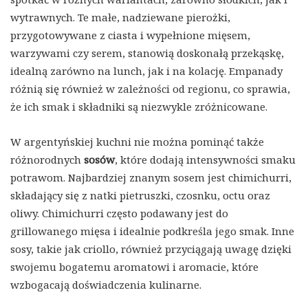
wytrawnych. Te małe, nadziewane pierożki,
przygotowywane z ciasta i wypełnione mięsem,
warzywami czy serem, stanowią doskonałą przekąskę,
idealną zarówno na lunch, jak i na kolację. Empanady
różnią się również w zależności od regionu, co sprawia,
że ich smak i składniki są niezwykle zróżnicowane.
W argentyńskiej kuchni nie można pominąć także
różnorodnych
sosów
, które dodają intensywności smaku
potrawom. Najbardziej znanym sosem jest chimichurri,
składający się z natki pietruszki, czosnku, octu oraz
oliwy. Chimichurri często podawany jest do
grillowanego mięsa i idealnie podkreśla jego smak. Inne
sosy, takie jak criollo, również przyciągają uwagę dzięki
swojemu bogatemu aromatowi i aromacie, które
wzbogacają doświadczenia kulinarne.