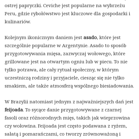
ostrej papryczki. Ceviche jest popularne na wybrzeżu
Peru, gdzie rybołówstwo jest kluczowe dla gospodarki i
kulinariów.
Kolejnym ikonicznym daniem jest
asado
, które jest
szczególnie popularne w Argentynie. Asado to sposób
przygotowywania mięsa, zazwyczaj wołowego, które
grillowane jest na otwartym ogniu lub w piecu. To nie
tylko potrawa, ale cały rytuał społeczny, w którym
uczestniczą rodziny i przyjaciele, ciesząc się nie tylko
smakiem, ale także atmosferą wspólnego biesiadowania.
W Brazylii natomiast jednym z najważniejszych dań jest
feijoada
. To sycące danie przygotowywane z czarnej
fasoli oraz różnorodnych mięs, takich jak wieprzowina
czy wołowina. Feijoada jest często podawana z ryżem,
sałatą i pomarańczami, co tworzy zrównoważoną i