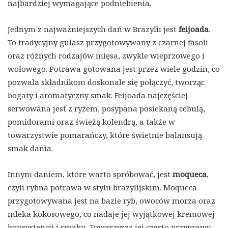
najbardziej wymagające podniebienia.
Jednym z najważniejszych dań w Brazylii jest
feijoada
.
To tradycyjny gulasz przygotowywany z czarnej fasoli
oraz różnych rodzajów mięsa, zwykle wieprzowego i
wołowego. Potrawa gotowana jest przez wiele godzin, co
pozwala składnikom doskonale się połączyć, tworząc
bogaty i aromatyczny smak. Feijoada najczęściej
serwowana jest z ryżem, posypana posiekaną cebulą,
pomidorami oraz świeżą kolendrą, a także w
towarzystwie pomarańczy, które świetnie balansują
smak dania.
Innym daniem, które warto spróbować, jest
moqueca
,
czyli rybna potrawa w stylu brazylijskim. Moqueca
przygotowywana jest na bazie ryb, owoców morza oraz
mleka kokosowego, co nadaje jej wyjątkowej kremowej
konsystencji i smaku. Towarzyszą jej często przyprawy,