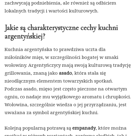
zachwycają podniebienia, ale również są odbiciem
lokalnych tradycji i wartości kulturowych.
Jakie są charakterystyczne cechy kuchni
argentyńskiej?
Kuchnia argentyńska to prawdziwa uczta dla
miłośników mięs, w szczególności bogatej w smaki
wołowiny. Argentyńczycy mają swoją kulturową tradycję
grillowania, znaną jako
asado
, która stała się
nieodłącznym elementem towarzyskich spotkań.
Podczas asado, mięso jest często pieczone na otwartym
ogniu, co nadaje mu wyjątkowego aromatu i chrupkości.
Wołowina, szczególnie wiedza o jej przyrządzaniu, jest
uważana za symbol argentyńskiej kuchni.
Kolejną popularną potrawą są
empanady
, które można
spotkać w różnych wariantach, zarówno słodkich, jak i