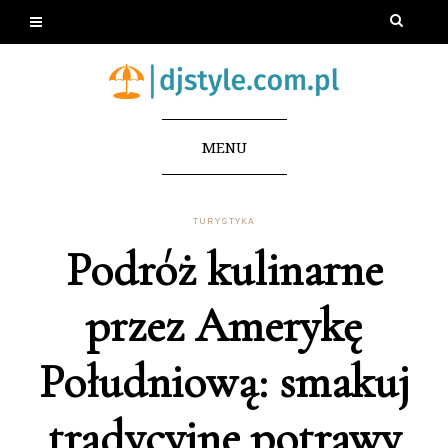
MENU
TURYSTYKA
Podróż kulinarne
przez Amerykę
Południową: smakuj
tradycyjne potrawy