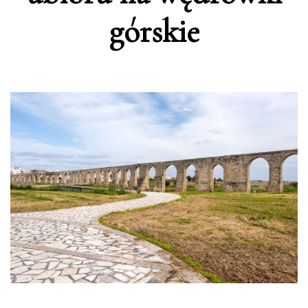
górskie