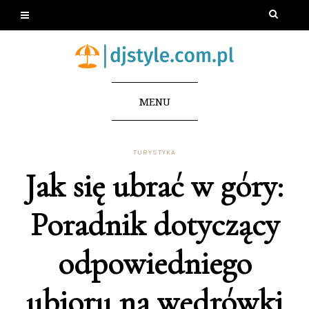
MENU
TURYSTYKA
Jak się ubrać w góry:
Poradnik dotyczący
odpowiedniego
ubioru na wędrówki