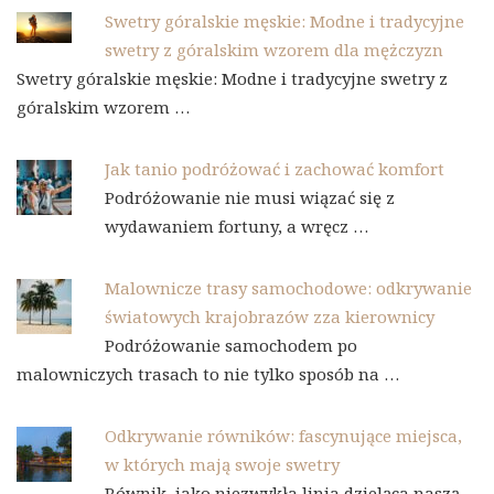
Swetry góralskie męskie: Modne i tradycyjne
swetry z góralskim wzorem dla mężczyzn
Swetry góralskie męskie: Modne i tradycyjne swetry z
góralskim wzorem …
Jak tanio podróżować i zachować komfort
Podróżowanie nie musi wiązać się z
wydawaniem fortuny, a wręcz …
Malownicze trasy samochodowe: odkrywanie
światowych krajobrazów zza kierownicy
Podróżowanie samochodem po
malowniczych trasach to nie tylko sposób na …
Odkrywanie równików: fascynujące miejsca,
w których mają swoje swetry
Równik, jako niezwykła linia dzieląca naszą