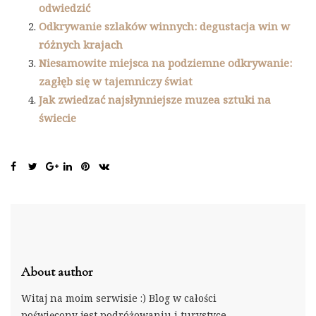
odwiedzić
Odkrywanie szlaków winnych: degustacja win w
różnych krajach
Niesamowite miejsca na podziemne odkrywanie:
zagłęb się w tajemniczy świat
Jak zwiedzać najsłynniejsze muzea sztuki na
świecie
About author
Witaj na moim serwisie :) Blog w całości
poświęcony jest podróżowaniu i turystyce