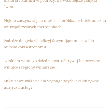
Historia i kultura w podróży: Najważniejsze zabytki
świata
Piękno zaczyna się na mieście: obróbka architektoniczna
we współczesnych metropoliach
Podróże do gwiazd: odkryj fascynujące miejsca dla
miłośników astronomii
Szlakiem winnego dziedzictwa: odkrywaj historyczne
winnice i regiony winiarskie
Luksusowe wakacje dla wymagających: ekskluzywne
miejsca i usługi