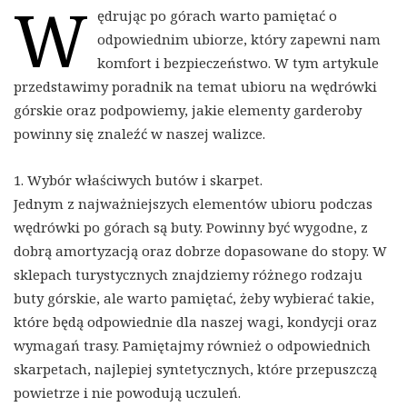
W
ędrując po górach warto pamiętać o
odpowiednim ubiorze, który zapewni nam
komfort i bezpieczeństwo. W tym artykule
przedstawimy poradnik na temat ubioru na wędrówki
górskie oraz podpowiemy, jakie elementy garderoby
powinny się znaleźć w naszej walizce.
1. Wybór właściwych butów i skarpet.
Jednym z najważniejszych elementów ubioru podczas
wędrówki po górach są buty. Powinny być wygodne, z
dobrą amortyzacją oraz dobrze dopasowane do stopy. W
sklepach turystycznych znajdziemy różnego rodzaju
buty górskie, ale warto pamiętać, żeby wybierać takie,
które będą odpowiednie dla naszej wagi, kondycji oraz
wymagań trasy. Pamiętajmy również o odpowiednich
skarpetach, najlepiej syntetycznych, które przepuszczą
powietrze i nie powodują uczuleń.