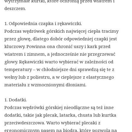
wytrzymałe kurtki, które ochronią przed wiatrem i
deszczem.
1. Odpowiednia czapka i rękawiczki.
Podczas wędrówek górskich najwięcej ciepła tracimy
przez głowę, dlatego dobór odpowiedniej czapki jest
kluczowy. Powinna ona chronić uszy i kark przed
wiatrem i zimnem, a jednocześnie nie przegrzewać
głowy. Rękawiczki warto wybierać w zależności od
temperatury – w chłodniejsze dni sprawdzą się te z
wełny lub z poliestru, a w cieplejsze z elastycznego
materiału z wzmocnionymi dłoniami.
1. Dodatki.
Podczas wędrówki górskiej nieodłączne są też inne
dodatki, takie jak plecak, latarka, chusta lub kurtka
przeciwdeszczowa. Warto wybierać plecaki z
ergonomicznym pasem na biodra, które pozwolą na