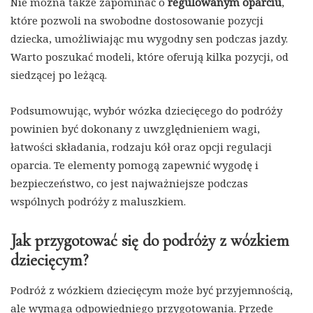
Nie można także zapominać o
regulowanym oparciu
,
które pozwoli na swobodne dostosowanie pozycji
dziecka, umożliwiając mu wygodny sen podczas jazdy.
Warto poszukać modeli, które oferują kilka pozycji, od
siedzącej po leżącą.
Podsumowując, wybór wózka dziecięcego do podróży
powinien być dokonany z uwzględnieniem wagi,
łatwości składania, rodzaju kół oraz opcji regulacji
oparcia. Te elementy pomogą zapewnić wygodę i
bezpieczeństwo, co jest najważniejsze podczas
wspólnych podróży z maluszkiem.
Jak przygotować się do podróży z wózkiem
dziecięcym?
Podróż z wózkiem dziecięcym może być przyjemnością,
ale wymaga odpowiedniego przygotowania. Przede