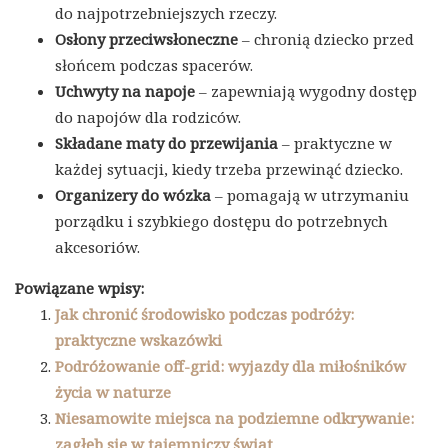
do najpotrzebniejszych rzeczy.
Osłony przeciwsłoneczne
– chronią dziecko przed
słońcem podczas spacerów.
Uchwyty na napoje
– zapewniają wygodny dostęp
do napojów dla rodziców.
Składane maty do przewijania
– praktyczne w
każdej sytuacji, kiedy trzeba przewinąć dziecko.
Organizery do wózka
– pomagają w utrzymaniu
porządku i szybkiego dostępu do potrzebnych
akcesoriów.
Powiązane wpisy:
Jak chronić środowisko podczas podróży:
praktyczne wskazówki
Podróżowanie off-grid: wyjazdy dla miłośników
życia w naturze
Niesamowite miejsca na podziemne odkrywanie:
zagłęb się w tajemniczy świat