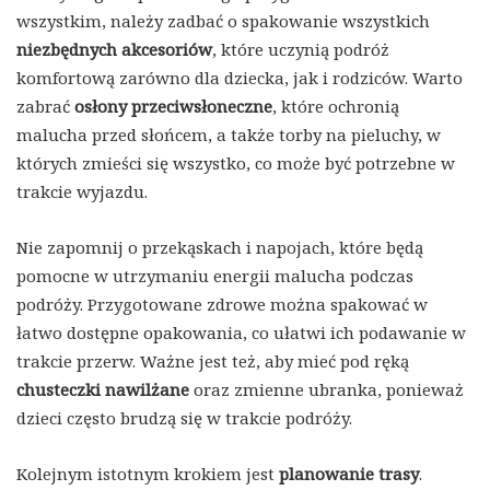
wszystkim, należy zadbać o spakowanie wszystkich
niezbędnych akcesoriów
, które uczynią podróż
komfortową zarówno dla dziecka, jak i rodziców. Warto
zabrać
osłony przeciwsłoneczne
, które ochronią
malucha przed słońcem, a także torby na pieluchy, w
których zmieści się wszystko, co może być potrzebne w
trakcie wyjazdu.
Nie zapomnij o przekąskach i napojach, które będą
pomocne w utrzymaniu energii malucha podczas
podróży. Przygotowane zdrowe można spakować w
łatwo dostępne opakowania, co ułatwi ich podawanie w
trakcie przerw. Ważne jest też, aby mieć pod ręką
chusteczki nawilżane
oraz zmienne ubranka, ponieważ
dzieci często brudzą się w trakcie podróży.
Kolejnym istotnym krokiem jest
planowanie trasy
.