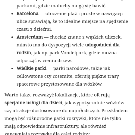
parkami, gdzie maluchy mogą się bawić.
Barcelona
— otoczenie plaż i proste w nawigacji
ulice sprawiają, że to idealne miejsce na spędzenie
czasu z dziećmi.
Amsterdam
— chociaż znane z wąskich uliczek,
miasto ma do dyspozycji wiele
udogodnień dla
rodzin
, jak np. park Vondelpark, gdzie można
odpocząć w cieniu drzew.
Wielkie parki
— parki narodowe, takie jak
Yellowstone czy Yosemite, oferują piękne trasy
spacerowe przystosowane dla wózków.
Warto także rozważyć lokalizacje, które oferują
specjalne usługi dla dzieci
, jak wypożyczalnie wózków
czy atrakcje dostosowane do najmłodszych. Przykładem
mogą być różnorodne parki rozrywki, które nie tylko
mają odpowiednie infrastruktury, ale również
zapewniają rozrywkę dla całej rodziny.