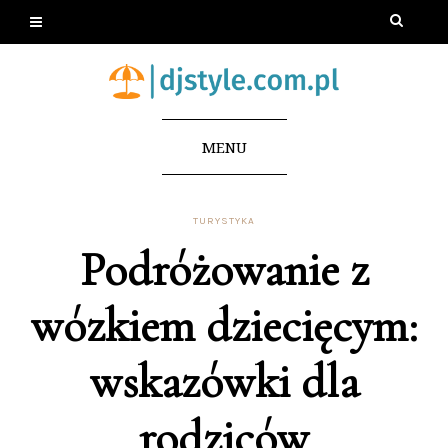
MENU
TURYSTYKA
Podróżowanie z
wózkiem dziecięcym:
wskazówki dla
rodziców