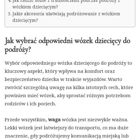
Jak radzić sobie z trudnościami podczas podróży z
wózkiem dziecięcym?
Jakie akcesoria ułatwiają podróżowanie z wózkiem
dziecięcym?
Jak wybrać odpowiedni wózek dziecięcy do
podróży?
Wybór odpowiedniego wózka dziecięcego do podróży to
kluczowy aspekt, który wpływa na komfort oraz
bezpieczeństwo dziecka w trakcie wyjazdów. Warto
zwrócić szczególną uwagę na kilka istotnych cech, które
powinien mieć wózek, aby sprostać różnym potrzebom
rodziców i ich pociech.
Przede wszystkim,
waga
wózka jest niezwykle ważna.
Lekki wózek jest łatwiejszy do transportu, co ma duże
znaczenie, gdy podróżujemy komunikacją miejską lub