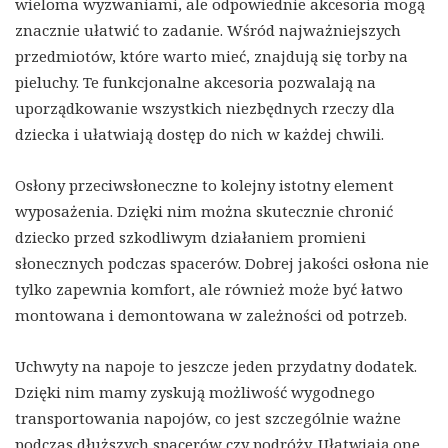
wieloma wyzwaniami, ale odpowiednie akcesoria mogą
znacznie ułatwić to zadanie. Wśród najważniejszych
przedmiotów, które warto mieć, znajdują się torby na
pieluchy. Te funkcjonalne akcesoria pozwalają na
uporządkowanie wszystkich niezbędnych rzeczy dla
dziecka i ułatwiają dostęp do nich w każdej chwili.
Osłony przeciwsłoneczne to kolejny istotny element
wyposażenia. Dzięki nim można skutecznie chronić
dziecko przed szkodliwym działaniem promieni
słonecznych podczas spacerów. Dobrej jakości osłona nie
tylko zapewnia komfort, ale również może być łatwo
montowana i demontowana w zależności od potrzeb.
Uchwyty na napoje to jeszcze jeden przydatny dodatek.
Dzięki nim mamy zyskują możliwość wygodnego
transportowania napojów, co jest szczególnie ważne
podczas dłuższych spacerów czy podróży. Ułatwiają one