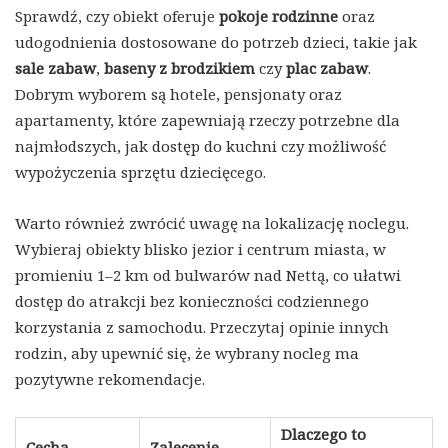
Sprawdź, czy obiekt oferuje
pokoje rodzinne
oraz
udogodnienia dostosowane do potrzeb dzieci, takie jak
sale zabaw
,
baseny z brodzikiem
czy
plac zabaw
.
Dobrym wyborem są hotele, pensjonaty oraz
apartamenty, które zapewniają rzeczy potrzebne dla
najmłodszych, jak dostęp do kuchni czy możliwość
wypożyczenia sprzętu dziecięcego.
Warto również zwrócić uwagę na lokalizację noclegu.
Wybieraj obiekty blisko jezior i centrum miasta, w
promieniu 1–2 km od bulwarów nad Nettą, co ułatwi
dostęp do atrakcji bez konieczności codziennego
korzystania z samochodu. Przeczytaj opinie innych
rodzin, aby upewnić się, że wybrany nocleg ma
pozytywne rekomendacje.
Dlaczego to
Cecha
Zalecenie