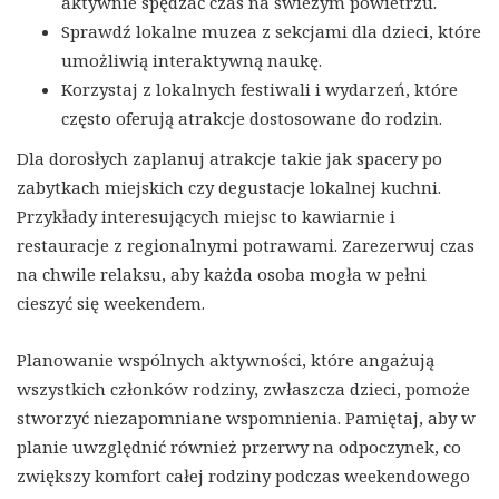
aktywnie spędzać czas na świeżym powietrzu.
Sprawdź lokalne muzea z sekcjami dla dzieci, które
umożliwią interaktywną naukę.
Korzystaj z lokalnych festiwali i wydarzeń, które
często oferują atrakcje dostosowane do rodzin.
Dla dorosłych zaplanuj atrakcje takie jak spacery po
zabytkach miejskich czy degustacje lokalnej kuchni.
Przykłady interesujących miejsc to kawiarnie i
restauracje z regionalnymi potrawami. Zarezerwuj czas
na chwile relaksu, aby każda osoba mogła w pełni
cieszyć się weekendem.
Planowanie wspólnych aktywności, które angażują
wszystkich członków rodziny, zwłaszcza dzieci, pomoże
stworzyć niezapomniane wspomnienia. Pamiętaj, aby w
planie uwzględnić również przerwy na odpoczynek, co
zwiększy komfort całej rodziny podczas weekendowego