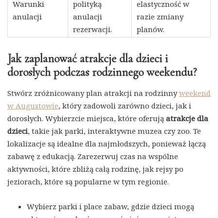
Warunki
polityką
elastyczność w
anulacji
anulacji
razie zmiany
rezerwacji.
planów.
Jak zaplanować atrakcje dla dzieci i
dorosłych podczas rodzinnego weekendu?
Stwórz zróżnicowany plan atrakcji na rodzinny
weekend
w Augustowie
, który zadowoli zarówno dzieci, jak i
dorosłych. Wybierzcie miejsca, które oferują
atrakcje dla
dzieci
, takie jak parki, interaktywne muzea czy zoo. Te
lokalizacje są idealne dla najmłodszych, ponieważ łączą
zabawę z edukacją. Zarezerwuj czas na wspólne
aktywności, które zbliżą całą rodzinę, jak rejsy po
jeziorach, które są popularne w tym regionie.
Wybierz parki i place zabaw, gdzie dzieci mogą