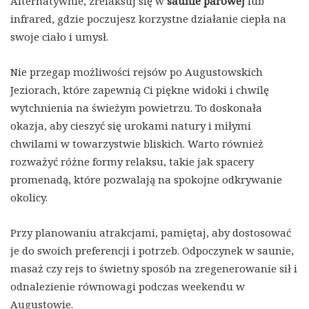
Alternatywnie, zrelaksuj się w
saunie parowej
lub
infrared, gdzie poczujesz korzystne działanie ciepła na
swoje ciało i umysł.
Nie przegap możliwości rejsów po Augustowskich
Jeziorach, które zapewnią Ci piękne widoki i chwilę
wytchnienia na świeżym powietrzu. To doskonała
okazja, aby cieszyć się urokami natury i miłymi
chwilami w towarzystwie bliskich. Warto również
rozważyć różne formy relaksu, takie jak spacery
promenadą, które pozwalają na spokojne odkrywanie
okolicy.
Przy planowaniu atrakcjami, pamiętaj, aby dostosować
je do swoich preferencji i potrzeb. Odpoczynek w saunie,
masaż czy rejs to świetny sposób na zregenerowanie sił i
odnalezienie równowagi podczas weekendu w
Augustowie.