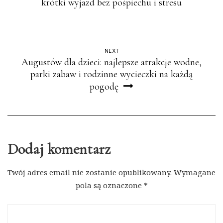
krótki wyjazd bez pośpiechu i stresu
NEXT
Augustów dla dzieci: najlepsze atrakcje wodne,
parki zabaw i rodzinne wycieczki na każdą
pogodę
Dodaj komentarz
Twój adres email nie zostanie opublikowany.
Wymagane
pola są oznaczone
*