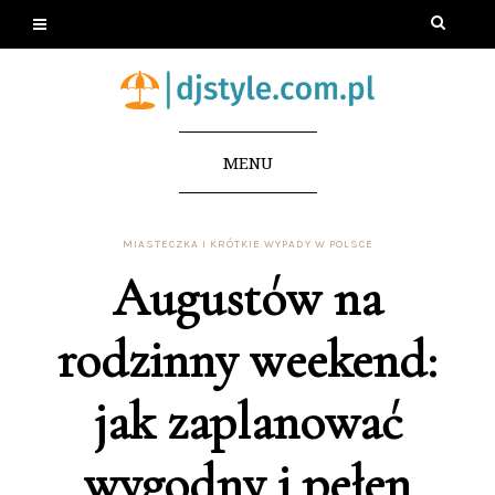
MENU
MIASTECZKA I KRÓTKIE WYPADY W POLSCE
Augustów na
rodzinny weekend:
jak zaplanować
wygodny i pełen