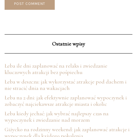
Ostatnie wpisy
Łeba ile dni zaplanować na relaks i zwiedzanie
kluczowych atrakcji bez pośpiechu
Łeba w deszczu: jak wykorzystać atrakcje pod dachem i
nie stracić dnia na wakacjach
Łeba na 2 dni: jak efektywnie zaplanować wypoczynek i
zobaczyć najciekawsze atrakcje miasta i okolic
Łeba kiedy jechać: jak wybrać najlepszy czas na
wypoczynek i zwiedzanie nad morzem
Giżycko na rodzinny weekend: jak zaplanować atrakcje i
wypoczynek dla każdego pokolenia