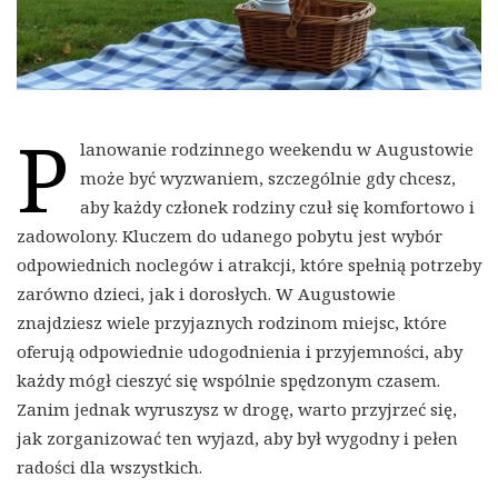
P
lanowanie rodzinnego weekendu w Augustowie
może być wyzwaniem, szczególnie gdy chcesz,
aby każdy członek rodziny czuł się komfortowo i
zadowolony. Kluczem do udanego pobytu jest wybór
odpowiednich noclegów i atrakcji, które spełnią potrzeby
zarówno dzieci, jak i dorosłych. W Augustowie
znajdziesz wiele przyjaznych rodzinom miejsc, które
oferują odpowiednie udogodnienia i przyjemności, aby
każdy mógł cieszyć się wspólnie spędzonym czasem.
Zanim jednak wyruszysz w drogę, warto przyjrzeć się,
jak zorganizować ten wyjazd, aby był wygodny i pełen
radości dla wszystkich.