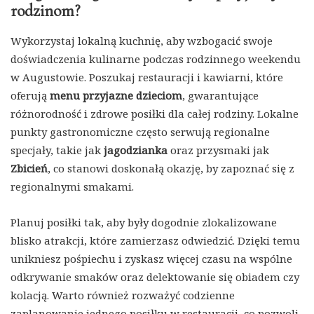
rodzinom?
Wykorzystaj lokalną kuchnię, aby wzbogacić swoje
doświadczenia kulinarne podczas rodzinnego weekendu
w Augustowie. Poszukaj restauracji i kawiarni, które
oferują
menu przyjazne dzieciom
, gwarantujące
różnorodność i zdrowe posiłki dla całej rodziny. Lokalne
punkty gastronomiczne często serwują regionalne
specjały, takie jak
jagodzianka
oraz przysmaki jak
Zbicień
, co stanowi doskonałą okazję, by zapoznać się z
regionalnymi smakami.
Planuj posiłki tak, aby były dogodnie zlokalizowane
blisko atrakcji, które zamierzasz odwiedzić. Dzięki temu
unikniesz pośpiechu i zyskasz więcej czasu na wspólne
odkrywanie smaków oraz delektowanie się obiadem czy
kolacją. Warto również rozważyć codzienne
zaplanowanie jednego posiłku w restauracji, co pozwoli