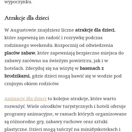
wypoczynku.
Atrakcje dla dzieci
W Augustowie znajdziesz liczne
atrakcje dla dzieci
,
które zapewnią im radość i rozrywkę podczas
rodzinnego weekendu. Rozpocznij od odwiedzenia
placów zabaw
, które zapewniają bezpieczne miejsca do
zabawy zarówno na świeżym powietrzu, jak i w
hotelach. Zdecyduj się na wizytę w
basenach z
brodzikami
, gdzie dzieci mogą bawić się w wodzie pod
czujnym okiem rodziców.
Animacje dla dzieci
to kolejne atrakcje, które warto
rozważyć. Wiele ośrodków turystycznych i hoteli oferuje
programy animacyjne, w ramach których organizowane
są różnorodne gry, zabawy ruchowe oraz sztuki
plastyczne. Dzieci mogą tańczyć na minidyskotekach i