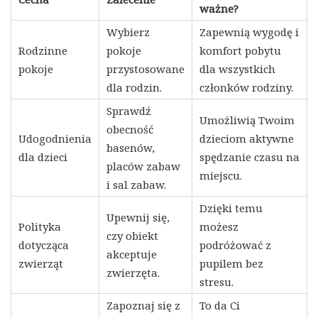
ważne?
Wybierz
Zapewnią wygodę i
Rodzinne
pokoje
komfort pobytu
pokoje
przystosowane
dla wszystkich
dla rodzin.
członków rodziny.
Sprawdź
Umożliwią Twoim
obecność
Udogodnienia
dzieciom aktywne
basenów,
dla dzieci
spędzanie czasu na
placów zabaw
miejscu.
i sal zabaw.
Dzięki temu
Upewnij się,
Polityka
możesz
czy obiekt
dotycząca
podróżować z
akceptuje
zwierząt
pupilem bez
zwierzęta.
stresu.
Zapoznaj się z
To da Ci