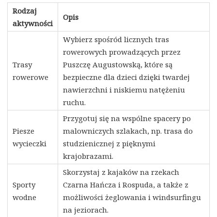
Rodzaj
Opis
aktywności
Wybierz spośród licznych tras
rowerowych prowadzących przez
Trasy
Puszczę Augustowską, które są
rowerowe
bezpieczne dla dzieci dzięki twardej
nawierzchni i niskiemu natężeniu
ruchu.
Przygotuj się na wspólne spacery po
Piesze
malowniczych szlakach, np. trasa do
wycieczki
studzienicznej z pięknymi
krajobrazami.
Skorzystaj z kajaków na rzekach
Sporty
Czarna Hańcza i Rospuda, a także z
wodne
możliwości żeglowania i windsurfingu
na jeziorach.