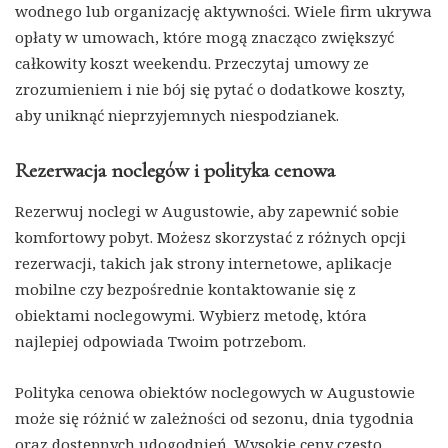
wodnego lub organizację aktywności. Wiele firm ukrywa
opłaty w umowach, które mogą znacząco zwiększyć
całkowity koszt weekendu. Przeczytaj umowy ze
zrozumieniem i nie bój się pytać o dodatkowe koszty,
aby uniknąć nieprzyjemnych niespodzianek.
Rezerwacja noclegów i polityka cenowa
Rezerwuj noclegi w Augustowie, aby zapewnić sobie
komfortowy pobyt. Możesz skorzystać z różnych opcji
rezerwacji, takich jak strony internetowe, aplikacje
mobilne czy bezpośrednie kontaktowanie się z
obiektami noclegowymi. Wybierz metodę, która
najlepiej odpowiada Twoim potrzebom.
Polityka cenowa obiektów noclegowych w Augustowie
może się różnić w zależności od sezonu, dnia tygodnia
oraz dostępnych udogodnień. Wysokie ceny często