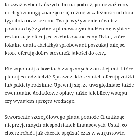
Rozważ wybór tańszych dni na podróż, ponieważ ceny
noclegów mogą znacząco się różnić w zależności od dnia
tygodnia oraz sezonu. Twoje wyżywienie również
powinno być zgodne z planowanym budżetem; wybierz
restauracje oferujące zróżnicowane ceny. Ustal, które
lokalne dania chciałbyś spróbować i poszukaj miejsc,
które oferują dobry stosunek jakości do ceny.
Nie zapomnij o kosztach związanych z atrakcjami, które
planujesz odwiedzić. Sprawdź, które z nich oferują zniżki
lub pakiety rodzinne. Upewnij się, że uwzględniasz także
ewentualne dodatkowe opłaty, takie jak bilety wstępu
czy wynajem sprzętu wodnego.
Stworzenie szczegółowego planu pomoże Ci uniknąć
nieprzyjemnych niespodzianek finansowych. Ustal, co
chcesz robić i jak chcecie spędzać czas w Augustowie,