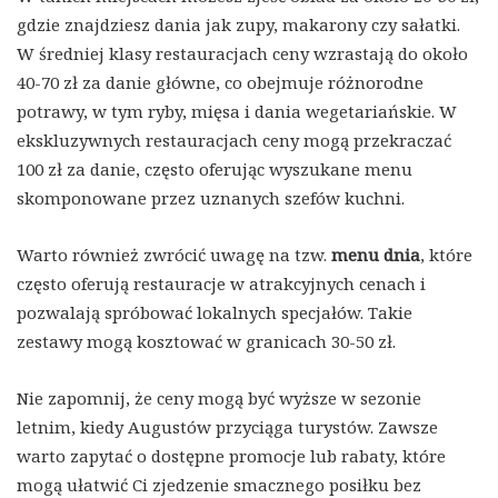
gdzie znajdziesz dania jak zupy, makarony czy sałatki.
W średniej klasy restauracjach ceny wzrastają do około
40-70 zł za danie główne, co obejmuje różnorodne
potrawy, w tym ryby, mięsa i dania wegetariańskie. W
ekskluzywnych restauracjach ceny mogą przekraczać
100 zł za danie, często oferując wyszukane menu
skomponowane przez uznanych szefów kuchni.
Warto również zwrócić uwagę na tzw.
menu dnia
, które
często oferują restauracje w atrakcyjnych cenach i
pozwalają spróbować lokalnych specjałów. Takie
zestawy mogą kosztować w granicach 30-50 zł.
Nie zapomnij, że ceny mogą być wyższe w sezonie
letnim, kiedy Augustów przyciąga turystów. Zawsze
warto zapytać o dostępne promocje lub rabaty, które
mogą ułatwić Ci zjedzenie smacznego posiłku bez