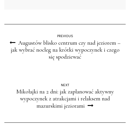
PREVIOUS
Augustów blisko centrum czy nad jeziorem –
jak wybrać nocleg na krótki wypoczynek i czego
się spodziewać
NEXT
Mikołajki na 2 dni: jak zaplanować aktywny
wypoczynek z atrakcjami i relaksem nad
mazurskimi jeziorami