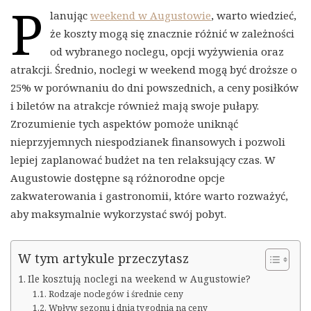
P
lanując
weekend w Augustowie
, warto wiedzieć,
że koszty mogą się znacznie różnić w zależności
od wybranego noclegu, opcji wyżywienia oraz
atrakcji. Średnio, noclegi w weekend mogą być droższe o
25% w porównaniu do dni powszednich, a ceny posiłków
i biletów na atrakcje również mają swoje pułapy.
Zrozumienie tych aspektów pomoże uniknąć
nieprzyjemnych niespodzianek finansowych i pozwoli
lepiej zaplanować budżet na ten relaksujący czas. W
Augustowie dostępne są różnorodne opcje
zakwaterowania i gastronomii, które warto rozważyć,
aby maksymalnie wykorzystać swój pobyt.
W tym artykule przeczytasz
Ile kosztują noclegi na weekend w Augustowie?
Rodzaje noclegów i średnie ceny
Wpływ sezonu i dnia tygodnia na ceny