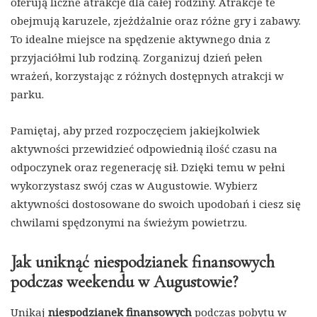
oferują liczne atrakcje dla całej rodziny. Atrakcje te
obejmują karuzele, zjeżdżalnie oraz różne gry i zabawy.
To idealne miejsce na spędzenie aktywnego dnia z
przyjaciółmi lub rodziną. Zorganizuj dzień pełen
wrażeń, korzystając z różnych dostępnych atrakcji w
parku.
Pamiętaj, aby przed rozpoczęciem jakiejkolwiek
aktywności przewidzieć odpowiednią ilość czasu na
odpoczynek oraz regenerację sił. Dzięki temu w pełni
wykorzystasz swój czas w Augustowie. Wybierz
aktywności dostosowane do swoich upodobań i ciesz się
chwilami spędzonymi na świeżym powietrzu.
Jak uniknąć niespodzianek finansowych
podczas weekendu w Augustowie?
Unikaj
niespodzianek finansowych
podczas pobytu w