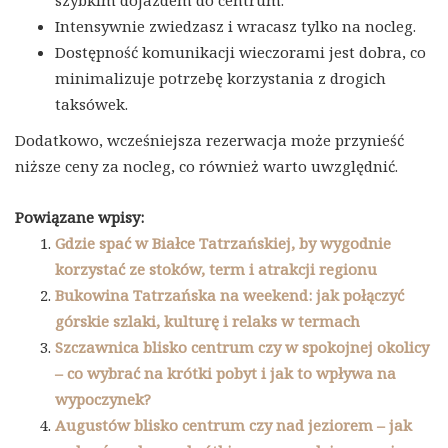
szybkim dojazdem do centrum.
Intensywnie zwiedzasz i wracasz tylko na nocleg.
Dostępność komunikacji wieczorami jest dobra, co
minimalizuje potrzebę korzystania z drogich
taksówek.
Dodatkowo, wcześniejsza rezerwacja może przynieść
niższe ceny za nocleg, co również warto uwzględnić.
Powiązane wpisy:
Gdzie spać w Białce Tatrzańskiej, by wygodnie
korzystać ze stoków, term i atrakcji regionu
Bukowina Tatrzańska na weekend: jak połączyć
górskie szlaki, kulturę i relaks w termach
Szczawnica blisko centrum czy w spokojnej okolicy
– co wybrać na krótki pobyt i jak to wpływa na
wypoczynek?
Augustów blisko centrum czy nad jeziorem – jak