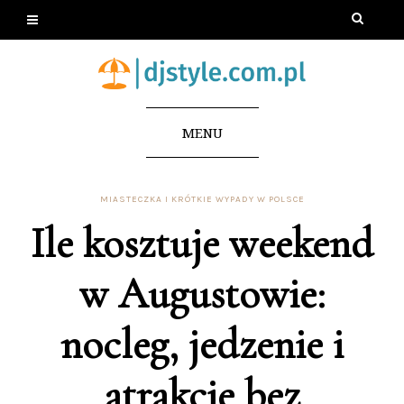
MENU
MIASTECZKA I KRÓTKIE WYPADY W POLSCE
Ile kosztuje weekend
w Augustowie:
nocleg, jedzenie i
atrakcje bez