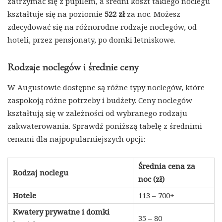
zatrzymać się z pupilem, a średni koszt takiego noclegu
kształtuje się na poziomie
522 zł
za noc. Możesz
zdecydować się na różnorodne rodzaje noclegów, od
hoteli, przez pensjonaty, po domki letniskowe.
Rodzaje noclegów i średnie ceny
W Augustowie dostępne są różne typy noclegów, które
zaspokoją różne potrzeby i budżety. Ceny noclegów
kształtują się w zależności od wybranego rodzaju
zakwaterowania. Sprawdź poniższą tabelę z średnimi
cenami dla najpopularniejszych opcji:
Średnia cena za
Rodzaj noclegu
noc (zł)
Hotele
113 – 700+
Kwatery prywatne i domki
35 – 80