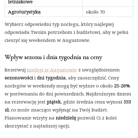
letniskowe
Agroturystyka
około 70
Wybierz odpowiedni typ noclegu, który najlepiej
odpowiada Twoim potrzebom i budżetowi, aby w pełni
cieszyć się weekendem w Augustowie.
Wpływ sezonu i dnia tygodnia na ceny
Rezerwuj
noclegi w Augustowie
z uwzględnieniem
sezonowości
i
dni tygodnia
, aby zaoszczędzić. Ceny
noclegów w weekendy mogą być wyższe o około
25-26%
w porównaniu do dni powszednich. Najdroższym dniem
na rezerwację jest
piątek
, gdzie średnia cena wynosi
553
zł
, co może znacząco wpłynąć na Twój budżet.
Planowanie wizyty na
niedzielę
pozwoli Ci z kolei
skorzystać z najtańszej opcji.