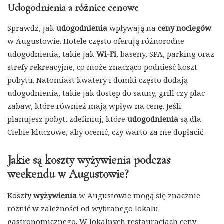
Udogodnienia a różnice cenowe
Sprawdź, jak
udogodnienia
wpływają na
ceny noclegów
w Augustowie. Hotele często oferują różnorodne
udogodnienia, takie jak
Wi-Fi
, baseny, SPA, parking oraz
strefy rekreacyjne, co może znacząco podnieść koszt
pobytu. Natomiast kwatery i domki często dodają
udogodnienia, takie jak dostęp do sauny, grill czy plac
zabaw, które również mają wpływ na cenę. Jeśli
planujesz pobyt, zdefiniuj, które
udogodnienia
są dla
Ciebie kluczowe, aby ocenić, czy warto za nie dopłacić.
Jakie są koszty wyżywienia podczas
weekendu w Augustowie?
Koszty
wyżywienia
w Augustowie mogą się znacznie
różnić w zależności od wybranego lokalu
gastronomicznego. W lokalnych restauracjach ceny