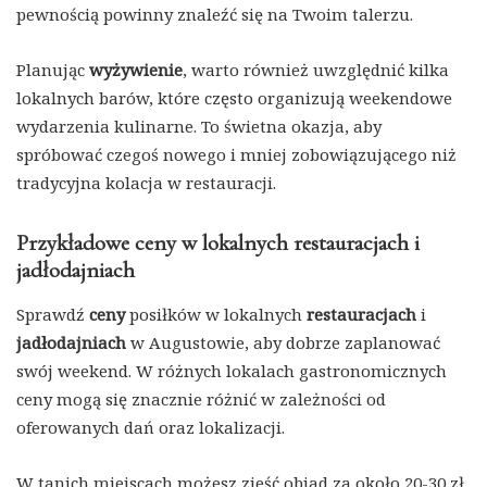
pewnością powinny znaleźć się na Twoim talerzu.
Planując
wyżywienie
, warto również uwzględnić kilka
lokalnych barów, które często organizują weekendowe
wydarzenia kulinarne. To świetna okazja, aby
spróbować czegoś nowego i mniej zobowiązującego niż
tradycyjna kolacja w restauracji.
Przykładowe ceny w lokalnych restauracjach i
jadłodajniach
Sprawdź
ceny
posiłków w lokalnych
restauracjach
i
jadłodajniach
w Augustowie, aby dobrze zaplanować
swój weekend. W różnych lokalach gastronomicznych
ceny mogą się znacznie różnić w zależności od
oferowanych dań oraz lokalizacji.
W tanich miejscach możesz zjeść obiad za około 20-30 zł,