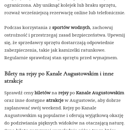
ograniczona. Aby uniknąć kolejek lub braku sprzętu,
rozważ wcześniejszą rezerwację online lub telefonicznie.
Podczas korzystania z
sportów wodnych
, zachowuj
ostrożność i przestrzegaj zasad bezpieczeństwa. Upewnij
się, że sprzedawcy sprzętu dostarczają odpowiednie
zabezpieczenia, takie jak kamizelki ratunkowe.
Regularnie sprawdzaj stan sprzętu przed wynajmem.
Bilety na rejsy po Kanale Augustowskim i inne
atrakcje
Sprawdź ceny
biletów
na
rejsy
po
Kanale Augustowskim
oraz inne dostępne
atrakcje
w Augustowie, aby dobrze
zaplanować swój weekend. Rejsy po Kanale
Augustowskim są popularne i oferują wyjątkową okazję
do podziwiania pięknych widoków na otaczającą naturę.