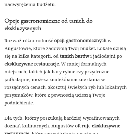
nadwyrężenia budżetu.
Opcje gastronomiczne od tanich do
ekskluzywnych
Rozważ różnorodność
opcji gastronomicznych
w
Augustowie, które zadowolą Twój budżet. Lokale dzielą
się na kilka kategorii, od
tanich barów
i jadłodajni po
ekskluzywne restauracje
. W mniej formalnych
miejscach, takich jak bary rybne czy przydrożne
jadłodajnie, możesz znaleźć smaczne dania w
rozsądnych cenach. Skosztuj świeżych ryb lub lokalnych
przysmaków, które z pewnością ucieszą Twoje
podniebienie.
Dla tych, którzy poszukują bardziej wyrafinowanych
doznań kulinarnych, Augustów oferuje
ekskluzywne
restauracje
, które serwują dania oparte na