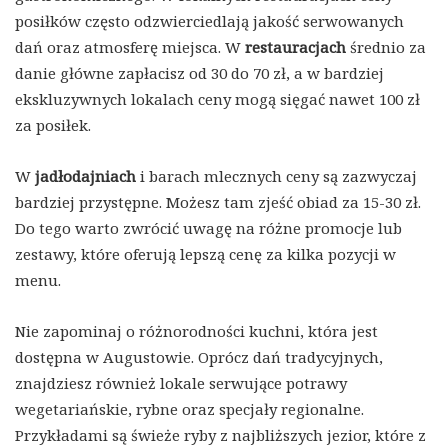
posiłków często odzwierciedlają jakość serwowanych
dań oraz atmosferę miejsca. W
restauracjach
średnio za
danie główne zapłacisz od 30 do 70 zł, a w bardziej
ekskluzywnych lokalach ceny mogą sięgać nawet 100 zł
za posiłek.
W
jadłodajniach
i barach mlecznych ceny są zazwyczaj
bardziej przystępne. Możesz tam zjeść obiad za 15-30 zł.
Do tego warto zwrócić uwagę na różne promocje lub
zestawy, które oferują lepszą cenę za kilka pozycji w
menu.
Nie zapominaj o różnorodności kuchni, która jest
dostępna w Augustowie. Oprócz dań tradycyjnych,
znajdziesz również lokale serwujące potrawy
wegetariańskie, rybne oraz specjały regionalne.
Przykładami są świeże ryby z najbliższych jezior, które z