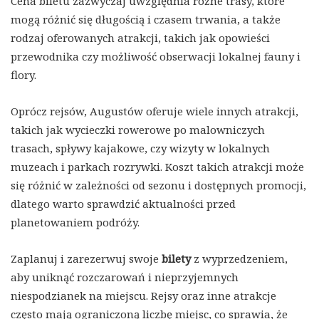
Cena biletu zazwyczaj uwzględnia różne trasy, które
mogą różnić się długością i czasem trwania, a także
rodzaj oferowanych atrakcji, takich jak opowieści
przewodnika czy możliwość obserwacji lokalnej fauny i
flory.
Oprócz rejsów, Augustów oferuje wiele innych atrakcji,
takich jak wycieczki rowerowe po malowniczych
trasach, spływy kajakowe, czy wizyty w lokalnych
muzeach i parkach rozrywki. Koszt takich atrakcji może
się różnić w zależności od sezonu i dostępnych promocji,
dlatego warto sprawdzić aktualności przed
planetowaniem podróży.
Zaplanuj i zarezerwuj swoje
bilety
z wyprzedzeniem,
aby uniknąć rozczarowań i nieprzyjemnych
niespodzianek na miejscu. Rejsy oraz inne atrakcje
często mają ograniczoną liczbę miejsc, co sprawia, że