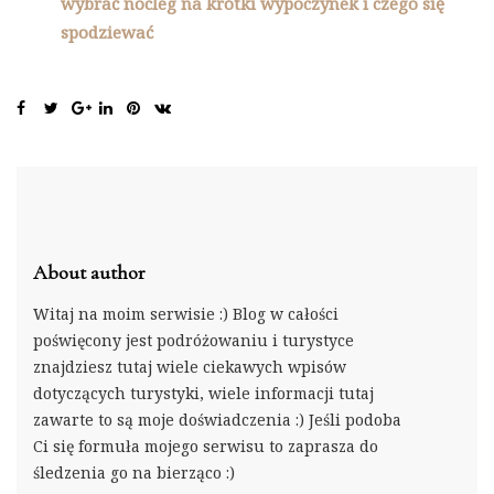
wybrać nocleg na krótki wypoczynek i czego się
spodziewać
About author
Witaj na moim serwisie :) Blog w całości
poświęcony jest podróżowaniu i turystyce
znajdziesz tutaj wiele ciekawych wpisów
dotyczących turystyki, wiele informacji tutaj
zawarte to są moje doświadczenia :) Jeśli podoba
Ci się formuła mojego serwisu to zaprasza do
śledzenia go na bierząco :)