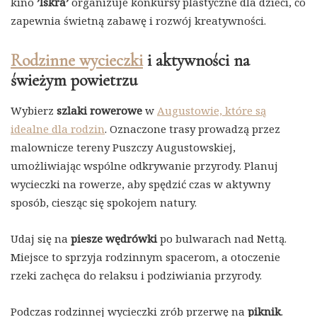
kino
’Iskra’
organizuje konkursy plastyczne dla dzieci, co
zapewnia świetną zabawę i rozwój kreatywności.
Rodzinne wycieczki
i aktywności na
świeżym powietrzu
Wybierz
szlaki rowerowe
w
Augustowie, które są
idealne dla rodzin
. Oznaczone trasy prowadzą przez
malownicze tereny Puszczy Augustowskiej,
umożliwiając wspólne odkrywanie przyrody. Planuj
wycieczki na rowerze, aby spędzić czas w aktywny
sposób, ciesząc się spokojem natury.
Udaj się na
piesze wędrówki
po bulwarach nad Nettą.
Miejsce to sprzyja rodzinnym spacerom, a otoczenie
rzeki zachęca do relaksu i podziwiania przyrody.
Podczas rodzinnej wycieczki zrób przerwę na
piknik
.