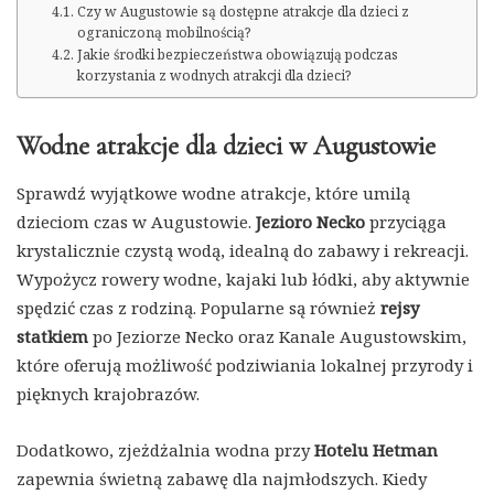
Czy w Augustowie są dostępne atrakcje dla dzieci z
ograniczoną mobilnością?
Jakie środki bezpieczeństwa obowiązują podczas
korzystania z wodnych atrakcji dla dzieci?
Wodne atrakcje dla dzieci w Augustowie
Sprawdź wyjątkowe wodne atrakcje, które umilą
dzieciom czas w Augustowie.
Jezioro Necko
przyciąga
krystalicznie czystą wodą, idealną do zabawy i rekreacji.
Wypożycz rowery wodne, kajaki lub łódki, aby aktywnie
spędzić czas z rodziną. Popularne są również
rejsy
statkiem
po Jeziorze Necko oraz Kanale Augustowskim,
które oferują możliwość podziwiania lokalnej przyrody i
pięknych krajobrazów.
Dodatkowo, zjeżdżalnia wodna przy
Hotelu Hetman
zapewnia świetną zabawę dla najmłodszych. Kiedy