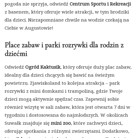
pogoda nie sprzyja, odwiedź
Centrum Sportu i Rekreacji
z basenem, który oferuje wiele atrakcji, w tym brodziki
dla dzieci. Niezapomniane chwile na wodzie czekają na
Ciebie w Augustowie!
Place zabaw i parki rozrywki dla rodzin z
dziećmi
Odwiedź
Ogród Kaktusik
, który oferuje duży plac zabaw,
idealny dla dzieci chcących się bawić na świeżym
powietrzu. Zjawiskoland to kolejna atrakcja – park
rozrywki z mini domkami i trampoliną, gdzie Twoje
dzieci mogą aktywnie spędzać czas. Zapewnij sobie
również wizytę w sali zabaw, która jest otwarta 7 dni w
tygodniu i dostosowana do najmłodszych. W okolicach
Suwałk znajduje się
mini zoo
, które zachwyci dzieci,
oferując spotkania z różnymi zwierzętami. Dodatkowo,