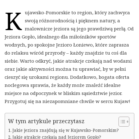
K
ujawsko-Pomorskie to region, który zachwyca
swoją różnorodnością i pięknem natury, a
malownicze jeziora są jego prawdziwą perłą. Od
Jeziora Gopło, idealnego dla miłośników sportów
wodnych, po spokojne Jezioro Łoniewo, które zaprasza
do relaksu wśród przyrody – każdy znajdzie tu coś dla
siebie. Warto odkryć, jakie atrakcje czekają nad wodami
oraz jakie aktywności można tu uprawiać, by w pełni
cieszyć się urokami regionu. Dodatkowo, bogata oferta
noclegowa sprawia, że każdy może znaleźć idealne
miejsce na odpoczynek w bliskim sąsiedztwie jezior.
Przygotuj się na niezapomniane chwile w sercu Kujaw!
W tym artykule przeczytasz
Jakie jeziora znajdują się w Kujawsko-Pomorskim?
Jakie atrakcje czekają nad Jeziorem Gopło?