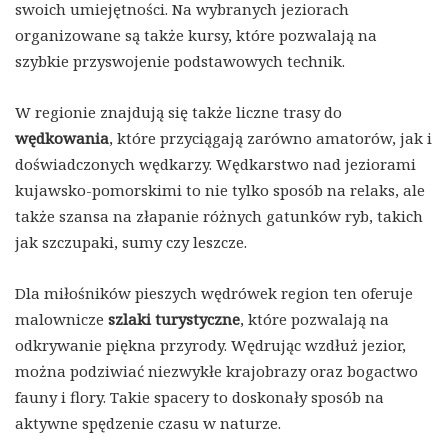
swoich umiejętności. Na wybranych jeziorach
organizowane są także kursy, które pozwalają na
szybkie przyswojenie podstawowych technik.
W regionie znajdują się także liczne trasy do
wędkowania
, które przyciągają zarówno amatorów, jak i
doświadczonych wędkarzy. Wędkarstwo nad jeziorami
kujawsko-pomorskimi to nie tylko sposób na relaks, ale
także szansa na złapanie różnych gatunków ryb, takich
jak szczupaki, sumy czy leszcze.
Dla miłośników pieszych wędrówek region ten oferuje
malownicze
szlaki turystyczne
, które pozwalają na
odkrywanie piękna przyrody. Wędrując wzdłuż jezior,
można podziwiać niezwykłe krajobrazy oraz bogactwo
fauny i flory. Takie spacery to doskonały sposób na
aktywne spędzenie czasu w naturze.