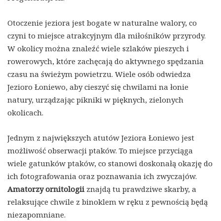
Otoczenie jeziora jest bogate w naturalne walory, co
czyni to miejsce atrakcyjnym dla miłośników przyrody.
W okolicy można znaleźć wiele szlaków pieszych i
rowerowych, które zachęcają do aktywnego spędzania
czasu na świeżym powietrzu. Wiele osób odwiedza
Jezioro Łoniewo, aby cieszyć się chwilami na łonie
natury, urządzając pikniki w pięknych, zielonych
okolicach.
Jednym z największych atutów Jeziora Łoniewo jest
możliwość obserwacji ptaków. To miejsce przyciąga
wiele gatunków ptaków, co stanowi doskonałą okazję do
ich fotografowania oraz poznawania ich zwyczajów.
Amatorzy ornitologii
znajdą tu prawdziwe skarby, a
relaksujące chwile z binoklem w ręku z pewnością będą
niezapomniane.