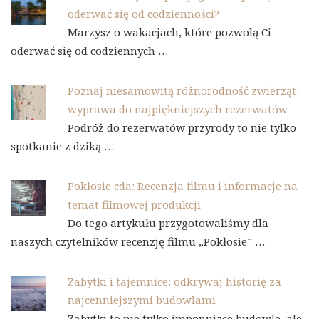
oderwać się od codzienności?
Marzysz o wakacjach, które pozwolą Ci
oderwać się od codziennych …
Poznaj niesamowitą różnorodność zwierząt:
wyprawa do najpiękniejszych rezerwatów
Podróż do rezerwatów przyrody to nie tylko
spotkanie z dziką …
Pokłosie cda: Recenzja filmu i informacje na
temat filmowej produkcji
Do tego artykułu przygotowaliśmy dla
naszych czytelników recenzję filmu „Pokłosie” …
Zabytki i tajemnice: odkrywaj historię za
najcenniejszymi budowlami
Zabytki to nie tylko imponujące budowle, ale