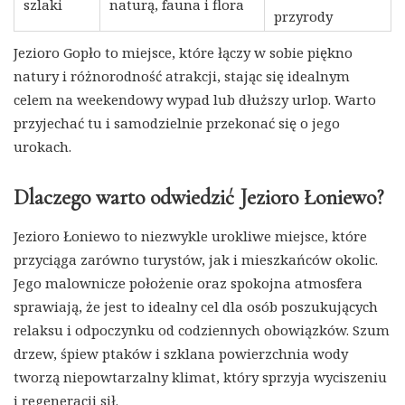
szlaki
naturą, fauna i flora
przyrody
Jezioro Gopło to miejsce, które łączy w sobie piękno
natury i różnorodność atrakcji, stając się idealnym
celem na weekendowy wypad lub dłuższy urlop. Warto
przyjechać tu i samodzielnie przekonać się o jego
urokach.
Dlaczego warto odwiedzić Jezioro Łoniewo?
Jezioro Łoniewo to niezwykle urokliwe miejsce, które
przyciąga zarówno turystów, jak i mieszkańców okolic.
Jego malownicze położenie oraz spokojna atmosfera
sprawiają, że jest to idealny cel dla osób poszukujących
relaksu i odpoczynku od codziennych obowiązków. Szum
drzew, śpiew ptaków i szklana powierzchnia wody
tworzą niepowtarzalny klimat, który sprzyja wyciszeniu
i regeneracji sił.