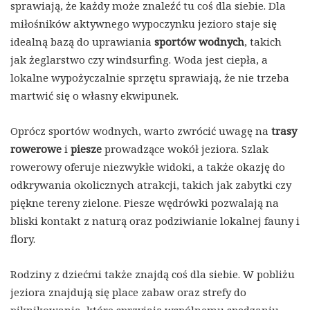
sprawiają, że każdy może znaleźć tu coś dla siebie. Dla
miłośników aktywnego wypoczynku jezioro staje się
idealną bazą do uprawiania
sportów wodnych
, takich
jak żeglarstwo czy windsurfing. Woda jest ciepła, a
lokalne wypożyczalnie sprzętu sprawiają, że nie trzeba
martwić się o własny ekwipunek.
Oprócz sportów wodnych, warto zwrócić uwagę na
trasy
rowerowe
i
piesze
prowadzące wokół jeziora. Szlak
rowerowy oferuje niezwykłe widoki, a także okazję do
odkrywania okolicznych atrakcji, takich jak zabytki czy
piękne tereny zielone. Piesze wędrówki pozwalają na
bliski kontakt z naturą oraz podziwianie lokalnej fauny i
flory.
Rodziny z dziećmi także znajdą coś dla siebie. W pobliżu
jeziora znajdują się place zabaw oraz strefy do
piknikowania, które sprzyjają wspólnemu spędzaniu