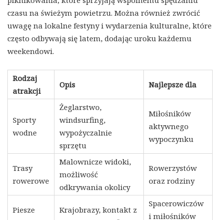
czasu na świeżym powietrzu. Można również zwrócić
uwagę na lokalne festyny i wydarzenia kulturalne, które
często odbywają się latem, dodając uroku każdemu
weekendowi.
Rodzaj
Opis
Najlepsze dla
atrakcji
Żeglarstwo,
Miłośników
Sporty
windsurfing,
aktywnego
wodne
wypożyczalnie
wypoczynku
sprzętu
Malownicze widoki,
Trasy
Rowerzystów
możliwość
rowerowe
oraz rodziny
odkrywania okolicy
Spacerowiczów
Piesze
Krajobrazy, kontakt z
i miłośników