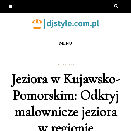
MENU
TURYSTYKA
Jeziora w Kujawsko-
Pomorskim: Odkryj
malownicze jeziora
w regionie