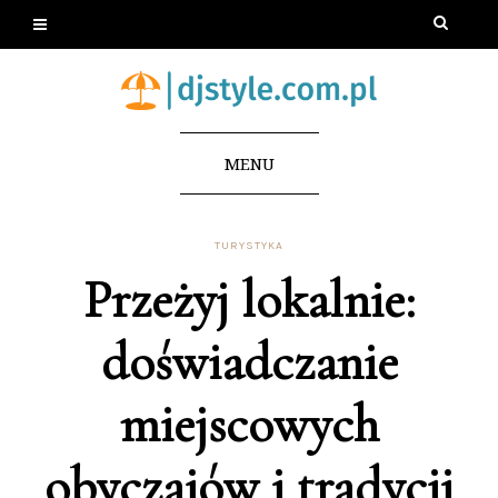
MENU
TURYSTYKA
Przeżyj lokalnie:
doświadczanie
miejscowych
obyczajów i tradycji