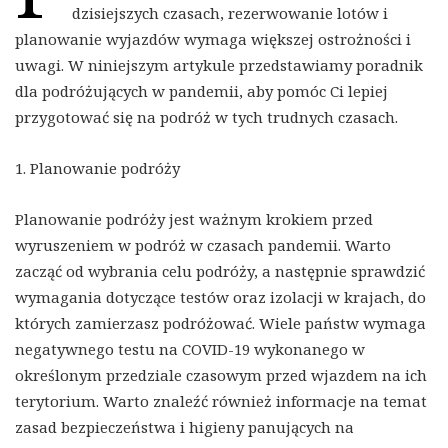
dzisiejszych czasach, rezerwowanie lotów i
planowanie wyjazdów wymaga większej ostrożności i
uwagi. W niniejszym artykule przedstawiamy poradnik
dla podróżujących w pandemii, aby pomóc Ci lepiej
przygotować się na podróż w tych trudnych czasach.
1. Planowanie podróży
Planowanie podróży jest ważnym krokiem przed
wyruszeniem w podróż w czasach pandemii. Warto
zacząć od wybrania celu podróży, a następnie sprawdzić
wymagania dotyczące testów oraz izolacji w krajach, do
których zamierzasz podróżować. Wiele państw wymaga
negatywnego testu na COVID-19 wykonanego w
określonym przedziale czasowym przed wjazdem na ich
terytorium. Warto znaleźć również informacje na temat
zasad bezpieczeństwa i higieny panujących na