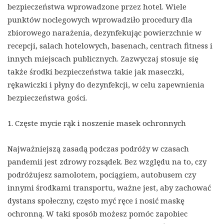
bezpieczeństwa wprowadzone przez hotel. Wiele
punktów noclegowych wprowadziło procedury dla
zbiorowego narażenia, dezynfekując powierzchnie w
recepcji, salach hotelowych, basenach, centrach fitness i
innych miejscach publicznych. Zazwyczaj stosuje się
także środki bezpieczeństwa takie jak maseczki,
rękawiczki i płyny do dezynfekcji, w celu zapewnienia
bezpieczeństwa gości.
1. Częste mycie rąk i noszenie masek ochronnych
Najważniejszą zasadą podczas podróży w czasach
pandemii jest zdrowy rozsądek. Bez względu na to, czy
podróżujesz samolotem, pociągiem, autobusem czy
innymi środkami transportu, ważne jest, aby zachować
dystans społeczny, często myć ręce i nosić maskę
ochronną. W taki sposób możesz pomóc zapobiec