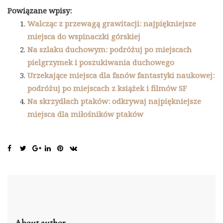
Powiązane wpisy:
Walcząc z przewagą grawitacji: najpiękniejsze
miejsca do wspinaczki górskiej
Na szlaku duchowym: podróżuj po miejscach
pielgrzymek i poszukiwania duchowego
Urzekające miejsca dla fanów fantastyki naukowej:
podróżuj po miejscach z książek i filmów SF
Na skrzydłach ptaków: odkrywaj najpiękniejsze
miejsca dla miłośników ptaków
About author