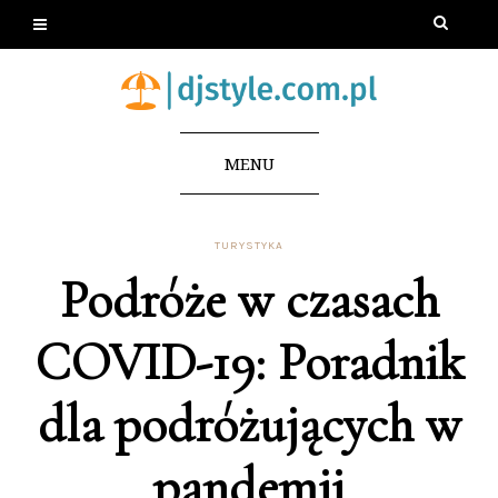
MENU
TURYSTYKA
Podróże w czasach
COVID-19: Poradnik
dla podróżujących w
pandemii