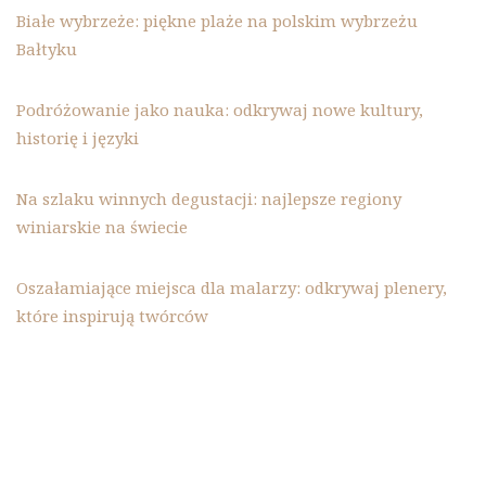
Białe wybrzeże: piękne plaże na polskim wybrzeżu
Bałtyku
Podróżowanie jako nauka: odkrywaj nowe kultury,
historię i języki
Na szlaku winnych degustacji: najlepsze regiony
winiarskie na świecie
Oszałamiające miejsca dla malarzy: odkrywaj plenery,
które inspirują twórców