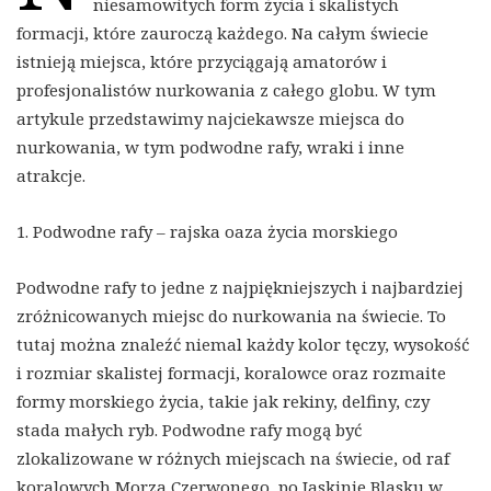
niesamowitych form życia i skalistych
formacji, które zauroczą każdego. Na całym świecie
istnieją miejsca, które przyciągają amatorów i
profesjonalistów nurkowania z całego globu. W tym
artykule przedstawimy najciekawsze miejsca do
nurkowania, w tym podwodne rafy, wraki i inne
atrakcje.
1. Podwodne rafy – rajska oaza życia morskiego
Podwodne rafy to jedne z najpiękniejszych i najbardziej
zróżnicowanych miejsc do nurkowania na świecie. To
tutaj można znaleźć niemal każdy kolor tęczy, wysokość
i rozmiar skalistej formacji, koralowce oraz rozmaite
formy morskiego życia, takie jak rekiny, delfiny, czy
stada małych ryb. Podwodne rafy mogą być
zlokalizowane w różnych miejscach na świecie, od raf
koralowych Morza Czerwonego, po Jaskinie Blasku w