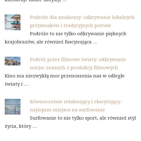
Podróże dla smakoszy: odkrywanie lokalnych
przysmaków i tradycyjnych potraw
Podróże to nie tylko odkrywanie pięknych
krajobrazów, ale również fascynująca …
Podróż przez filmowe światy: odkrywanie
miejsc znanych z produkcji filmowych
Kino ma niezwykłą moc przenoszenia nas w odległe
światy i …
Równocześnie relaksujący i ekscytujący:
najlepsze miejsca na surfowanie
Surfowanie to nie tylko sport, ale również styl
życia, który …