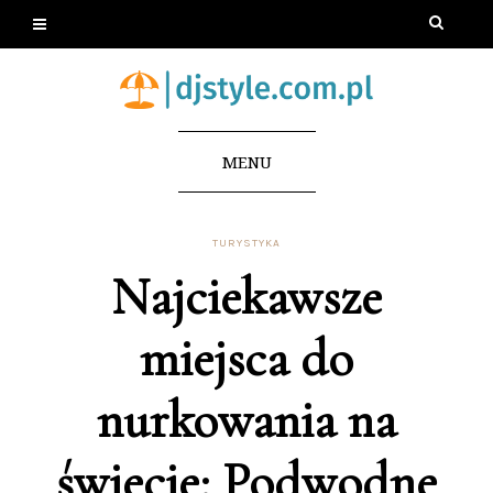
MENU
TURYSTYKA
Najciekawsze
miejsca do
nurkowania na
świecie: Podwodne