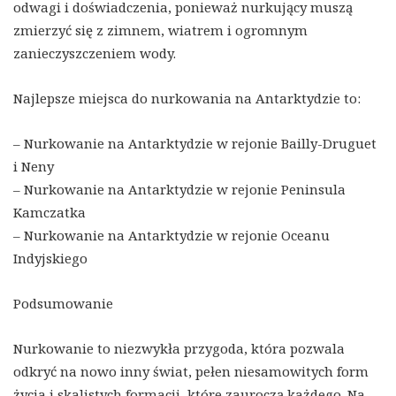
odwagi i doświadczenia, ponieważ nurkujący muszą
zmierzyć się z zimnem, wiatrem i ogromnym
zanieczyszczeniem wody.
Najlepsze miejsca do nurkowania na Antarktydzie to:
– Nurkowanie na Antarktydzie w rejonie Bailly-Druguet
i Neny
– Nurkowanie na Antarktydzie w rejonie Peninsula
Kamczatka
– Nurkowanie na Antarktydzie w rejonie Oceanu
Indyjskiego
Podsumowanie
Nurkowanie to niezwykła przygoda, która pozwala
odkryć na nowo inny świat, pełen niesamowitych form
życia i skalistych formacji, które zauroczą każdego. Na