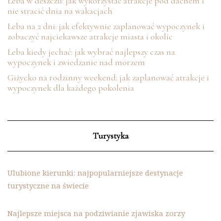
Łeba w deszczu: jak wykorzystać atrakcje pod dachem i
nie stracić dnia na wakacjach
Łeba na 2 dni: jak efektywnie zaplanować wypoczynek i
zobaczyć najciekawsze atrakcje miasta i okolic
Łeba kiedy jechać: jak wybrać najlepszy czas na
wypoczynek i zwiedzanie nad morzem
Giżycko na rodzinny weekend: jak zaplanować atrakcje i
wypoczynek dla każdego pokolenia
Turystyka
Ulubione kierunki: najpopularniejsze destynacje
turystyczne na świecie
Najlepsze miejsca na podziwianie zjawiska zorzy