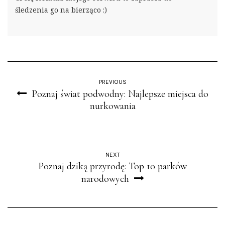
śledzenia go na bierząco :)
PREVIOUS
Poznaj świat podwodny: Najlepsze miejsca do
nurkowania
NEXT
Poznaj dziką przyrodę: Top 10 parków
narodowych