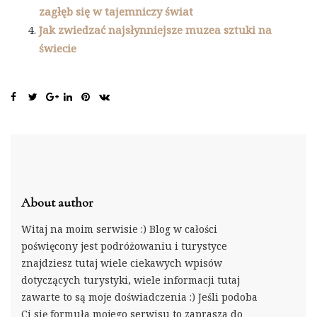
zagłęb się w tajemniczy świat
Jak zwiedzać najsłynniejsze muzea sztuki na
świecie
About author
Witaj na moim serwisie :) Blog w całości
poświęcony jest podróżowaniu i turystyce
znajdziesz tutaj wiele ciekawych wpisów
dotyczących turystyki, wiele informacji tutaj
zawarte to są moje doświadczenia :) Jeśli podoba
Ci się formuła mojego serwisu to zaprasza do