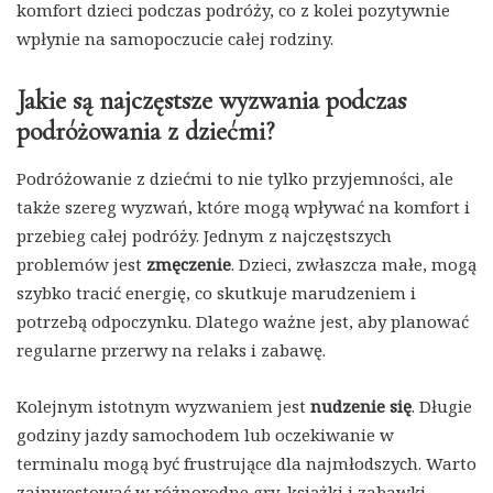
komfort dzieci podczas podróży, co z kolei pozytywnie
wpłynie na samopoczucie całej rodziny.
Jakie są najczęstsze wyzwania podczas
podróżowania z dziećmi?
Podróżowanie z dziećmi to nie tylko przyjemności, ale
także szereg wyzwań, które mogą wpływać na komfort i
przebieg całej podróży. Jednym z najczęstszych
problemów jest
zmęczenie
. Dzieci, zwłaszcza małe, mogą
szybko tracić energię, co skutkuje marudzeniem i
potrzebą odpoczynku. Dlatego ważne jest, aby planować
regularne przerwy na relaks i zabawę.
Kolejnym istotnym wyzwaniem jest
nudzenie się
. Długie
godziny jazdy samochodem lub oczekiwanie w
terminalu mogą być frustrujące dla najmłodszych. Warto
zainwestować w różnorodne gry, książki i zabawki,