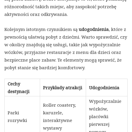
różnorodność takich miejsc, aby zaspokoić potrzebę
aktywności oraz odkrywania.
Kolejnym istotnym czynnikiem są
udogodnienia
, które z
pewnością ułatwią pobyt z dziećmi. Warto sprawdzić, czy
w okolicy znajdują się usługi, takie jak wypożyczalnie
wózków, przyjazne restauracje z menu dla dzieci oraz
bezpieczne place zabaw. Te elementy mogą sprawić, że
pobyt stanie się bardziej komfortowy.
Cechy
Przykłady atrakcji
Udogodnienia
destynacji
Wypożyczalnie
Roller coastery,
wózków,
Parki
karuzele,
placówki
rozrywki
interaktywne
pierwszej
wystawy
pomocy