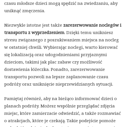
czasu młodsze dzieci mogą spędzić na zwiedzaniu, aby
uniknąć zmęczenia.
Niezwykle istotne jest także
zarezerwowanie noclegów i
transportu z wyprzedzeniem
. Dzięki temu unikniesz
stresu związanego z poszukiwaniem miejsca na nocleg
w ostatniej chwili. Wybierając noclegi, warto kierować
się lokalizacją oraz udogodnieniami przyjaznymi
dzieciom, takimi jak plac zabaw czy możliwość
dostawienia łóżeczka. Ponadto, zarezerwowanie
transportu pozwoli na lepsze zaplanowanie czasu
podróży oraz uniknięcie nieprzewidzianych sytuacji.
Pamiętaj również, aby na bieżąco informować dzieci o
planach podróży. Możesz wspólnie przeglądać zdjęcia
miejsc, które zamierzacie odwiedzić, a także rozmawiać
o atrakcjach, które je czekają. Takie podejście pomoże