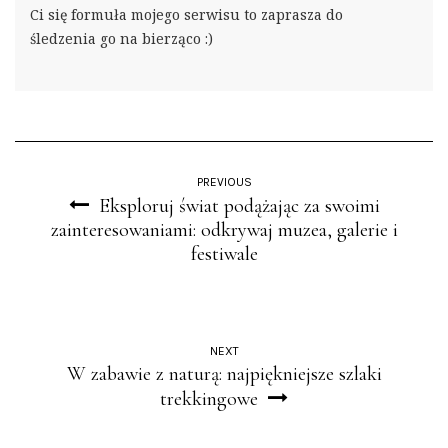
Ci się formuła mojego serwisu to zaprasza do
śledzenia go na bierząco :)
PREVIOUS
Eksploruj świat podążając za swoimi
zainteresowaniami: odkrywaj muzea, galerie i
festiwale
NEXT
W zabawie z naturą: najpiękniejsze szlaki
trekkingowe