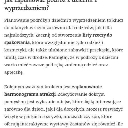
wyprzedzeniem?
Planowanie podróży z dziećmi z wyprzedzeniem to klucz
do udanych wrażeń zarówno dla rodziców, jak i dla
najmłodszych. Zacznij od stworzenia
listy rzeczy do
spakowania
, która uwzględni nie tylko odzież i
kosmetyki, ale także ulubione zabawki i przekąski, które
umilą czas w drodze. Pamiętaj, że w podróży z dziećmi
warto mieć zawsze pod ręką zmienną odzież oraz
apteczkę.
Kolejnym ważnym krokiem jest
zaplanowanie
harmonogramu atrakcji
. Zdecydowanie dobrym
pomysłem jest wybranie miejsc, które będą interesujące
zarówno dla dzieci, jak i dla dorosłych. Możesz rozważyć
wizytę w parkach rozrywki, muzeach czy zoo, które
oferują interaktywne wystawy. Zastanów się również, ile