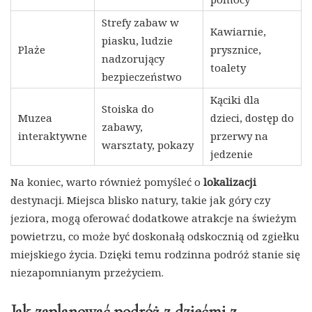
Strefy zabaw w
Kawiarnie,
piasku, ludzie
Plaże
prysznice,
nadzorujący
toalety
bezpieczeństwo
Kąciki dla
Stoiska do
Muzea
dzieci, dostęp do
zabawy,
interaktywne
przerwy na
warsztaty, pokazy
jedzenie
Na koniec, warto również pomyśleć o
lokalizacji
destynacji. Miejsca blisko natury, takie jak góry czy
jeziora, mogą oferować dodatkowe atrakcje na świeżym
powietrzu, co może być doskonałą odskocznią od zgiełku
miejskiego życia. Dzięki temu rodzinna podróż stanie się
niezapomnianym przeżyciem.
Jak zaplanować podróż z dziećmi z