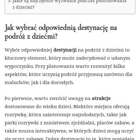
Jakie są najczęstsze wyzwania podczas podróżowania
z dziećmi?
Jak wybrać odpowiednią destynację na
podróż z dziećmi?
Wybór odpowiedniej
destynacji
na podróż z dziećmi to
kluczowy element, który może zadecydować o udanym
wypoczynku. Przy planowaniu warto rozważyć kilka
aspektów, które uczynią podróż przyjemną zarówno dla
maluchów, jak i dla dorosłych.
Po pierwsze, warto zwrócić uwagę na
atrakcje
dostosowane do wieku dzieci. Niektóre miejsca oferują
rozrywkę, która zainteresuje najmłodszych, takie jak
parki rozrywki z mnóstwem zjeżdżalni, placów zabaw, a
także muzea interaktywne, w których dzieci mogą uczyć
się przez zabawę. Dobre destynacje to te, które posiadają