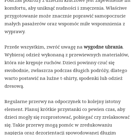
Podczas podróży z dziećmi kluczowe jest zapewnienie im
komfortu, aby uniknąć nudności i zmęczenia. Właściwe
przygotowanie może znacznie poprawić samopoczucie
małych pasażerów oraz wspomóc miłe wspomnienia z
wyprawy.
Przede wszystkim, zwróć uwagę na
wygodne ubrania
.
Wybieraj odzież wykonaną z przewiewnych materiałów,
która nie krępuje ruchów. Dzieci powinny czuć się
swobodnie, zwłaszcza podczas długich podróży, dlatego
warto postawić na luźne t-shirty, spodenki lub odzież
dresową.
Regularne przerwy na odpoczynek to kolejny istotny
element. Planuj krótkie przystanki co pewien czas, aby
dzieci mogły się rozprostować, pobiegać czy zrelaksować
się. Takie przerwy mogą pomóc w zredukowaniu
napięcia oraz dezorientacji spowodowanej długim