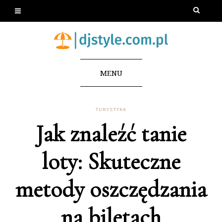
MENU
TURYSTYKA
Jak znaleźć tanie
loty: Skuteczne
metody oszczędzania
na biletach