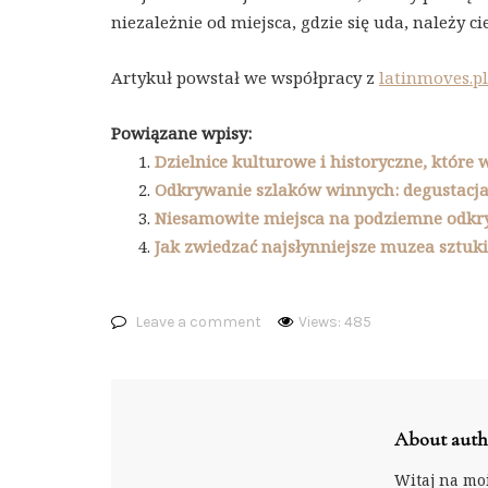
niezależnie od miejsca, gdzie się uda, należy c
Artykuł powstał we współpracy z
latinmoves.pl
Powiązane wpisy:
Dzielnice kulturowe i historyczne, które 
Odkrywanie szlaków winnych: degustacja
Niesamowite miejsca na podziemne odkry
Jak zwiedzać najsłynniejsze muzea sztuki
Leave a comment
Views: 485
About auth
Witaj na moi