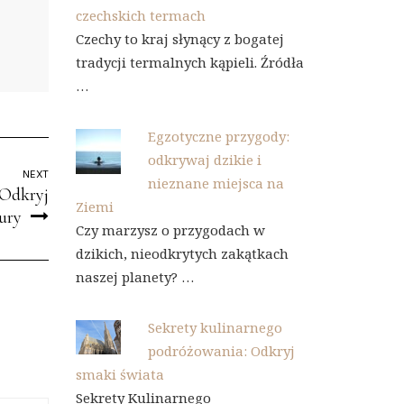
czechskich termach
Czechy to kraj słynący z bogatej
tradycji termalnych kąpieli. Źródła
…
Egzotyczne przygody:
odkrywaj dzikie i
NEXT
nieznane miejsca na
 Odkryj
Ziemi
ury
Czy marzysz o przygodach w
dzikich, nieodkrytych zakątkach
naszej planety? …
Sekrety kulinarnego
podróżowania: Odkryj
smaki świata
Sekrety Kulinarnego