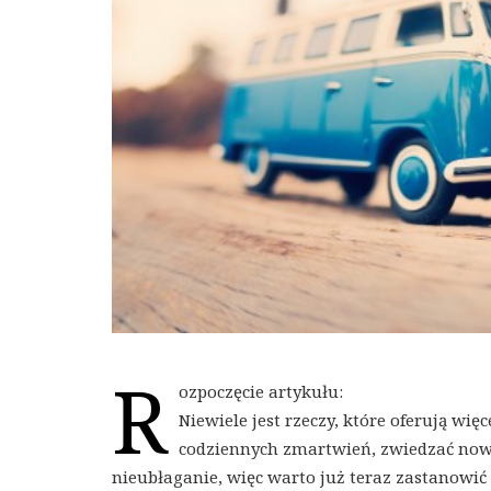
R
ozpoczęcie artykułu:
Niewiele jest rzeczy, które oferują wię
codziennych zmartwień, zwiedzać nowe 
nieubłaganie, więc warto już teraz zastanowić s