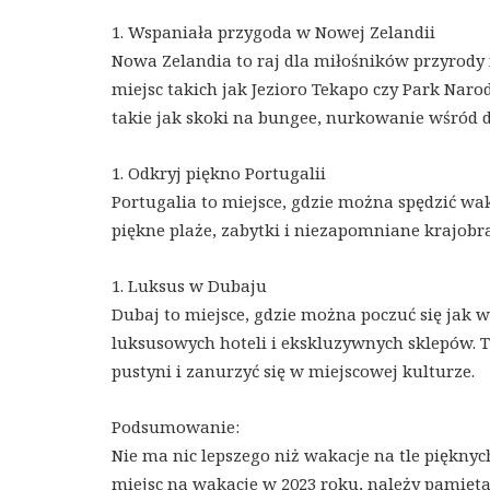
1. Wspaniała przygoda w Nowej Zelandii
Nowa Zelandia to raj dla miłośników przyrody 
miejsc takich jak Jezioro Tekapo czy Park Naro
takie jak skoki na bungee, nurkowanie wśród d
1. Odkryj piękno Portugalii
Portugalia to miejsce, gdzie można spędzić wak
piękne plaże, zabytki i niezapomniane krajobraz
1. Luksus w Dubaju
Dubaj to miejsce, gdzie można poczuć się jak 
luksusowych hoteli i ekskluzywnych sklepów. T
pustyni i zanurzyć się w miejscowej kulturze.
Podsumowanie:
Nie ma nic lepszego niż wakacje na tle pięknyc
miejsc na wakacje w 2023 roku, należy pamięta