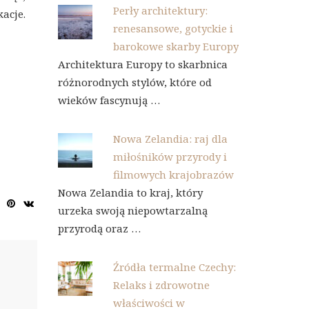
Perły architektury:
kacje.
renesansowe, gotyckie i
barokowe skarby Europy
Architektura Europy to skarbnica
różnorodnych stylów, które od
wieków fascynują …
Nowa Zelandia: raj dla
miłośników przyrody i
filmowych krajobrazów
Nowa Zelandia to kraj, który
urzeka swoją niepowtarzalną
przyrodą oraz …
Źródła termalne Czechy:
Relaks i zdrowotne
właściwości w