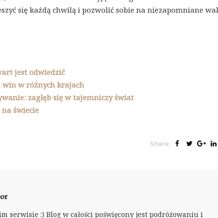
ieszyć się każdą chwilą i pozwolić sobie na niezapomniane wa
wart jest odwiedzić
 win w różnych krajach
wanie: zagłęb się w tajemniczy świat
 na świecie
Share:
or
m serwisie :) Blog w całości poświęcony jest podróżowaniu i