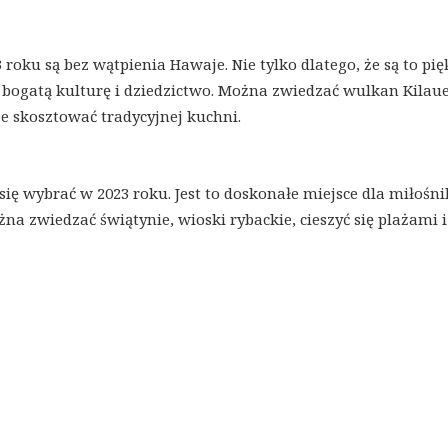
roku są bez wątpienia Hawaje. Nie tylko dlatego, że są to pi
 bogatą kulturę i dziedzictwo. Można zwiedzać wulkan Kilaue
e skosztować tradycyjnej kuchni.
 się wybrać w 2023 roku. Jest to doskonałe miejsce dla miłośn
żna zwiedzać świątynie, wioski rybackie, cieszyć się plażami i