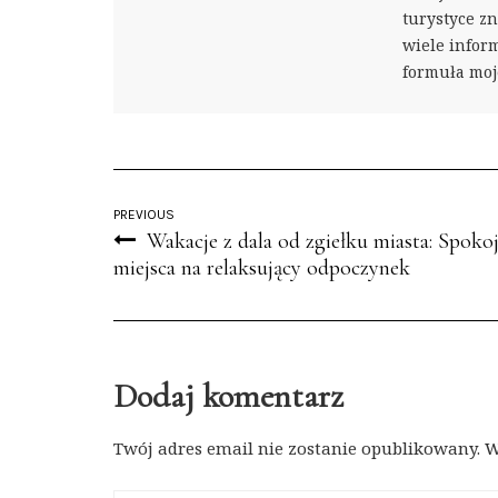
turystyce zn
wiele inform
formuła moje
PREVIOUS
Wakacje z dala od zgiełku miasta: Spoko
miejsca na relaksujący odpoczynek
Dodaj komentarz
Twój adres email nie zostanie opublikowany.
W