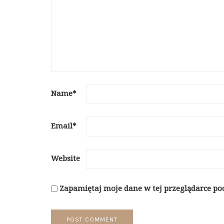
Name
*
Email
*
Website
Zapamiętaj moje dane w tej przeglądarce po