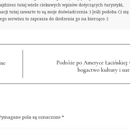
ajdziesz tutaj wiele ciekawych wpisów dotyczących turystyki,
acji tutaj zawarte to są moje doświadczenia :) Jeśli podoba Ci się
go serwisu to zaprasza do śledzenia go na bierząco :)
Podróże po Ameryce Łacińskiej:
jne
bogactwo kultury i nat
ymagane pola są oznaczone
*