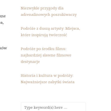
Niezwykłe przygody dla
adrenalinowych poszukiwaczy
ękne
a,
Podróże z duszą artysty: Miejsca,
które inspirują twórczość
ików
Podróże po środku filmu:
najbardziej sławne filmowe
destynacje
Historia i kultura w podróży:
Najważniejsze zabytki świata