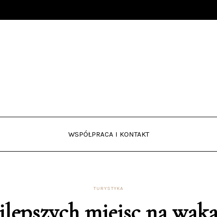
WSPÓŁPRACA I KONTAKT
TURYSTYKA
jlepszych miejsc na wak