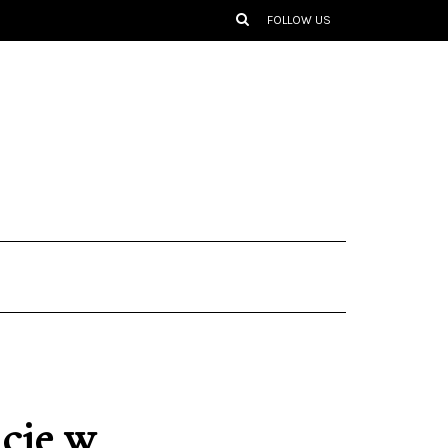
FOLLOW US
acje w