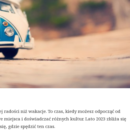
cej radości niż wakacje. To czas, kiedy możesz odpocząć od
miejsca i doświadczać różnych kultur. Lato 2023 zbliża się
ię, gdzie spędzić ten czas.