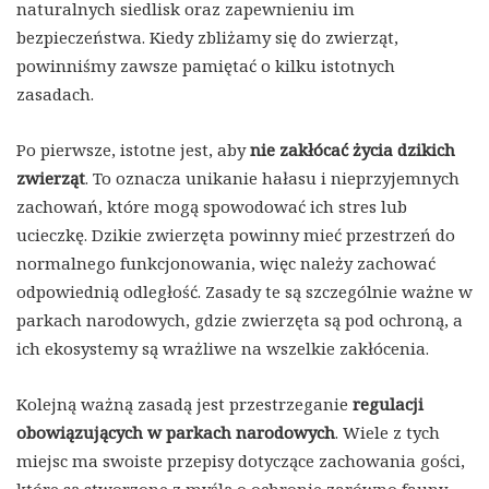
naturalnych siedlisk oraz zapewnieniu im
bezpieczeństwa. Kiedy zbliżamy się do zwierząt,
powinniśmy zawsze pamiętać o kilku istotnych
zasadach.
Po pierwsze, istotne jest, aby
nie zakłócać życia dzikich
zwierząt
. To oznacza unikanie hałasu i nieprzyjemnych
zachowań, które mogą spowodować ich stres lub
ucieczkę. Dzikie zwierzęta powinny mieć przestrzeń do
normalnego funkcjonowania, więc należy zachować
odpowiednią odległość. Zasady te są szczególnie ważne w
parkach narodowych, gdzie zwierzęta są pod ochroną, a
ich ekosystemy są wrażliwe na wszelkie zakłócenia.
Kolejną ważną zasadą jest przestrzeganie
regulacji
obowiązujących w parkach narodowych
. Wiele z tych
miejsc ma swoiste przepisy dotyczące zachowania gości,