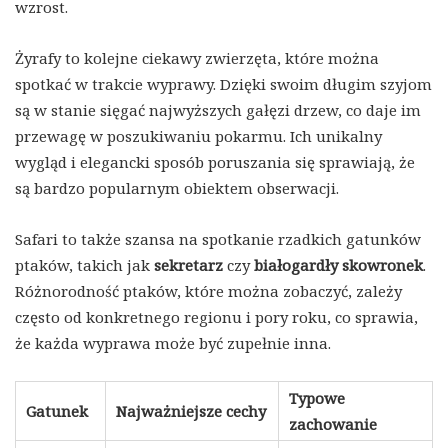
wzrost.
Żyrafy to kolejne ciekawy zwierzęta, które można
spotkać w trakcie wyprawy. Dzięki swoim długim szyjom
są w stanie sięgać najwyższych gałęzi drzew, co daje im
przewagę w poszukiwaniu pokarmu. Ich unikalny
wygląd i elegancki sposób poruszania się sprawiają, że
są bardzo popularnym obiektem obserwacji.
Safari to także szansa na spotkanie rzadkich gatunków
ptaków, takich jak
sekretarz
czy
białogardły skowronek
.
Różnorodność ptaków, które można zobaczyć, zależy
często od konkretnego regionu i pory roku, co sprawia,
że każda wyprawa może być zupełnie inna.
Typowe
Gatunek
Najważniejsze cechy
zachowanie