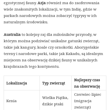
egzotycznej fauny.
Azja
również ma do zaoferowania
wiele znakomitych lokalizacji, w tym Indię, gdzie w
parkach narodowych można zobaczyć tygrysy w ich
naturalnym środowisku.
Australia
to kolejny raj dla miłośników przyrody, w
którym można podziwiać unikalne gatunki zwierząt,
takie jak kangury, koale czy ornokotki. Aborygeńskie
tereny i narodowe parki, takie jak Kakadu, są idealnym
miejscem na obserwację dzikiej fauny w unikalnych
krajobrazach tego kontynentu.
Najlepszy czas
Lokalizacja
Typ zwierząt
na obserwację
Czerwiec-lipiec
Wielka Piątka,
Kenia
(migracja
dzikie ptaki
zwierząt)