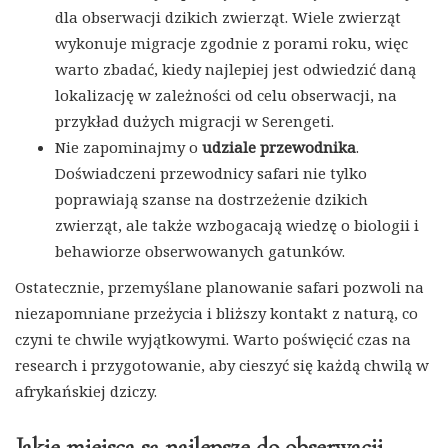
dla obserwacji dzikich zwierząt. Wiele zwierząt
wykonuje migracje zgodnie z porami roku, więc
warto zbadać, kiedy najlepiej jest odwiedzić daną
lokalizację w zależności od celu obserwacji, na
przykład dużych migracji w Serengeti.
Nie zapominajmy o
udziale przewodnika
.
Doświadczeni przewodnicy safari nie tylko
poprawiają szanse na dostrzeżenie dzikich
zwierząt, ale także wzbogacają wiedzę o biologii i
behawiorze obserwowanych gatunków.
Ostatecznie, przemyślane planowanie safari pozwoli na
niezapomniane przeżycia i bliższy kontakt z naturą, co
czyni te chwile wyjątkowymi. Warto poświęcić czas na
research i przygotowanie, aby cieszyć się każdą chwilą w
afrykańskiej dziczy.
Jakie miejsca są najlepsze do obserwacji