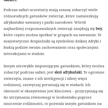
Podczas safari uczestnicy mają szansę zobaczyć wiele
różnorodnych gatunków zwierząt, które zamieszkują
afrykańskie sawanny i parki narodowe. Wśród
najbardziej rozpoznawalnych zwierząt znajdują się
lwy
,
które często można spotkać w grupach na sawannie. Te
majestatyczne drapieżniki są symbolem dzikiej Afryki i
budzą podziw swoim zachowaniem oraz społecznymi
interakcjami w stadzie.
Innym niezwykle imponującym gatunkiem, który można
zobaczyć podczas safari, jest
słoń afrykański
. Te ogromne
zwierzęta, znane z ich inteligencji i silnej więzi
rodzinnej, zazwyczaj poruszają się w stadach. Ich
obecność w ekosystemie jest kluczowa – przyczyniają się
do utrzymania równowagi w środowisku poprzez
niszczenie roślinności, co pozwala innym gatunkom na