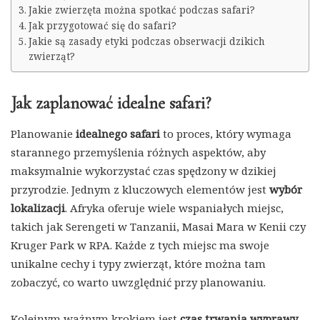
Jakie zwierzęta można spotkać podczas safari?
Jak przygotować się do safari?
Jakie są zasady etyki podczas obserwacji dzikich
zwierząt?
Jak zaplanować idealne safari?
Planowanie
idealnego safari
to proces, który wymaga
starannego przemyślenia różnych aspektów, aby
maksymalnie wykorzystać czas spędzony w dzikiej
przyrodzie. Jednym z kluczowych elementów jest
wybór
lokalizacji
. Afryka oferuje wiele wspaniałych miejsc,
takich jak Serengeti w Tanzanii, Masai Mara w Kenii czy
Kruger Park w RPA. Każde z tych miejsc ma swoje
unikalne cechy i typy zwierząt, które można tam
zobaczyć, co warto uwzględnić przy planowaniu.
Kolejnym ważnym krokiem jest
czas trwania wyprawy
.