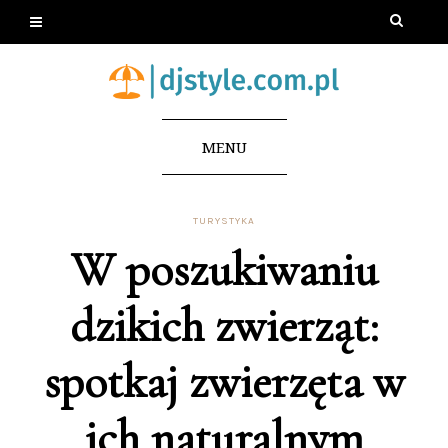
MENU
TURYSTYKA
W poszukiwaniu
dzikich zwierząt:
spotkaj zwierzęta w
ich naturalnym