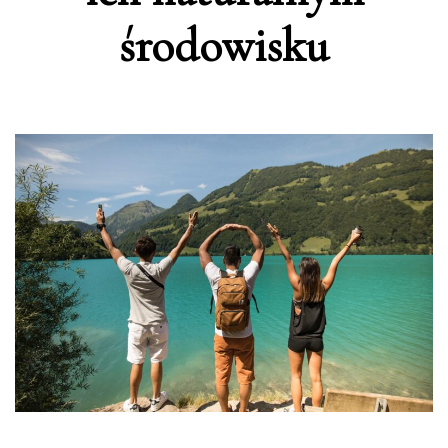
środowisku