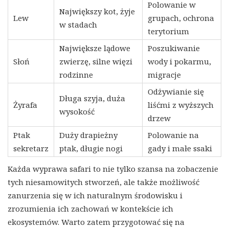
Polowanie w
Największy kot, żyje
Lew
grupach, ochrona
w stadach
terytorium
Największe lądowe
Poszukiwanie
Słoń
zwierzę, silne więzi
wody i pokarmu,
rodzinne
migracje
Odżywianie się
Długa szyja, duża
Żyrafa
liśćmi z wyższych
wysokość
drzew
Ptak
Duży drapieżny
Polowanie na
sekretarz
ptak, długie nogi
gady i małe ssaki
Każda wyprawa safari to nie tylko szansa na zobaczenie
tych niesamowitych stworzeń, ale także możliwość
zanurzenia się w ich naturalnym środowisku i
zrozumienia ich zachowań w kontekście ich
ekosystemów. Warto zatem przygotować się na