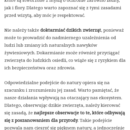
które są stworzone z myślą o ochronie zarówno fauny,
jak i flory. Dlatego warto zapoznać się z tymi zasadami
przed wizytą, aby móc je respektować.
Nie należy także
doktarmiać dzikich zwierząt
, ponieważ
może to prowadzić do nadmiernego uzależnienia od
ludzi lub zmiany ich naturalnych nawyków
żywieniowych. Dokarmianie może również przyciągać
zwierzęta do ludzkich osiedli, co wiąże się z ryzykiem dla
ich bezpieczeństwa oraz zdrowia.
Odpowiedzialne podejście do natury opiera się na
szacunku i zrozumieniu jej zasad. Warto pamiętać, że
nasze działania wpływają na otaczający nas ekosystem.
Dlatego, obserwując dzikie zwierzęta, należy kierować
się zasadą, że
najlepsze obserwacje to te, które odbywają
się z poszanowaniem dla przyrody
. Takie podejście
pozwala nam cieszyć się pięknem natury, a jednocześnie