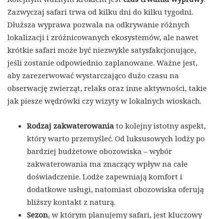
Zazwyczaj safari trwa od kilku dni do kilku tygodni.
Dłuższa wyprawa pozwala na odkrywanie różnych
lokalizacji i zróżnicowanych ekosystemów, ale nawet
krótkie safari może być niezwykle satysfakcjonujące,
jeśli zostanie odpowiednio zaplanowane. Ważne jest,
aby zarezerwować wystarczająco dużo czasu na
obserwację zwierząt, relaks oraz inne aktywności, takie
jak piesze wędrówki czy wizyty w lokalnych wioskach.
Rodzaj zakwaterowania
to kolejny istotny aspekt,
który warto przemyśleć. Od luksusowych lodży po
bardziej budżetowe obozowiska – wybór
zakwaterowania ma znaczący wpływ na całe
doświadczenie. Lodże zapewniają komfort i
dodatkowe usługi, natomiast obozowiska oferują
bliższy kontakt z naturą.
Sezon
, w którym planujemy safari, jest kluczowy