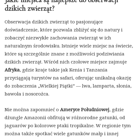
dzikich zwierząt?
Obserwacja dzikich zwierząt to pasjonujące
doświadczenie, które pozwala zbliżyć się do natury i
zobaczyć niezwykłe zachowania zwierząt w ich
naturalnym środowisku. Istnieje wiele miejsc na świecie,
które są szczególnie znane z możliwości podziwiania
dzikich zwierząt. Wśród nich czołowe miejsce zajmuje
Afryka
, gdzie kraje takie jak Kenia i Tanzania
przyciągają turystów na safari, oferując unikalną okazję
do zobaczenia „Wielkiej Piątki” — lwa, lamparta, słonia,
bawoła i nosorożca.
Nie można zapomnieć o
Ameryce Południowej
, gdzie
dżungle Amazonii obfitują w różnorodne gatunki, od
jaguarów po kolorowe ptaki tropikalne. W regionie tym
można także spotkać wiele gatunków małp i innej