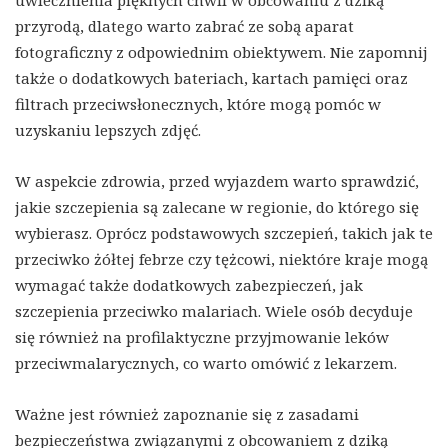
uwiecznienia pięknych chwil w obcowaniu z dziką
przyrodą, dlatego warto zabrać ze sobą aparat
fotograficzny z odpowiednim obiektywem. Nie zapomnij
także o dodatkowych bateriach, kartach pamięci oraz
filtrach przeciwsłonecznych, które mogą pomóc w
uzyskaniu lepszych zdjęć.
W aspekcie zdrowia, przed wyjazdem warto sprawdzić,
jakie szczepienia są zalecane w regionie, do którego się
wybierasz. Oprócz podstawowych szczepień, takich jak te
przeciwko żółtej febrze czy tężcowi, niektóre kraje mogą
wymagać także dodatkowych zabezpieczeń, jak
szczepienia przeciwko malariach. Wiele osób decyduje
się również na profilaktyczne przyjmowanie leków
przeciwmalarycznych, co warto omówić z lekarzem.
Ważne jest również zapoznanie się z zasadami
bezpieczeństwa związanymi z obcowaniem z dziką