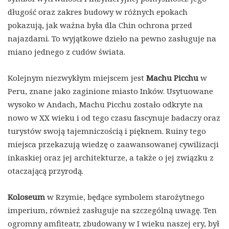
długość oraz zakres budowy w różnych epokach
pokazują, jak ważna była dla Chin ochrona przed
najazdami. To wyjątkowe dzieło na pewno zasługuje na
miano jednego z cudów świata.
Kolejnym niezwykłym miejscem jest
Machu Picchu
w
Peru, znane jako zaginione miasto Inków. Usytuowane
wysoko w Andach, Machu Picchu zostało odkryte na
nowo w XX wieku i od tego czasu fascynuje badaczy oraz
turystów swoją tajemniczością i pięknem. Ruiny tego
miejsca przekazują wiedzę o zaawansowanej cywilizacji
inkaskiej oraz jej architekturze, a także o jej związku z
otaczającą przyrodą.
Koloseum
w Rzymie, będące symbolem starożytnego
imperium, również zasługuje na szczególną uwagę. Ten
ogromny amfiteatr, zbudowany w I wieku naszej ery, był