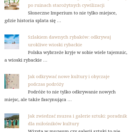
po ruinach starożytnych cywilizacji
Słoneczne Imperium to nie tylko miejsce,
gdzie historia splata się …
Szlakiem dawnych rybaków: odkrywaj
urokliwe wioski rybackie
Polska wybrzeże kryje w sobie wiele tajemnic,
a wioski rybackie …
Jak odkrywać nowe kultury i obyczaje
podczas podróży
Podróże to nie tylko odkrywanie nowych
miejsc, ale także fascynująca …
Jak zwiedzać muzea i galerie sztuki: poradnik
dla miłośników kultury
Wizyta w muzeum czy galerii sztuki to nie