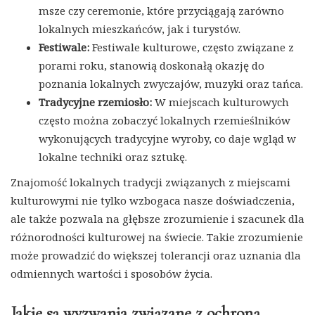
msze czy ceremonie, które przyciągają zarówno
lokalnych mieszkańców, jak i turystów.
Festiwale:
Festiwale kulturowe, często związane z
porami roku, stanowią doskonałą okazję do
poznania lokalnych zwyczajów, muzyki oraz tańca.
Tradycyjne rzemiosło:
W miejscach kulturowych
często można zobaczyć lokalnych rzemieślników
wykonujących tradycyjne wyroby, co daje wgląd w
lokalne techniki oraz sztukę.
Znajomość lokalnych tradycji związanych z miejscami
kulturowymi nie tylko wzbogaca nasze doświadczenia,
ale także pozwala na głębsze zrozumienie i szacunek dla
różnorodności kulturowej na świecie. Takie zrozumienie
może prowadzić do większej tolerancji oraz uznania dla
odmiennych wartości i sposobów życia.
Jakie są wyzwania związane z ochroną