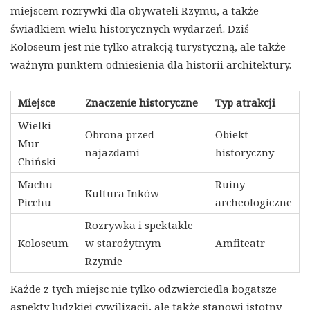
miejscem rozrywki dla obywateli Rzymu, a także
świadkiem wielu historycznych wydarzeń. Dziś
Koloseum jest nie tylko atrakcją turystyczną, ale także
ważnym punktem odniesienia dla historii architektury.
Miejsce
Znaczenie historyczne
Typ atrakcji
Wielki
Obrona przed
Obiekt
Mur
najazdami
historyczny
Chiński
Machu
Ruiny
Kultura Inków
Picchu
archeologiczne
Rozrywka i spektakle
Koloseum
w starożytnym
Amfiteatr
Rzymie
Każde z tych miejsc nie tylko odzwierciedla bogatsze
aspekty ludzkiej cywilizacji, ale także stanowi istotny