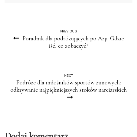
PREVIOUS
Poradnik dla podróżujących po Azji: Gdzie
iść, co zobaczyć?
NEXT
Podróże dla miłośników sportów zimowych:
odkrywanie najpiękniejszych stoków narciarskich
Dodaj komentarz