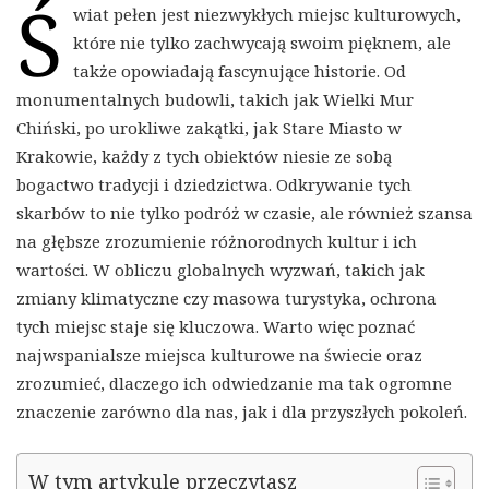
Ś
wiat pełen jest niezwykłych miejsc kulturowych,
które nie tylko zachwycają swoim pięknem, ale
także opowiadają fascynujące historie. Od
monumentalnych budowli, takich jak Wielki Mur
Chiński, po urokliwe zakątki, jak Stare Miasto w
Krakowie, każdy z tych obiektów niesie ze sobą
bogactwo tradycji i dziedzictwa. Odkrywanie tych
skarbów to nie tylko podróż w czasie, ale również szansa
na głębsze zrozumienie różnorodnych kultur i ich
wartości. W obliczu globalnych wyzwań, takich jak
zmiany klimatyczne czy masowa turystyka, ochrona
tych miejsc staje się kluczowa. Warto więc poznać
najwspanialsze miejsca kulturowe na świecie oraz
zrozumieć, dlaczego ich odwiedzanie ma tak ogromne
znaczenie zarówno dla nas, jak i dla przyszłych pokoleń.
W tym artykule przeczytasz