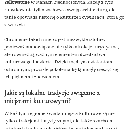
Yellowstone
w Stanach Zjednoczonych. Każdy z tych
zabytków nie tylko zachwyca swoją architekturą, ale
także opowiada historię o kulturze i cywilizacji, która go
stworzyła.
Chronienie takich miejsc jest niezwykle istotne,
ponieważ stanowią one nie tylko atrakcje turystyczne,
ale również są ważnym elementem dziedzictwa
kulturowego ludzkości. Dzięki mądrym działaniom
ochronnym, przyszłe pokolenia będą mogły cieszyć się
ich pięknem i znaczeniem.
Jakie są lokalne tradycje związane z
miejscami kulturowymi?
W każdym regionie świata miejsca kulturowe są nie
tylko atrakcjami turystycznymi, ale także skarbcem
lokalnych tradycji i obrzędów. Te unikalne praktyki są