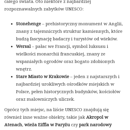
całego świata. Oto niektóre z najbardziej
rozpoznawalnych zabytków UNESCO:
Stonehenge
– prehistoryczny monument w Anglii,
znany z tajemniczych struktur kamiennych, które
budzą fascynację badaczy i turystów od wieków.
Wersal
– pałac we Francji, symbol luksusu i
wielkości monarchii francuskiej, znany ze
wspaniałych ogrodów oraz bogato zdobionych
wnętrz.
Stare Miasto w Krakowie
– jeden z najstarszych i
najbardziej urokliwych ośrodków miejskich w
Polsce, pełen historycznych budynków, kościołów
oraz malowniczych uliczek.
Oprócz tych miejsc, na liście UNESCO znajdują się
również inne ważne obiekty, takie jak
Akropol w
Atenach
,
wieża Eiffla w Paryżu
czy
park narodowy