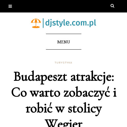
MENU
TURYSTYKA
Budapeszt atrakcje:
Co warto zobaczyć i
robić w stolicy
Węgier