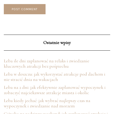
Ostatnie wpisy
Łeba ile dni zaplanować na relaks i zwiedzanie
kluczowych atrakcji bez pośpiechu
Łeba w deszczu: jak wykorzystać atrakcje pod dachem i
nie stracić dnia na wakacjach
Łeba na 2 dni: jak efektywnie zaplanować wypoczynek i
zobaczyć najciekawsze atrakcje miasta i okolic
Łeba kiedy jechać: jak wybrać najlepszy czas na
wypoczynek i zwiedzanie nad morzem
Giżycko na rodzinny weekend: jak zaplanować atrakcje i