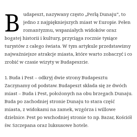
B
udapeszt, nazywany często „Perłą Dunaju”, to
jedno z najpiękniejszych miast w Europie. Pełen
romantyzmu, wspaniałych widoków oraz
bogatej historii i kultury, przyciąga rocznie tysiące
turystów z całego świata. W tym artykule przedstawimy
najważniejsze atrakcje miasta, które warto zobaczyć i co
zrobić w czasie wizyty w Budapeszcie.
1. Buda i Pest – odkryj dwie strony Budapesztu
Zaczynamy od podstaw. Budapeszt składa się ze dwóch
miast – Buda i Pest, położonych na obu brzegach Dunaju.
Buda po zachodniej stronie Dunaju to stara część
miasta, z widokami na zamek, wzgórza i willowe
dzielnice. Pest po wschodniej stronie to np. Bazar, Kościół
św. Szczepana oraz luksusowe hotele.