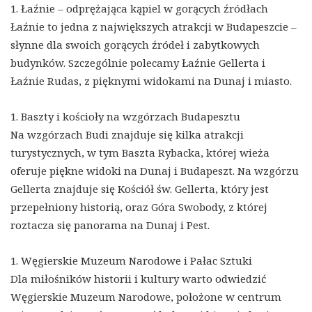
1. Łaźnie – odprężająca kąpiel w gorących źródłach
Łaźnie to jedna z największych atrakcji w Budapeszcie –
słynne dla swoich gorących źródeł i zabytkowych
budynków. Szczególnie polecamy Łaźnie Gellerta i
Łaźnie Rudas, z pięknymi widokami na Dunaj i miasto.
1. Baszty i kościoły na wzgórzach Budapesztu
Na wzgórzach Budi znajduje się kilka atrakcji
turystycznych, w tym Baszta Rybacka, której wieża
oferuje piękne widoki na Dunaj i Budapeszt. Na wzgórzu
Gellerta znajduje się Kościół św. Gellerta, który jest
przepełniony historią, oraz Góra Swobody, z której
roztacza się panorama na Dunaj i Pest.
1. Węgierskie Muzeum Narodowe i Pałac Sztuki
Dla miłośników historii i kultury warto odwiedzić
Węgierskie Muzeum Narodowe, położone w centrum