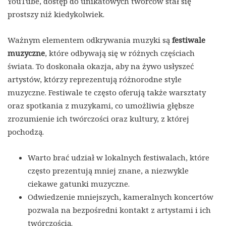
YouTube, dostęp do unikatowych twórców stał się
prostszy niż kiedykolwiek.
Ważnym elementem odkrywania muzyki są
festiwale
muzyczne
, które odbywają się w różnych częściach
świata. To doskonała okazja, aby na żywo usłyszeć
artystów, którzy reprezentują różnorodne style
muzyczne. Festiwale te często oferują także warsztaty
oraz spotkania z muzykami, co umożliwia głębsze
zrozumienie ich twórczości oraz kultury, z której
pochodzą.
Warto brać udział w lokalnych festiwalach, które
często prezentują mniej znane, a niezwykle
ciekawe gatunki muzyczne.
Odwiedzenie mniejszych, kameralnych koncertów
pozwala na bezpośredni kontakt z artystami i ich
twórczością.