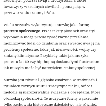
radosnych, podczas świąt i uroczystości, a także
towarzyszy w trudnych chwilach, pomagając w
przetwarzaniu traumy i żalu.
Wielu artystów wykorzystuje muzykę jako formę
protestu społecznego
. Przez teksty piosenek oraz styl
wykonania mogą przekazywać ważne przesłania,
mobilizować ludzi do działania oraz zwracać uwagę na
problemy społeczne, takie jak nierówności, wojny czy
zmiany klimatyczne. Przykłady takie jak muzyka
protestu lat 60. czy hip-hop są doskonałymi ilustracjami,
jak muzyka może być narzędziem zmiany społecznej.
Muzyka jest również głęboko osadzona w tradycjach i
rytuałach różnych kultur. Tradycyjne pieśni, tańce i
melodie są nierozerwalnie związane z obrzędami, które
obchodzą społeczności. Te muzyczne formy wyrazu nie
tylko zachowują historyczne dziedzictwo, ale również