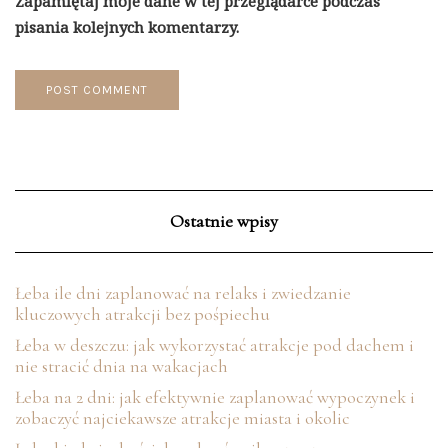
Zapamiętaj moje dane w tej przeglądarce podczas
pisania kolejnych komentarzy.
Ostatnie wpisy
Łeba ile dni zaplanować na relaks i zwiedzanie
kluczowych atrakcji bez pośpiechu
Łeba w deszczu: jak wykorzystać atrakcje pod dachem i
nie stracić dnia na wakacjach
Łeba na 2 dni: jak efektywnie zaplanować wypoczynek i
zobaczyć najciekawsze atrakcje miasta i okolic