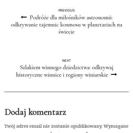
PREVIOUS
Podróże dla miłośników astronomii:
odkrywanie tajemnic kosmosu w planetariach na
świecie
NEXT
Szlakiem winnego dziedzictwa: odkrywaj
historyczne winnice i regiony winiarskie
Dodaj komentarz
Twój adres email nie zostanie opublikowany.
Wymagane