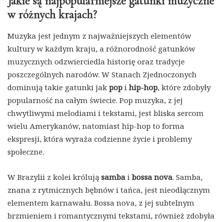
Jakie są najpopularniejsze gatunki muzyczne
w różnych krajach?
Muzyka jest jednym z najważniejszych elementów
kultury w każdym kraju, a różnorodność gatunków
muzycznych odzwierciedla historię oraz tradycje
poszczególnych narodów. W Stanach Zjednoczonych
dominują takie gatunki jak
pop
i
hip-hop
, które zdobyły
popularność na całym świecie. Pop muzyka, z jej
chwytliwymi melodiami i tekstami, jest bliska sercom
wielu Amerykanów, natomiast hip-hop to forma
ekspresji, która wyraża codzienne życie i problemy
społeczne.
W Brazylii z kolei królują
samba
i
bossa nova
. Samba,
znana z rytmicznych bębnów i tańca, jest nieodłącznym
elementem karnawału. Bossa nova, z jej subtelnym
brzmieniem i romantycznymi tekstami, również zdobyła