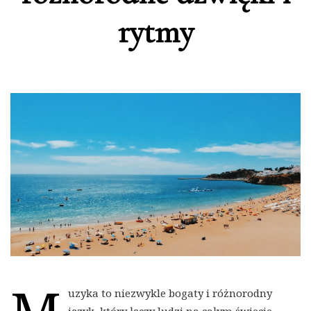
rytmy
uzyka to niezwykle bogaty i różnorodny
język, który łączy ludzi na całym świecie.