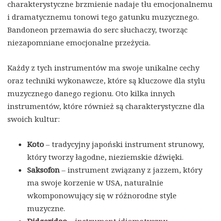
charakterystyczne brzmienie nadaje tłu emocjonalnemu
i dramatycznemu tonowi tego gatunku muzycznego.
Bandoneon przemawia do serc słuchaczy, tworząc
niezapomniane emocjonalne przeżycia.
Każdy z tych instrumentów ma swoje unikalne cechy
oraz techniki wykonawcze, które są kluczowe dla stylu
muzycznego danego regionu. Oto kilka innych
instrumentów, które również są charakterystyczne dla
swoich kultur:
Koto
– tradycyjny japoński instrument strunowy,
który tworzy łagodne, nieziemskie dźwięki.
Saksofon
– instrument związany z jazzem, który
ma swoje korzenie w USA, naturalnie
wkomponowujący się w różnorodne style
muzyczne.
Didgeridoo
– instrument idiomatyczny