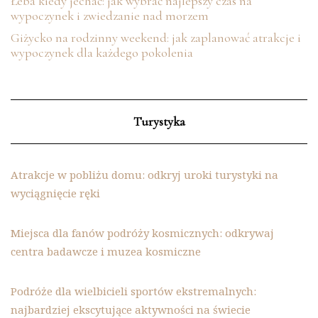
Łeba kiedy jechać: jak wybrać najlepszy czas na
wypoczynek i zwiedzanie nad morzem
Giżycko na rodzinny weekend: jak zaplanować atrakcje i
wypoczynek dla każdego pokolenia
Turystyka
Atrakcje w pobliżu domu: odkryj uroki turystyki na
wyciągnięcie ręki
Miejsca dla fanów podróży kosmicznych: odkrywaj
centra badawcze i muzea kosmiczne
Podróże dla wielbicieli sportów ekstremalnych:
najbardziej ekscytujące aktywności na świecie