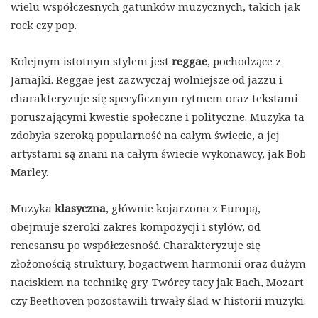
wielu współczesnych gatunków muzycznych, takich jak
rock czy pop.
Kolejnym istotnym stylem jest
reggae
, pochodzące z
Jamajki. Reggae jest zazwyczaj wolniejsze od jazzu i
charakteryzuje się specyficznym rytmem oraz tekstami
poruszającymi kwestie społeczne i polityczne. Muzyka ta
zdobyła szeroką popularność na całym świecie, a jej
artystami są znani na całym świecie wykonawcy, jak Bob
Marley.
Muzyka
klasyczna
, głównie kojarzona z Europą,
obejmuje szeroki zakres kompozycji i stylów, od
renesansu po współczesność. Charakteryzuje się
złożonością struktury, bogactwem harmonii oraz dużym
naciskiem na technikę gry. Twórcy tacy jak Bach, Mozart
czy Beethoven pozostawili trwały ślad w historii muzyki.