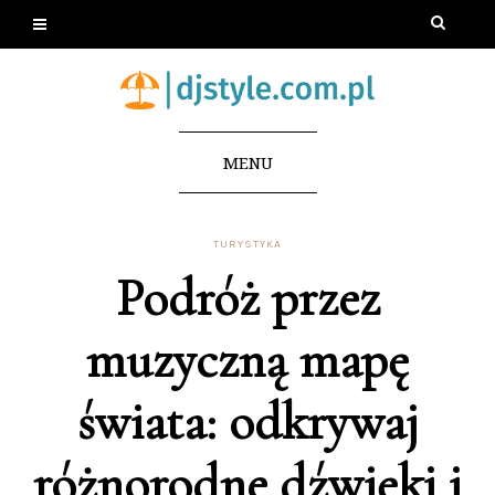
MENU
TURYSTYKA
Podróż przez
muzyczną mapę
świata: odkrywaj
różnorodne dźwięki i