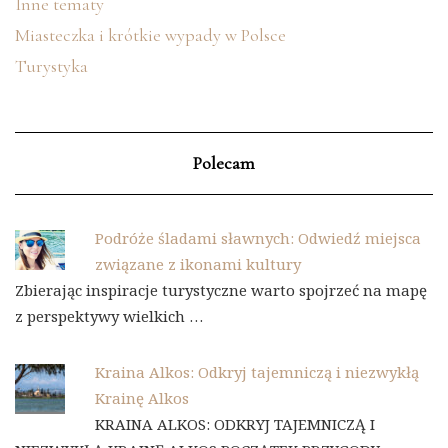
Inne tematy
Miasteczka i krótkie wypady w Polsce
Turystyka
Polecam
Podróże śladami sławnych: Odwiedź miejsca
związane z ikonami kultury
Zbierając inspiracje turystyczne warto spojrzeć na mapę
z perspektywy wielkich …
Kraina Alkos: Odkryj tajemniczą i niezwykłą
Krainę Alkos
KRAINA ALKOS: ODKRYJ TAJEMNICZĄ I