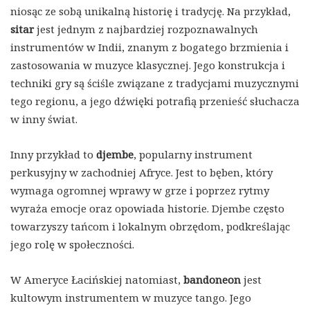
niosąc ze sobą unikalną historię i tradycję. Na przykład,
sitar
jest jednym z najbardziej rozpoznawalnych
instrumentów w Indii, znanym z bogatego brzmienia i
zastosowania w muzyce klasycznej. Jego konstrukcja i
techniki gry są ściśle związane z tradycjami muzycznymi
tego regionu, a jego dźwięki potrafią przenieść słuchacza
w inny świat.
Inny przykład to
djembe
, popularny instrument
perkusyjny w zachodniej Afryce. Jest to bęben, który
wymaga ogromnej wprawy w grze i poprzez rytmy
wyraża emocje oraz opowiada historie. Djembe często
towarzyszy tańcom i lokalnym obrzędom, podkreślając
jego rolę w społeczności.
W Ameryce Łacińskiej natomiast,
bandoneon
jest
kultowym instrumentem w muzyce tango. Jego