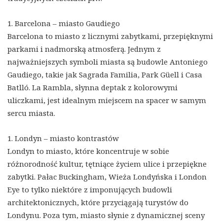
1. Barcelona – miasto Gaudiego
Barcelona to miasto z licznymi zabytkami, przepięknymi
parkami i nadmorską atmosferą. Jednym z
najważniejszych symboli miasta są budowle Antoniego
Gaudiego, takie jak Sagrada Familia, Park Güell i Casa
Batlló. La Rambla, słynna deptak z kolorowymi
uliczkami, jest idealnym miejscem na spacer w samym
sercu miasta.
1. Londyn – miasto kontrastów
Londyn to miasto, które koncentruje w sobie
różnorodność kultur, tętniące życiem ulice i przepiękne
zabytki. Pałac Buckingham, Wieża Londyńska i London
Eye to tylko niektóre z imponujących budowli
architektonicznych, które przyciągają turystów do
Londynu. Poza tym, miasto słynie z dynamicznej sceny