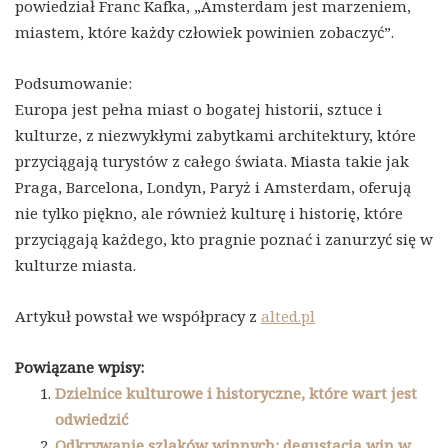
powiedział Franc Kafka, „Amsterdam jest marzeniem,
miastem, które każdy człowiek powinien zobaczyć”.
Podsumowanie:
Europa jest pełna miast o bogatej historii, sztuce i
kulturze, z niezwykłymi zabytkami architektury, które
przyciągają turystów z całego świata. Miasta takie jak
Praga, Barcelona, Londyn, Paryż i Amsterdam, oferują
nie tylko piękno, ale również kulturę i historię, które
przyciągają każdego, kto pragnie poznać i zanurzyć się w
kulturze miasta.
Artykuł powstał we współpracy z
alted.pl
Powiązane wpisy:
Dzielnice kulturowe i historyczne, które wart jest
odwiedzić
Odkrywanie szlaków winnych: degustacja win w