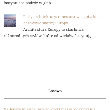
fascynująca podróż w głąb …
Perły architektury: renesansowe, gotyckie i
barokowe skarby Europy
Architektura Europy to skarbnica
różnorodnych stylów, które od wieków fascynują …
Losowo
Najlepsze miejsca na wędrówki piesze: odkrywanie