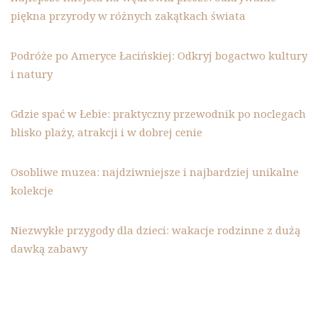
piękna przyrody w różnych zakątkach świata
Podróże po Ameryce Łacińskiej: Odkryj bogactwo kultury
i natury
Gdzie spać w Łebie: praktyczny przewodnik po noclegach
blisko plaży, atrakcji i w dobrej cenie
Osobliwe muzea: najdziwniejsze i najbardziej unikalne
kolekcje
Niezwykłe przygody dla dzieci: wakacje rodzinne z dużą
dawką zabawy