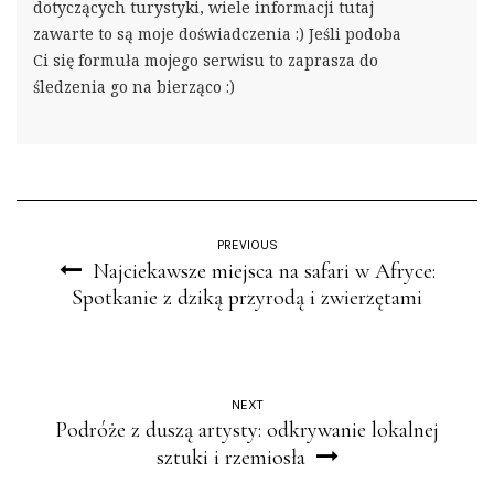
dotyczących turystyki, wiele informacji tutaj
zawarte to są moje doświadczenia :) Jeśli podoba
Ci się formuła mojego serwisu to zaprasza do
śledzenia go na bierząco :)
PREVIOUS
Najciekawsze miejsca na safari w Afryce:
Spotkanie z dziką przyrodą i zwierzętami
NEXT
Podróże z duszą artysty: odkrywanie lokalnej
sztuki i rzemiosła