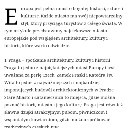
E
uropa jest pełna miast o bogatej historii, sztuce i
kulturze. Każde miasto ma swój niepowtarzalny
styl, który przyciąga turystów z całego świata. W
tym artykule przedstawimy najciekawsze miasta
europejskie pod względem architektury, kultury i
historii, które warto odwiedzić.
1. Praga – spotkanie architektury, kultury i historii
Praga to jedno z najpiękniejszych miast Europy i jest
uważana za perłę Czech. Zamek Praski i Katedra św.
Wita to jedne z najważniejszych i najbardziej
imponujących budowli architektonicznych w Pradze.
Stare Miasto i Łataniecznica to miejsca, gdzie można
poznać historię miasta i jego kulturę. Praga jest również
sławna dzięki atrakcyjnym pubom, piwniczkom i
wspaniałym kawiarniom, gdzie można spróbować
tradycyjnych czeskich piw.