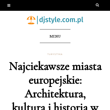
MENU
TURYSTYKA
Najciekawsze miasta
europejskie:
Architektura,
kultura i historia w