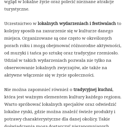
wgląd w lokalne życie oraz polecić nieznane atrakcje
turystyczne.
Uczestnictwo w
lokalnych wydarzeniach i festiwalach
to
kolejny sposób na zanurzenie się w kulturze danego
miejsca. Organizowane są one często w określonych
porach roku i mogą obejmować różnorodne aktywności,
od muzyki i tańca po sztukę oraz tradycyjne rzemiosło.
Udział w takich wydarzeniach pozwala nie tylko na
obserwowanie lokalnych zwyczajów, ale także na
aktywne włączenie się w życie społeczności.
Nie można zapomnieć również o
tradycyjnej kuchni
,
która jest ważnym elementem kultury każdego regionu.
Warto spróbować lokalnych specjałów oraz odwiedzić
lokalne rynki, gdzie można znaleźć świeże produkty i
potrawy charakterystyczne dla danej okolicy. Takie
doświadczenia mogą dostarczyć niezapomnianych