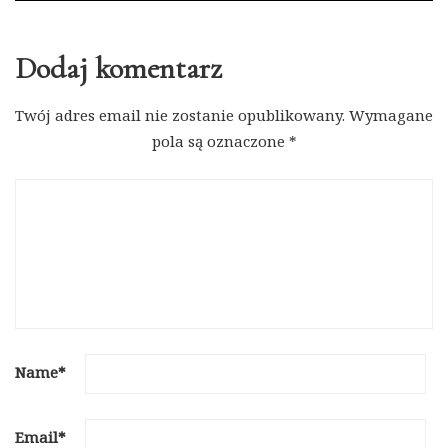
Dodaj komentarz
Twój adres email nie zostanie opublikowany.
Wymagane
pola są oznaczone
*
Name
*
Email
*