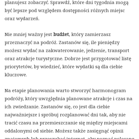
planujesz zobaczyć. Sprawdź, które dni tygodnia mogą
być lepsze pod względem dostępności różnych miejsc
oraz wydarzeń.
Nie mniej ważny jest
budżet
, który zamierzasz
przeznaczyć na podróż. Zastanów się, ile pieniędzy
możesz wydać na zakwaterowanie, jedzenie, transport
oraz atrakcje turystyczne. Dobrze jest przygotować listę
priorytetów, by wiedzieć, które wydatki są dla ciebie
kluczowe.
Na etapie planowania warto stworzyć harmonogram
podróży, który uwzględnia planowane atrakcje i czas na
ich zwiedzanie. Zastanów się, co jest dla ciebie
najważniejsze i spróbuj rozplanować dni tak, aby nie
tracić czasu na przemieszczanie się między miejscami
oddalonymi od siebie. Możesz także zasięgnąć opinii
znajomych lub przeszukać internet, aby poznać polecane