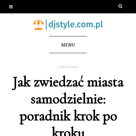
MENU
TURYSTYKA
Jak zwiedzać miasta
samodzielnie:
poradnik krok po
kroku