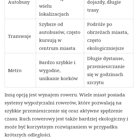
Autobusy
dojazdy, długie
wielu
trasy
lokalizacjach
Szybsze od
Podróże po
autobusów, często
obrzeżach miasta,
Tramwaje
kursują w
często
centrum miasta
ekologiczniejsze
Długie dystanse,
Bardzo szybkie i
przemieszczanie
Metro
wygodne,
się w godzinach
unikanie korków
szczytu
Inną opcją jest wynajem roweru. Wiele miast posiada
systemy wypożyczalni rowerów, które pozwalają na
szybkie przemieszczenie się oraz aktywne spędzenie
czasu. Ruch rowerowy jest także bardziej ekologiczny i
może być korzystnym rozwiązaniem w przypadku
krótszych odległości.