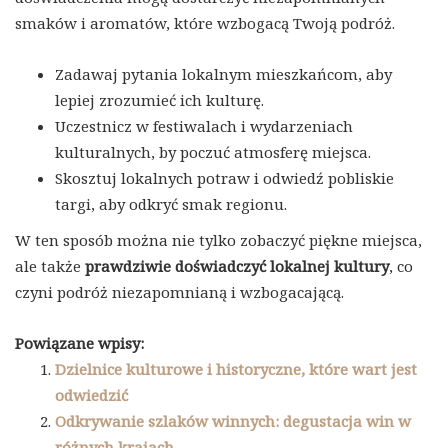
smaków i aromatów, które wzbogacą Twoją podróż.
Zadawaj pytania lokalnym mieszkańcom, aby
lepiej zrozumieć ich kulturę.
Uczestnicz w festiwalach i wydarzeniach
kulturalnych, by poczuć atmosferę miejsca.
Skosztuj lokalnych potraw i odwiedź pobliskie
targi, aby odkryć smak regionu.
W ten sposób można nie tylko zobaczyć piękne miejsca,
ale także
prawdziwie doświadczyć lokalnej kultury
, co
czyni podróż niezapomnianą i wzbogacającą.
Powiązane wpisy:
Dzielnice kulturowe i historyczne, które wart jest
odwiedzić
Odkrywanie szlaków winnych: degustacja win w
różnych krajach