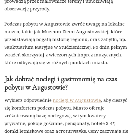
prowadzą przez malownicze tereny i umożliwiają
obserwację przyrody.
Podczas pobytu w Augustowie zwróć uwagę na lokalne
muzea, takie jak Muzeum Ziemi Augustowskiej, które
przedstawiają bogatą historię regionu, oraz zabytki, np.
Sanktuarium Maryjne w Studzienicznej. Po dniu pełnym
wrażeń skorzystaj z wieczornych imprez muzycznych,
które odbywają się w różnych punktach miasta.
Jak dobrać noclegi i gastronomię na czas
pobytu w Augustowie?
Wybierz odpowiednie
noclegi w Augustowie
, aby cieszyć
się komfortem podczas pobytu. Miasto oferuje
zróżnicowaną bazę noclegową, w tym kwatery
prywatne, pokoje gościnne, pensjonaty, hotele 3-4*,
domki letniskowe oraz agroturystykę. Ceny zaczynają się