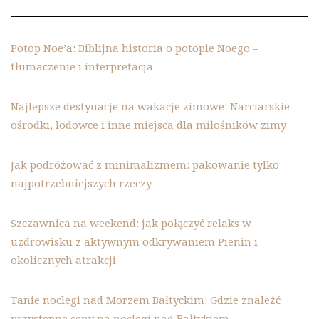
Potop Noe’a: Biblijna historia o potopie Noego –
tłumaczenie i interpretacja
Najlepsze destynacje na wakacje zimowe: Narciarskie
ośrodki, lodowce i inne miejsca dla miłośników zimy
Jak podróżować z minimalizmem: pakowanie tylko
najpotrzebniejszych rzeczy
Szczawnica na weekend: jak połączyć relaks w
uzdrowisku z aktywnym odkrywaniem Pienin i
okolicznych atrakcji
Tanie noclegi nad Morzem Bałtyckim: Gdzie znaleźć
przystępne ceny na noclegi nad Bałtykiem