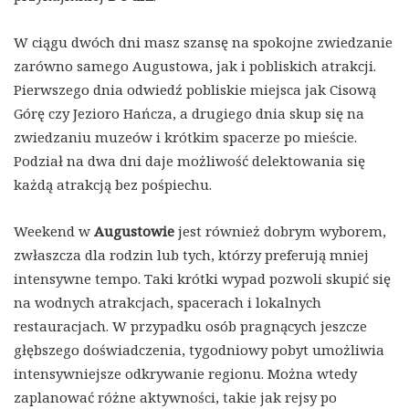
W ciągu dwóch dni masz szansę na spokojne zwiedzanie
zarówno samego Augustowa, jak i pobliskich atrakcji.
Pierwszego dnia odwiedź pobliskie miejsca jak Cisową
Górę czy Jezioro Hańcza, a drugiego dnia skup się na
zwiedzaniu muzeów i krótkim spacerze po mieście.
Podział na dwa dni daje możliwość delektowania się
każdą atrakcją bez pośpiechu.
Weekend w
Augustowie
jest również dobrym wyborem,
zwłaszcza dla rodzin lub tych, którzy preferują mniej
intensywne tempo. Taki krótki wypad pozwoli skupić się
na wodnych atrakcjach, spacerach i lokalnych
restauracjach. W przypadku osób pragnących jeszcze
głębszego doświadczenia, tygodniowy pobyt umożliwia
intensywniejsze odkrywanie regionu. Można wtedy
zaplanować różne aktywności, takie jak rejsy po