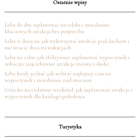
Ostatnie wpisy
Łeba ile dni zaplanować na relaks i zwiedzanie
kluczowych atrakcji bez pośpiechu
Łeba w deszczu: jak wykorzystać atrakcje pod dachem i
nie stracić dnia na wakacjach
Łeba na 2 dni: jak efektywnie zaplanować wypoczynek i
zobaczyć najciekawsze atrakcje miasta i okolic
Łeba kiedy jechać: jak wybrać najlepszy czas na
wypoczynek i zwiedzanie nad morzem
Giżycko na rodzinny weekend: jak zaplanować atrakcje i
wypoczynek dla każdego pokolenia
Turystyka