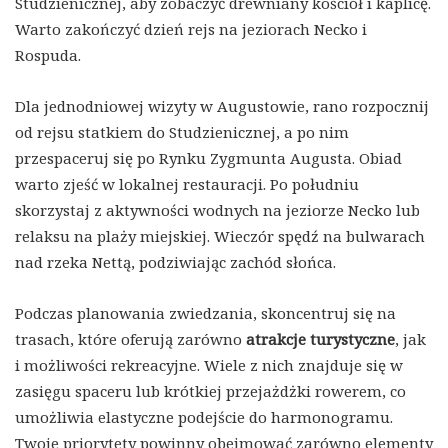
Studzienicznej, aby zobaczyć drewniany kościół i kaplicę.
Warto zakończyć dzień rejs na jeziorach Necko i
Rospuda.
Dla jednodniowej wizyty w Augustowie, rano rozpocznij
od rejsu statkiem do Studzienicznej, a po nim
przespaceruj się po Rynku Zygmunta Augusta. Obiad
warto zjeść w lokalnej restauracji. Po południu
skorzystaj z aktywności wodnych na jeziorze Necko lub
relaksu na plaży miejskiej. Wieczór spędź na bulwarach
nad rzeka Nettą, podziwiając zachód słońca.
Podczas planowania zwiedzania, skoncentruj się na
trasach, które oferują zarówno
atrakcje turystyczne
, jak
i możliwości rekreacyjne. Wiele z nich znajduje się w
zasięgu spaceru lub krótkiej przejażdżki rowerem, co
umożliwia elastyczne podejście do harmonogramu.
Twoje priorytety powinny obejmować zarówno elementy