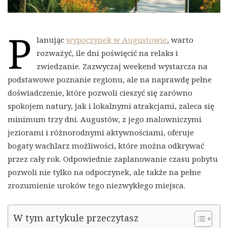
P
lanując
wypoczynek w Augustowie
, warto
rozważyć, ile dni poświęcić na relaks i
zwiedzanie. Zazwyczaj weekend wystarcza na
podstawowe poznanie regionu, ale na naprawdę pełne
doświadczenie, które pozwoli cieszyć się zarówno
spokojem natury, jak i lokalnymi atrakcjami, zaleca się
minimum trzy dni. Augustów, z jego malowniczymi
jeziorami i różnorodnymi aktywnościami, oferuje
bogaty wachlarz możliwości, które można odkrywać
przez cały rok. Odpowiednie zaplanowanie czasu pobytu
pozwoli nie tylko na odpoczynek, ale także na pełne
zrozumienie uroków tego niezwykłego miejsca.
W tym artykule przeczytasz