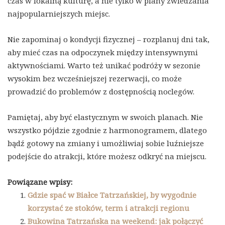
czas w lokalną kulturę, a nie tylko w plany zwiedzania
najpopularniejszych miejsc.
Nie zapominaj o kondycji fizycznej – rozplanuj dni tak,
aby mieć czas na odpoczynek między intensywnymi
aktywnościami. Warto też unikać podróży w sezonie
wysokim bez wcześniejszej rezerwacji, co może
prowadzić do problemów z dostępnością noclegów.
Pamiętaj, aby być elastycznym w swoich planach. Nie
wszystko pójdzie zgodnie z harmonogramem, dlatego
bądź gotowy na zmiany i umożliwiaj sobie luźniejsze
podejście do atrakcji, które możesz odkryć na miejscu.
Powiązane wpisy:
Gdzie spać w Białce Tatrzańskiej, by wygodnie
korzystać ze stoków, term i atrakcji regionu
Bukowina Tatrzańska na weekend: jak połączyć