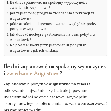
Ile dni zaplanować na spokojny wypoczynek i
zwiedzanie Augustowa?
Jak zaplanować program zwiedzania i rekreacji w
Augustowie?
Jakie atrakcje i aktywności warto uwzględnić podczas
pobytu w Augustowie?
Jak dobrać noclegi i gastronomię na czas pobytu w
Augustowie?
Najczęstsze błędy przy planowaniu pobytu w
Augustowie i jak ich uniknąć
Ile dni zaplanować na spokojny wypoczynek
i
zwiedzanie Augustowa
?
Zaplanowanie pobytu w
Augustowie
na relaks i
odkrywanie najważniejszych atrakcji powinno
uwzględniać różne opcje czasowe. Aby w pełni
skorzystać z tego co oferuje miasto, warto zarezerwować
przynajmniej
2-3 dni
.