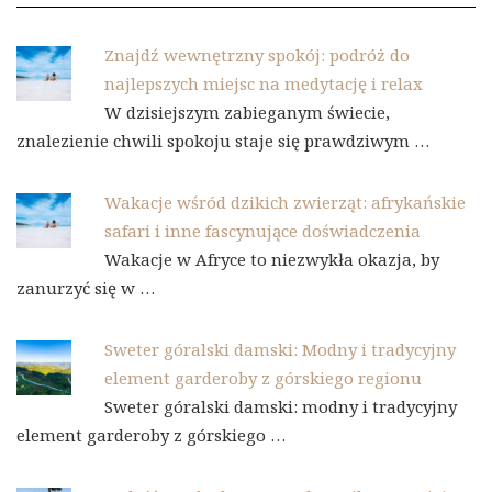
Znajdź wewnętrzny spokój: podróż do
najlepszych miejsc na medytację i relax
W dzisiejszym zabieganym świecie,
znalezienie chwili spokoju staje się prawdziwym …
Wakacje wśród dzikich zwierząt: afrykańskie
safari i inne fascynujące doświadczenia
Wakacje w Afryce to niezwykła okazja, by
zanurzyć się w …
Sweter góralski damski: Modny i tradycyjny
element garderoby z górskiego regionu
Sweter góralski damski: modny i tradycyjny
element garderoby z górskiego …