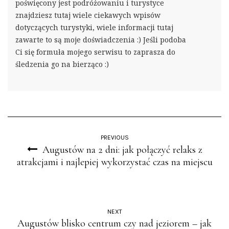
poświęcony jest podróżowaniu i turystyce
znajdziesz tutaj wiele ciekawych wpisów
dotyczących turystyki, wiele informacji tutaj
zawarte to są moje doświadczenia :) Jeśli podoba
Ci się formuła mojego serwisu to zaprasza do
śledzenia go na bierząco :)
PREVIOUS
Augustów na 2 dni: jak połączyć relaks z
atrakcjami i najlepiej wykorzystać czas na miejscu
NEXT
Augustów blisko centrum czy nad jeziorem – jak