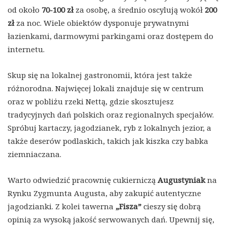
od około
70-100 zł
za osobę, a średnio oscylują wokół
200
zł
za noc. Wiele obiektów dysponuje prywatnymi
łazienkami, darmowymi parkingami oraz dostępem do
internetu.
Skup się na lokalnej gastronomii, która jest także
różnorodna. Najwięcej lokali znajduje się w centrum
oraz w pobliżu rzeki Nettą, gdzie skosztujesz
tradycyjnych dań polskich oraz regionalnych specjałów.
Spróbuj kartaczy, jagodzianek, ryb z lokalnych jezior, a
także deserów podlaskich, takich jak kiszka czy babka
ziemniaczana.
Warto odwiedzić pracownię cukierniczą
Augustyniak
na
Rynku Zygmunta Augusta, aby zakupić autentyczne
jagodzianki. Z kolei tawerna
„Fisza”
cieszy się dobrą
opinią za wysoką jakość serwowanych dań. Upewnij się,