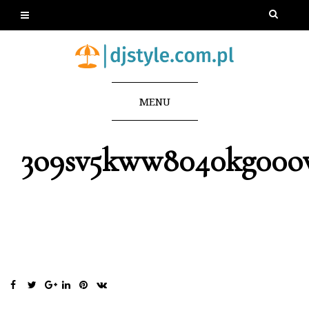
MENU
3o9sv5kww8040kg00ow