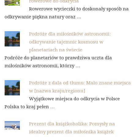
rowerowe do odkrycia
Rowerowe wycieczki to doskonały sposób na
odkrywanie piękna natury oraz …
Podróże dla miłośników astronomii:
odkrywanie tajemnic kosmosu w
planetariach na świecie
Podróże do planetariów to prawdziwa uczta dla
miłośników astronomii, którzy …
Podróże z dala od tłumu: Mało znane miejsca
w [nazwa kraju/regionu]
Wyjątkowe miejsca do odkrycia w Polsce
Polska to kraj pełen …
Prezent dla książkoholika: Pomysły na
idealny prezent dla miłośnika książek